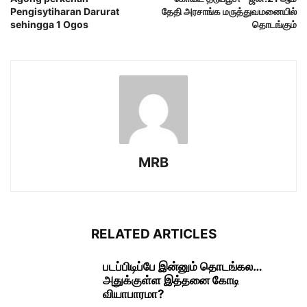
Pengisytiharan Darurat
தேதி அரசாங்க மருத்துவமனையில்
sehingga 1 Ogos
தொடங்கும்
MRB
RELATED ARTICLES
படப்பிடிப்பே இன்னும் தொடங்கல…
அதுக்குள்ள இத்தனை கோடி
வியாபாரமா?