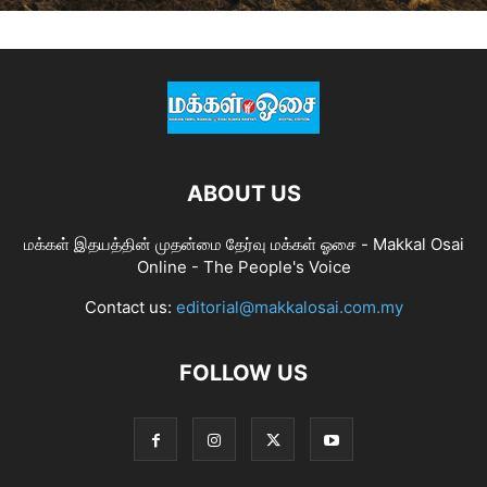
ABOUT US
மக்கள் இதயத்தின் முதன்மை தேர்வு மக்கள் ஓசை - Makkal Osai
Online - The People's Voice
Contact us:
editorial@makkalosai.com.my
FOLLOW US