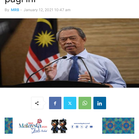
By
MRB
-
January 12, 2021 10:47 am