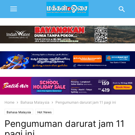
Home
Bahasa Malaysia
Pengumuman darurat jam 11 pagi ini
Bahasa Malaysia
Hot News
Pengumuman darurat jam 11
pagi ini