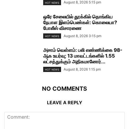
August 8, 2026 5:15 pm
HOT NEWS
ஒரே சேலையில் தூக்கில் தொங்கிய
நேபாள இளம்பெண்கள்: கொலையா?
போலீஸ் விசாரணை
August 8, 2026 3:15 pm
HOT NEWS
அசாம் வெள்ளம்: பலி எண்ணிக்கை 98-
ஆக உயர்வு; 13 மாவட்டங்களில் 1.55
லட்சத்துக்கும் அதிகமானோர்...
August 8, 2026 1:15 pm
HOT NEWS
NO COMMENTS
LEAVE A REPLY