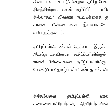
அடையாளம் காட்டுகின்றன. தமிழ் பேசும
திகழ்கின்றன எனக் குறிப்பிட்ட மாந
அல்லாதவர் விவகார நடவடிக்கைத் து
தங்கள் பிள்ளைகளை இயல்பாகவே த
வலியுறுத்தினார்.
தமிழ்ப்பள்ளி உங்கள் தேர்வாக இருக
இயன்ற உதவிகளை தமிழ்ப்பள்ளிக்கு
உங்கள் பிள்ளைகளை தமிழ்ப்பள்ளிக்கு
வேண்டுமா? தமிழ்ப்பள்ளி என்பது உங்களி
அதேவேளை தமிழ்ப்பள்ளி மாணவர
தலைமையாசிரியர்கள், ஆசிரியர்களின