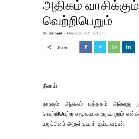
அதிகம் வாசிக்கும
வெற்றிபெறும்
By
Elamani
-
March 24, 2021 3:21 pm
Share
நீலாய்-
நாளும் அதிகம் புத்தகம் அல்லது நா
வெற்றிபெற்ற சமூகமாக உருமாறும் என்கி
உறுப்பினர் அருள்குமார் ஜம்புநாதன்.