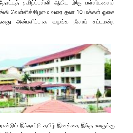
ோ தோட்டத் தமிழ்ப்பள்ளி ஆகிய இரு பள்ளிகளைச்
ொடங்கி வெள்ளிக்கிழமை வரை தலா 10 மக்கள் ஓசை
னது அன்பளிப்பாக வழங்க நீலாய் சட்டமன்ற
இரண்டும் இந்நாட்டு தமிழ் இனத்தை இந்த உலகுக்கு