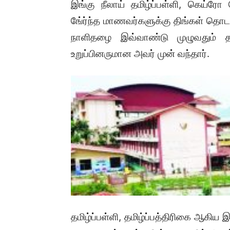
இங்கு நீலாய் தமிழ்ப்பள்ளி, கெய்ர
ஙே்ர்ந்த மாணவர்களுக்கு திங்கள் த
நாளிதழை இவ்வாண்டு முழுவதும் த
உறுப்பினருமான அவர் முன் வந்தார்.
தமிழ்ப்பள்ளி, தமிழ்ப்பத்திரிகை ஆகிய 