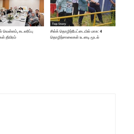
Top Story
 வெள்ளம், கடலரிப்பு
சில்க் தொழிற்பேட்டையில் மாசு: 4
கள் தீவிரம்
தொழிற்சாலைகள் உடனடி மூடல்