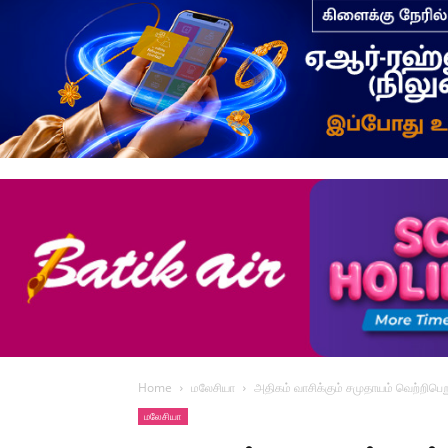
Home
மலேசியா
அதிகம் வாசிக்கும் சமுதாயம் வெற்றிபெற
மலேசியா