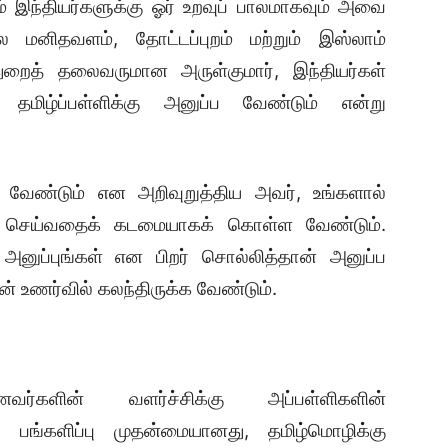
் இந்தியர்களுக்கு ஓர் உறவுப் பாலமாகவும் அவை
ில மனிதவளம், தோட்டப்புறம் மற்றும் இஸ்லாம்
றைத் தலைவருமான அருள்குமார், இந்தியர்கள்
மிழ்ப்பள்ளிக்கு அனுப்ப வேண்டும் என்று
்க வேண்டும் என அறிவுறுத்திய அவர், உங்களால்
ச் செய்வதைக் கடமையாகக் கொள்ள வேண்டும்.
 அனுப்புங்கள் என பிறர் சொல்லித்தான் அனுப்ப
ன் உணர்வில் கலந்திருக்க வேண்டும்.
்களின் வளர்ச்சிக்கு அப்பள்ளிகளின்
் பங்களிப்பு முதன்மையானது, தமிழ்மொழிக்கு