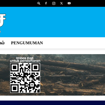
ம்
PENGUMUMAN