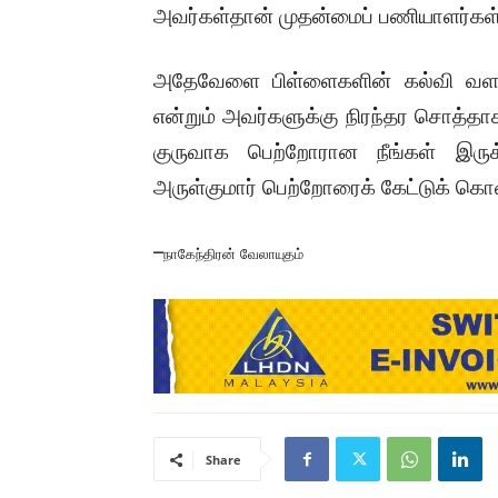
அவர்கள்தான் முதன்மைப் பணியாளர்கள் என
அதேவேளை பிள்ளைகளின் கல்வி வளர்ச்
என்றும் அவர்களுக்கு நிரந்தர சொத்தா
குருவாக பெற்றோரான நீங்கள் இருக
அருள்குமார் பெற்றோரைக் கேட்டுக் கொ
–
நாகேந்திரன் வேலாயுதம்
Share