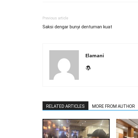
Previous article
Saksi dengar bunyi dentuman kuat
Elamani
RELATED ARTICLES
MORE FROM AUTHOR