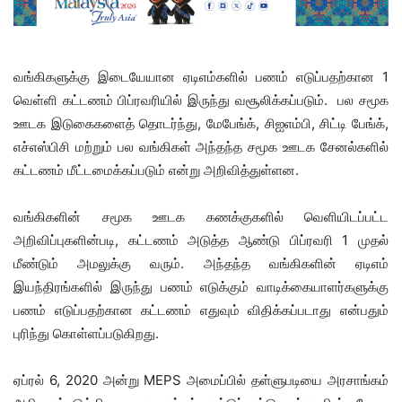
வங்கிகளுக்கு இடையேயான ஏடிஎம்களில் பணம் எடுப்பதற்கான 1
வெள்ளி கட்டணம் பிப்ரவரியில் இருந்து வசூலிக்கப்படும். பல சமூக
ஊடக இடுகைகளைத் தொடர்ந்து, மேபேங்க், சிஐஎம்பி, சிட்டி பேங்க்,
எச்எஸ்பிசி மற்றும் பல வங்கிகள் அந்தந்த சமூக ஊடக சேனல்களில்
கட்டணம் மீட்டமைக்கப்படும் என்று அறிவித்துள்ளன.
வங்கிகளின் சமூக ஊடக கணக்குகளில் வெளியிடப்பட்ட
அறிவிப்புகளின்படி, கட்டணம் அடுத்த ஆண்டு பிப்ரவரி 1 முதல்
மீண்டும் அமலுக்கு வரும். அந்தந்த வங்கிகளின் ஏடிஎம்
இயந்திரங்களில் இருந்து பணம் எடுக்கும் வாடிக்கையாளர்களுக்கு
பணம் எடுப்பதற்கான கட்டணம் எதுவும் விதிக்கப்படாது என்பதும்
புரிந்து கொள்ளப்படுகிறது.
ஏப்ரல் 6, 2020 அன்று MEPS அமைப்பில் தள்ளுபடியை அரசாங்கம்