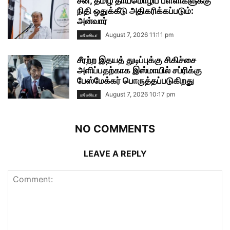
சீன, தமிழ் தாய்மொழிப் பள்ளிகளுக்கு
நிதி ஒதுக்கீடு அதிகரிக்கப்படும்:
அன்வார்
August 7, 2026 11:11 pm
மலேசியா
சீரற்ற இதயத் துடிப்புக்கு சிகிச்சை
அளிப்பதற்காக இஸ்மாயில் சப்ரிக்கு
பேஸ்மேக்கர் பொருத்தப்படுகிறது
August 7, 2026 10:17 pm
மலேசியா
NO COMMENTS
LEAVE A REPLY