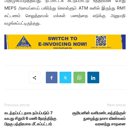
அறிமுகப்படுத்தியது. நடமாட்டக் கட்டுப்பாட்டு உத்தரவின் போது
MEPS அமைப்பைப் பகிர்ந்து கொள்ளும் ATM களில் இருந்து RM1
கட்டணம் செலுத்தாமல் மக்கள் பணத்தை எடுக்கு அனுமதி
வழங்கப்பட்டிருந்தது.
Previous article
Next article
கடத்தப்பட்டதாக நம்பப்படும் 7
சூரியனின் வளிமண்டலத்திற்குள்
வயது சிறுமி 6 மணி நேரத்திற்கு
நுழைந்து நாசா விண்கலம்
பிறகு பத்திரமாக மீட்கப்பட்டார்
வரலாற்று சாதனை