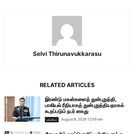
Selvi Thirunavukkarasu
RELATED ARTICLES
இரண்டு மகன்களைத் துன்புறுத்தி,
பாலியல் ரீதியாகத் துன்புறுத்தியதாகக்
கூறப்படும் நபர் கைது
August 8, 2026 12:09 am
மலேசியா