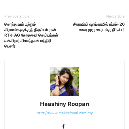
Previous article
Next article
சொந்த ஊர் மற்றும்
சீனாவின் ஷாங்காயில் ஏப்ரல்-26
கிராமங்களுக்குத் திரும்பும் முன்
வரை முழு ஊரடங்கு நீட்டிப்பு!
RTK-AG சோதனை செய்யுங்கள்
என்கிறார் கிளாந்தான் மந்திரி
பெசார்
Haashiny Roopan
http://www.makkalosai.com.my