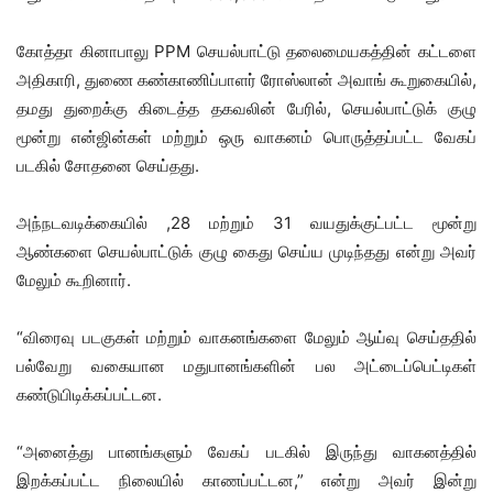
கோத்தா கினாபாலு PPM செயல்பாட்டு தலைமையகத்தின் கட்டளை
அதிகாரி, துணை கண்காணிப்பாளர் ரோஸ்லான் அவாங் கூறுகையில்,
தமது துறைக்கு கிடைத்த தகவலின் பேரில், செயல்பாட்டுக் குழு
மூன்று என்ஜின்கள் மற்றும் ஒரு வாகனம் பொருத்தப்பட்ட வேகப்
படகில் சோதனை செய்தது.
அந்நடவடிக்கையில் ,28 மற்றும் 31 வயதுக்குட்பட்ட மூன்று
ஆண்களை செயல்பாட்டுக் குழு கைது செய்ய முடிந்தது என்று அவர்
மேலும் கூறினார்.
“விரைவு படகுகள் மற்றும் வாகனங்களை மேலும் ஆய்வு செய்ததில்
பல்வேறு வகையான மதுபானங்களின் பல அட்டைப்பெட்டிகள்
கண்டுபிடிக்கப்பட்டன.
“அனைத்து பானங்களும் வேகப் படகில் இருந்து வாகனத்தில்
இறக்கப்பட்ட நிலையில் காணப்பட்டன,” என்று அவர் இன்று