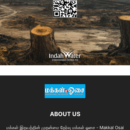
ABOUT US
மக்கள் இதயத்தின் முதன்மை தேர்வு மக்கள் ஓசை - Makkal Osai