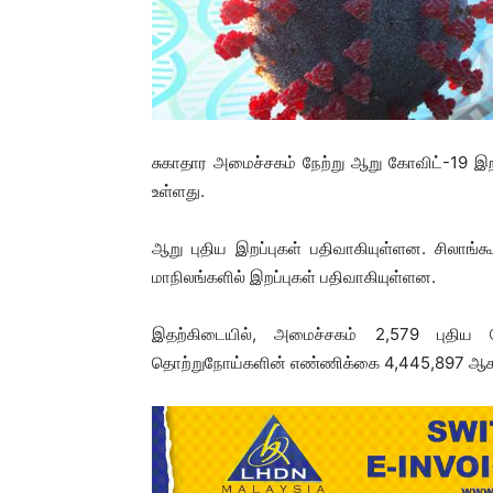
சுகாதார அமைச்சகம் நேற்று ஆறு கோவிட்-19 இ
உள்ளது.
ஆறு புதிய இறப்புகள் பதிவாகியுள்ளன. சிலாங்கூ
மாநிலங்களில் இறப்புகள் பதிவாகியுள்ளன.
இதற்கிடையில், அமைச்சகம் 2,579 புதிய 
தொற்றுநோய்களின் எண்ணிக்கை 4,445,897 ஆக