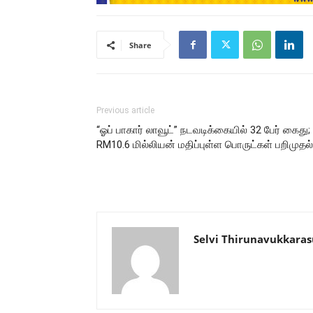
Share
Previous article
“ஓப் பாகார் லாவூட்” நடவடிக்கையில் 32 பேர் கைது;
RM10.6 மில்லியன் மதிப்புள்ள பொருட்கள் பறிமுதல்
Selvi Thirunavukkaras