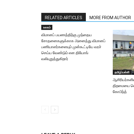
RELATED ARTICLES
MORE FROM AUTHOR
உலகம்
விமானப் பயணத்திற்கு முந்தைய
சோதனைகளுக்காக அனைத்து விமானப்
பணியாளர்களையும் முன்கூட்டியே வரச்
செய்ய வேண்டும் என தியோங்
வலியுறுத்துகிறார்
தமிழ்ப்பள்ளி
ஆசிரியர்களி
திறமையை வ
கோபிந்த்