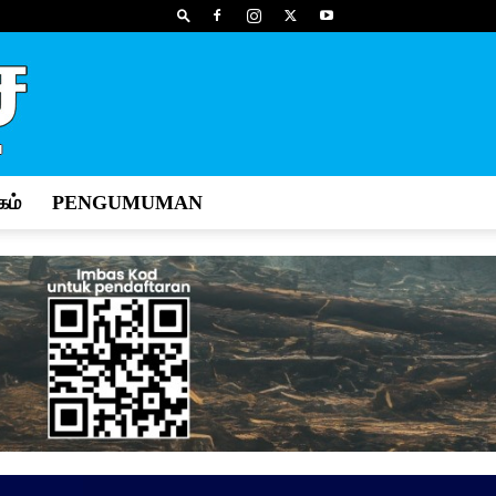
ம்
PENGUMUMAN