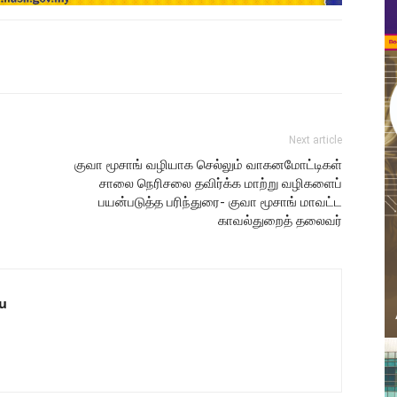
Next article
குவா மூசாங் வழியாக செல்லும் வாகனமோட்டிகள்
சாலை நெரிசலை தவிர்க்க மாற்று வழிகளைப்
பயன்படுத்த பரிந்துரை- குவா மூசாங் மாவட்ட
காவல்துறைத் தலைவர்
u