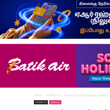
Home
COVID-19
கோவிட் தொற்றின் நேற்றைய பாதிப்பு 2,
COVID-19
மலேசியா