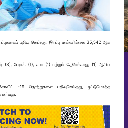
றப்புகளைப் பதிவு செய்தது. இறப்பு எண்ணிக்கை 35,542 ஆக
ர் (3), பேராக் (1), சபா (1) மற்றும் தெரெங்கானு (1) ஆகிய
கோவிட் -19 தொற்றுகளை பதிவுசெய்தது, ஒட்டுமொத்த
 உள்ளது.