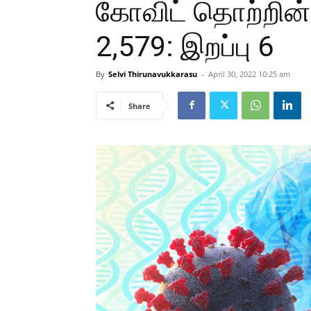
கோவிட் தொற்றின் 
2,579: இறப்பு 6
By
Selvi Thirunavukkarasu
-
April 30, 2022 10:25 am
Share