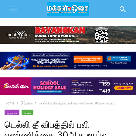
Home
இந்தியா
டெல்லி தீ விபத்தில் பலி எண்ணிக்கை 30ஆக உயர்வு
இந்தியா
உலகம்
டெல்லி தீ விபத்தில் பலி
எண்ணிக்கை 30ஆக உயர்வு