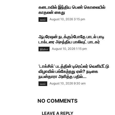
கனடாவில் இந்திய பெண் கொலையில்
காதலன் கைது
August 10, 2026 3:15 pm
உலகம்
ஆபரேஷன் நடக்கும்போதே பாடல் பாடி
டாக்டரை அசத்திய பாலிவுட் பாடகர்
August 10, 2026 1:15 pm
இந்தியா
‘டாக்சிக்’ படத்தின் டிரெய்லர் வெளியீட்டு
விழாவில் பங்கேற்றது ஏன்? நடிகை
நயன்தாரா அளித்த பதில்...
August 10, 2026 9:30 am
உலகம்
NO COMMENTS
LEAVE A REPLY