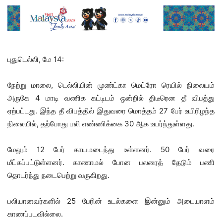
புதுடெல்லி, மே 14:
நேற்று மாலை, டெல்லியின் முண்ட்கா மெட்ரோ ரெயில் நிலையம்
அருகே 4 மாடி வணிக கட்டிடம் ஒன்றில் திடீரென தீ விபத்து
ஏற்பட்டது. இந்த தீ விபத்தில் இதுவரை மொத்தம் 27 பேர் உயிரிழந்த
நிலையில், தற்போது பலி எண்ணிக்கை 30 ஆக உயர்ந்துள்ளது.
மேலும் 12 பேர் காயமடைந்து உள்ளனர். 50 பேர் வரை
மீட்கப்பட்டுள்ளனர். காணாமல் போன பலரைத் தேடும் பணி
தொடர்ந்து நடைபெற்று வருகிறது.
பலியானவர்களில் 25 பேரின் உடல்களை இன்னும் அடையாளம்
காணப்படவில்லை.