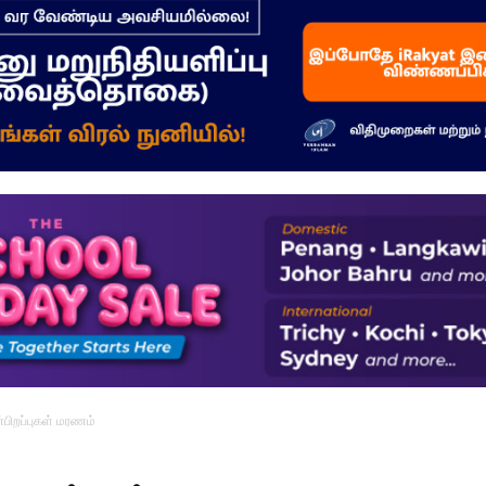
–
மக்கள்
ஓசை
ன்பிறப்புகள் மரணம்