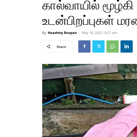
கால்வாயில் மூழ்கி
உடன்பிறப்புகள் ம
By
Haashiny Roopan
-
May 18, 2022 10:21 am
Share