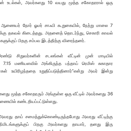
ன் உடல்கள், அவர்களது 10 வயது மூத்த சகோதரரால் ஒரு
 ஆணையர் நோர் ஓமர் சாஃபி கூறுகையில், நேற்று மாலை 7
ைக்கு தகவல் கிடைத்தது. அதனைத் தொடர்ந்து, செகாரி காவல்
்களுக்குப் பிறகு சம்பவ இடத்திற்கு விரைந்தனர்.
ரண்டு சிறுவர்களின் சடலங்கள் வீட்டின் முன் மாடியில்
வு 7.15 மணியளவில் அங்கிருந்த பந்தாய் ரெமிஸ் சுகாதார
் உயிரிழந்ததை உறுதிப்படுத்தினார்”என்று அவர் இன்று
்களது மூத்த சகோதரரும் அங்குள்ள ஒரு வீட்டில் அவர்களது 36
ரணையில் கண்டறியப்பட்டுள்ளது.
அவரது தாய் சமைத்துக்கொண்டிருந்தபோது அவரது வீட்டிற்கு
மிடங்களுக்குப் பிறகு அவர்களது தாயார், தனது இரு