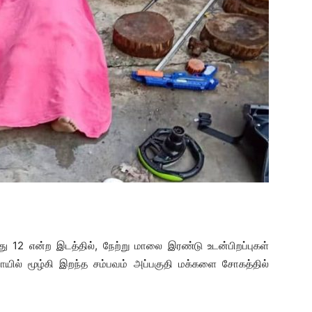
து 12 என்ற இடத்தில், நேற்று மாலை இரண்டு உடன்பிறப்புகள்
வாயில் மூழ்கி இறந்த சம்பவம் அப்பகுதி மக்களை சோகத்தில்