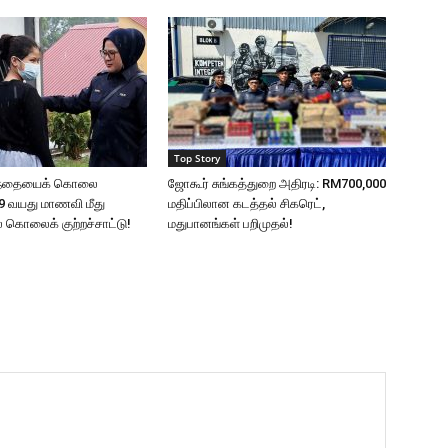
Top Story
ுழந்தையைக் கொலை
ஜோகூர் சுங்கத்துறை அதிரடி: RM700,000
9 வயது மாணவி மீது
மதிப்பிலான கடத்தல் சிகரெட்,
ல் கொலைக் குற்றச்சாட்டு!
மதுபானங்கள் பறிமுதல்!