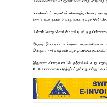
பிள்ளைகளையும் எங்குள்ளார்கள் என்று தேடுமாறு 
“பாதிக்கப்பட்டவர்களின் சகோதரர், பின்னர் த
கண்டு, உடனடியாக அவரது தாயாருக்குத் தெரிவித்த
பின்னர் பொதுமக்களின் உதவியுடன் இரு பிள்ளைகளும
இறந்த இருவரின் உடல்களும் மரணத்திற்க
இங்குள்ள ஸ்ரீ மாஞ்சாங் மருத்துவமனை தடயவியல் ப
இதுவரை விசாரணையில் குற்றவியல் கூறு எதுவும
(SDR) என வகைப்படுத்தப்பட்டுள்ளது என்றும் அவர்