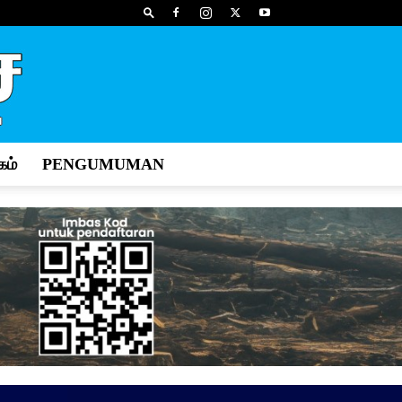
ம்
PENGUMUMAN