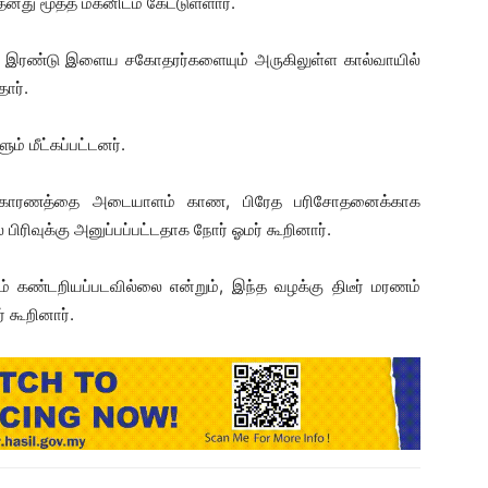
தனது மூத்த மகனிடம் கேட்டுள்ளார்.
னது இரண்டு இளைய சகோதரர்களையும் அருகிலுள்ள கால்வாயில்
ார்.
் மீட்கப்பட்டனர்.
ான காரணத்தை அடையாளம் காண, பிரேத பரிசோதனைக்காக
ிரிவுக்கு அனுப்பப்பட்டதாக நோர் ஓமர் கூறினார்.
் கண்டறியப்படவில்லை என்றும், இந்த வழக்கு திடீர் மரணம்
 கூறினார்.