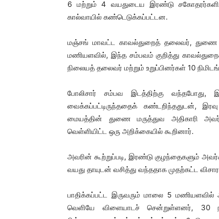
6 மற்றும் 4 வயதுடைய இரண்டு சகோதரர்களி
கால்வாயில் கண்டெடுக்கப்பட்டன.
மஞ்சங் மாவட்ட காவல்துறைத் தலைவர், துணை
மணியளவில், இந்த சம்பவம் குறித்து காவல்துற
நிலையத் தலைவர் மற்றும் உறுப்பினர்கள் 10 நிமிடங
போலிசார் சம்பவ இடத்திற்கு வந்தபோது, ​​இ
வைக்கப்பட்டிருந்ததைக் கண்டறிந்ததுடன், இர
மையத்தின் துணை மருத்துவ அதிகாரி அவர்கள
வெள்ளியிட்ட ஒரு அறிக்கையில் கூறினார்.
அவரின் கூற்றுப்படி, இரண்டு குழந்தைகளும் அவர
வயது தாயுடன் வசித்து வந்ததாக முதற்கட்ட விசா
பாதிக்கப்பட்ட இருவரும் மாலை 5 மணியளவில் 
வெளியே விளையாடச் சென்றுள்ளனர், 30 நி