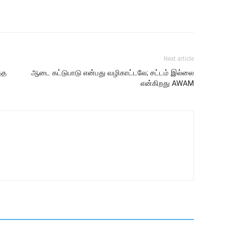
Next article
்த
ஆடை கட்டுபாடு என்பது வழிகாட்டலே; சட்டம் இல்லை
என்கிறது AWAM