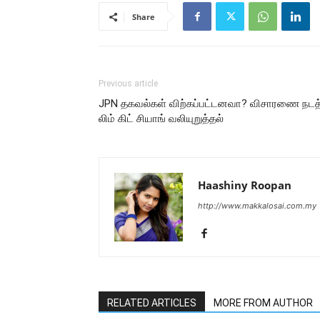
Share
Previous article
JPN தகவல்கள் விற்கப்பட்டனவா? விசாரணை நடத
லிம் கிட் சியாங் வலியுறுத்தல்
Haashiny Roopan
http://www.makkalosai.com.my
RELATED ARTICLES
MORE FROM AUTHOR