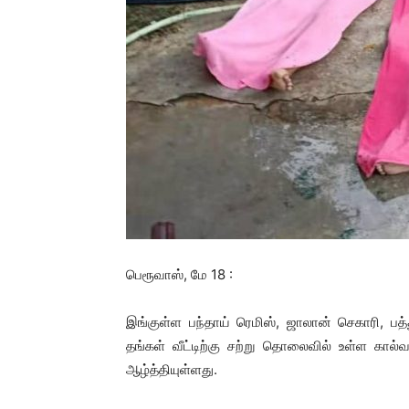
பெரூவாஸ், மே 18 :
இங்குள்ள பந்தாய் ரெமிஸ், ஜாலான் செகாரி, பத்
தங்கள் வீட்டிற்கு சற்று தொலைவில் உள்ள கால்
ஆழ்த்தியுள்ளது.