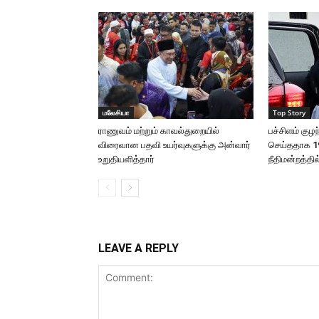
மலேசியா
Top Story
ராணுவம் மற்றும் காவல்துறையில்
பச்சிளம் க
விரைவான பதவி உயர்வுகளுக்கு அன்வார்
செய்ததாக 1
உறுதியளித்தார்
நீதிமன்றத்தி
LEAVE A REPLY