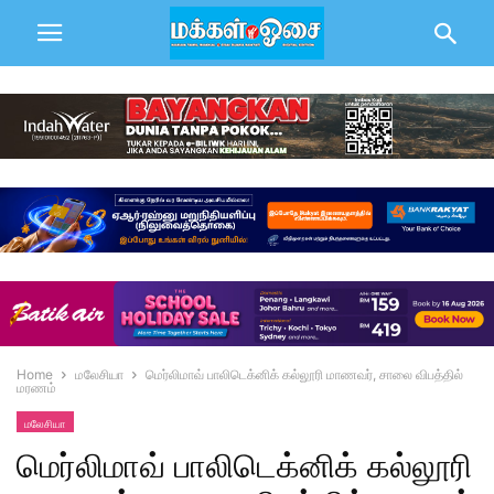
Home
மலேசியா
மெர்லிமாவ் பாலிடெக்னிக் கல்லூரி மாணவர், சாலை விபத்தில்
மரணம்
மலேசியா
மெர்லிமாவ் பாலிடெக்னிக் கல்லூரி