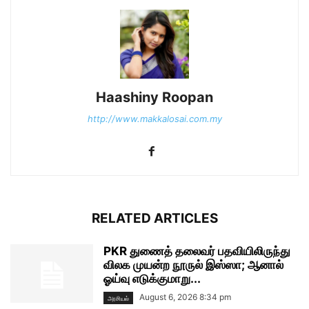
Haashiny Roopan
http://www.makkalosai.com.my
RELATED ARTICLES
PKR துணைத் தலைவர் பதவியிலிருந்து
விலக முயன்ற நூருல் இஸ்ஸா; ஆனால்
ஓய்வு எடுக்குமாறு...
August 6, 2026 8:34 pm
அரசியல்