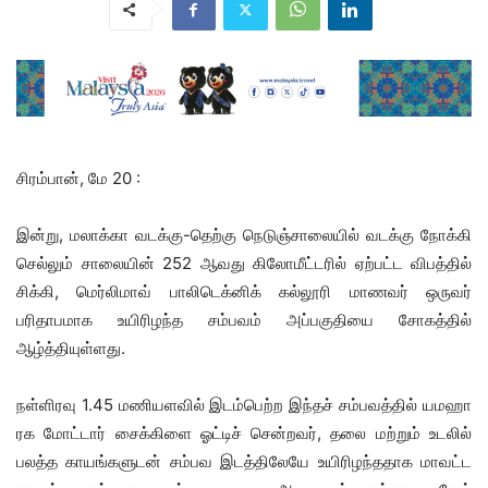
சிரம்பான், மே 20 :
இன்று, மலாக்கா வடக்கு-தெற்கு நெடுஞ்சாலையில் வடக்கு நோக்கி
செல்லும் சாலையின் 252 ஆவது கிலோமீட்டரில் ஏற்பட்ட விபத்தில்
சிக்கி, மெர்லிமாவ் பாலிடெக்னிக் கல்லூரி மாணவர் ஒருவர்
பரிதாபமாக உயிரிழந்த சம்பவம் அப்பகுதியை சோகத்தில்
ஆழ்த்தியுள்ளது.
நள்ளிரவு 1.45 மணியளவில் இடம்பெற்ற இந்தச் சம்பவத்தில் யமஹா
ரக மோட்டார் சைக்கிளை ஓட்டிச் சென்றவர், தலை மற்றும் உடலில்
பலத்த காயங்களுடன் சம்பவ இடத்திலேயே உயிரிழந்ததாக மாவட்ட