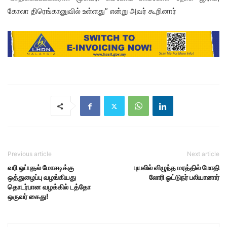
கோலா திரெங்கானுவில் உள்ளது” என்று அவர் கூறினார்
Previous article
Next article
வரி ஒப்புதல் மோசடிக்கு
புயலில் விழுந்த மரத்தில் மோதி
ஒத்துழைப்பு வழங்கியது
லோரி ஓட்டுநர் பலியானார்
தொடர்பான வழக்கில் டத்தோ
ஒருவர் கைது!