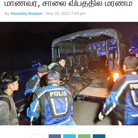
மாணவர், சாலை விபத்தில் மரணம்
By
Haashiny Roopan
-
May 20, 2022 7:43 pm