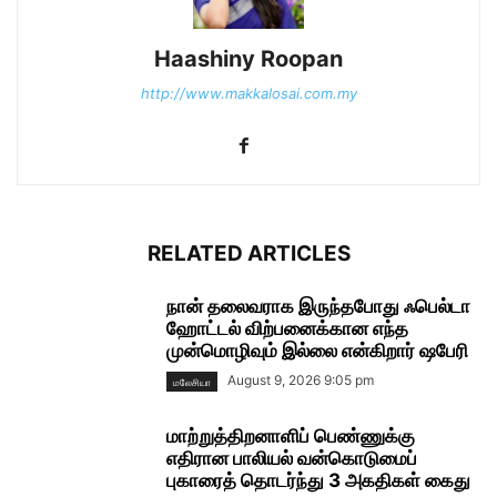
Haashiny Roopan
http://www.makkalosai.com.my
RELATED ARTICLES
நான் தலைவராக இருந்தபோது ஃபெல்டா
ஹோட்டல் விற்பனைக்கான எந்த
முன்மொழிவும் இல்லை என்கிறார் ஷபேரி
August 9, 2026 9:05 pm
மலேசியா
மாற்றுத்திறனாளிப் பெண்ணுக்கு
எதிரான பாலியல் வன்கொடுமைப்
புகாரைத் தொடர்ந்து 3 அகதிகள் கைது