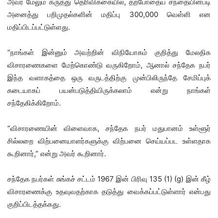
அவர் மேலும் கருத்து தெரிவிக்கையில், தற்போதைய சந்தையின்படி
அனைத்து பறிமுதல்களின் மதிப்பு 300,000 வெள்ளி என
மதிப்பிடப்பட்டுள்ளது.
“நாங்கள் இன்னும் அவற்றின் விநியோகம் குறித்து மேலதிக
விசாரணைகளை மேற்கொண்டு வருகிறோம், ஆனால் சந்தேக நபர்
இந்த வளாகத்தை ஒரு வருடத்திற்கு முன்பிலிருந்தே சேமிப்புக்
கடையாகப் பயன்படுத்தியிருக்கலாம் என்று நாங்கள்
சந்தேகிக்கிறோம்.
“விசாரணையின் விளைவாக, சந்தேக நபர் மதுபானம் உள்ளூர்
சில்லறை விற்பனையாளர்களுக்கு விற்பனை செய்யப்பட உள்ளதாக
கூறினார்,” என்று அவர் கூறினார்.
சந்தேக நபர்கள் சுங்கச் சட்டம் 1967 இன் பிரிவு 135 (1) (g) இன் கீழ்
விசாரணைக்கு உதவுவதற்காக தடுத்து வைக்கப்பட்டுள்ளார் என்பது
குறிப்பிடத்தக்கது.