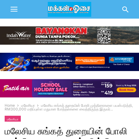
Home
மலேசியா
மலேசிய சுங்கத் துறையின் போலி முத்திரைகளை பயன்படுத்தி,
RM300,000 மதிப்புள்ள மதுபான போத்தல்களை வைத்திருந்த இருவர்...
மலேசியா
மலேசிய சுங்கத் துறையின் போலி