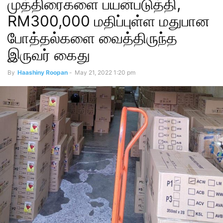
முத்திரைகளை பயன்படுத்தி,
RM300,000 மதிப்புள்ள மதுபான
போத்தல்களை வைத்திருந்த
இருவர் கைது
By
Haashiny Roopan
-
May 21, 2022 1:20 pm