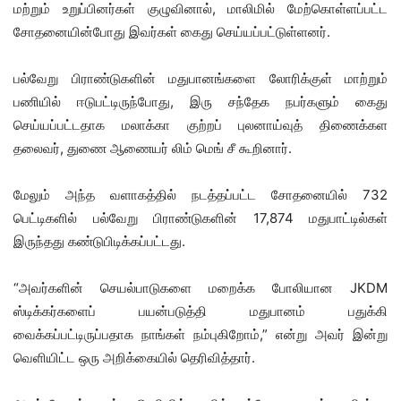
மற்றும் உறுப்பினர்கள் குழுவினால், மாலிமில் மேற்கொள்ளப்பட்ட
சோதனையின்போது இவர்கள் கைது செய்யப்பட்டுள்ளனர்.
பல்வேறு பிராண்டுகளின் மதுபானங்களை லோரிக்குள் மாற்றும்
பணியில் ஈடுபட்டிருந்போது, இரு சந்தேக நபர்களும் கைது
செய்யப்பட்டதாக மலாக்கா குற்றப் புலனாய்வுத் திணைக்கள
தலைவர், துணை ஆணையர் லிம் மெங் சீ கூறினார்.
மேலும் அந்த வளாகத்தில் நடத்தப்பட்ட சோதனையில் 732
பெட்டிகளில் பல்வேறு பிராண்டுகளின் 17,874 மதுபாட்டில்கள்
இருந்தது கண்டுபிடிக்கப்பட்டது.
“அவர்களின் செயல்பாடுகளை மறைக்க போலியான JKDM
ஸ்டிக்கர்களைப் பயன்படுத்தி மதுபானம் பதுக்கி
வைக்கப்பட்டிருப்பதாக நாங்கள் நம்புகிறோம்,” என்று அவர் இன்று
வெளியிட்ட ஒரு அறிக்கையில் தெரிவித்தார்.