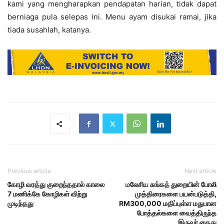
kami yang mengharapkan pendapatan harian, tidak dapat
berniaga pula selepas ini. Menu ayam disukai ramai, jika
tiada susahlah, katanya.
Previous article
Next article
கோழி வரத்து குறைந்ததால் காலை
மலேசிய சுங்கத் துறையின் போலி
7 மணிக்கே கோழிகள் விற்று
முத்திரைகளை பயன்படுத்தி,
முடிந்தது
RM300,000 மதிப்புள்ள மதுபான
போத்தல்களை வைத்திருந்த
இருவர் கைது