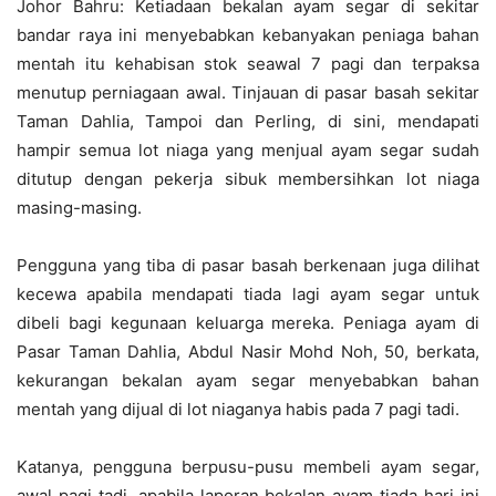
Johor Bahru: Ketiadaan bekalan ayam segar di sekitar
bandar raya ini menyebabkan kebanyakan peniaga bahan
mentah itu kehabisan stok seawal 7 pagi dan terpaksa
menutup perniagaan awal. Tinjauan di pasar basah sekitar
Taman Dahlia, Tampoi dan Perling, di sini, mendapati
hampir semua lot niaga yang menjual ayam segar sudah
ditutup dengan pekerja sibuk membersihkan lot niaga
masing-masing.
Pengguna yang tiba di pasar basah berkenaan juga dilihat
kecewa apabila mendapati tiada lagi ayam segar untuk
dibeli bagi kegunaan keluarga mereka. Peniaga ayam di
Pasar Taman Dahlia, Abdul Nasir Mohd Noh, 50, berkata,
kekurangan bekalan ayam segar menyebabkan bahan
mentah yang dijual di lot niaganya habis pada 7 pagi tadi.
Katanya, pengguna berpusu-pusu membeli ayam segar,
awal pagi tadi, apabila laporan bekalan ayam tiada hari ini