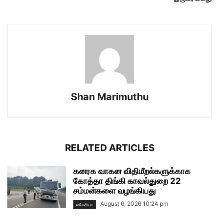
Shan Marimuthu
RELATED ARTICLES
கனரக வாகன விதிமீறல்களுக்காக
கோத்தா திங்கி காவல்துறை 22
சம்மன்களை வழங்கியது
August 6, 2026 10:24 pm
மலேசியா