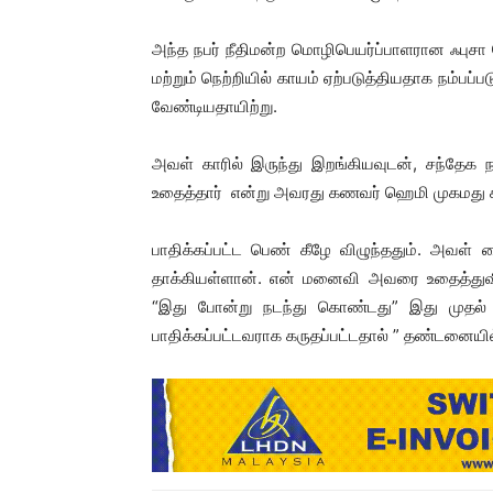
அந்த நபர் நீதிமன்ற மொழிபெயர்ப்பாளரான ஃபுசா 
மற்றும் நெற்றியில் காயம் ஏற்படுத்தியதாக நம்பப
வேண்டியதாயிற்று.
அவள் காரில் இருந்து இறங்கியவுடன், சந்தேக
உதைத்தார் என்று அவரது கணவர் ஹெமி முகமது கட
பாதிக்கப்பட்ட பெண் கீழே விழுந்ததும். அவள
தாக்கியள்ளான். என் மனைவி அவரை உதைத்துவிட்
“இது போன்று நடந்து கொண்டது” இது முதல்
பாதிக்கப்பட்டவராக கருதப்பட்டதால் ” தண்டனையில் 