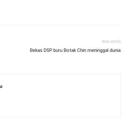
Next article
Bekas DSP buru Botak Chin meninggal dunia
u