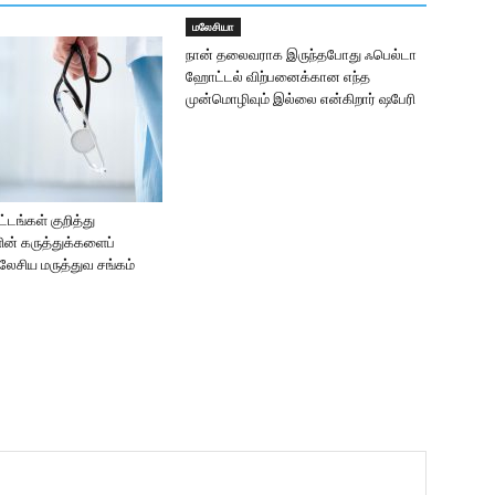
மலேசியா
நான் தலைவராக இருந்தபோது ஃபெல்டா
ஹோட்டல் விற்பனைக்கான எந்த
முன்மொழிவும் இல்லை என்கிறார் ஷபேரி
ிட்டங்கள் குறித்து
ின் கருத்துக்களைப்
லேசிய மருத்துவ சங்கம்