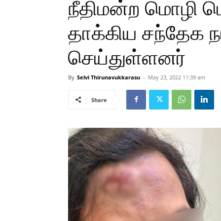
நீதிமன்ற மொழி ப
தாக்கிய சந்தேக 
செய்துள்ளனர்
By
Selvi Thirunavukkarasu
-
May 23, 2022 11:39 am
Share