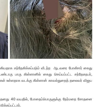
கியதாக சந்தேகிக்கப்படும் வீடற்ற ஆடவரை போலீசார் கைது
்டாரு பாரு கிள்ளானில் கைது செய்யப்பட்ட சந்தேகநபர்,
வுகள் உள்ளதாக வடக்கு கிள்ளான் காவல்துறைத் தலைவர் விஜய
பர், தனது 40 வயதில், போதைப்பொருளுக்கு நேர்மறை சோதனை
ிக்கப்பட்டார்.