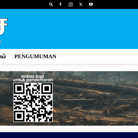
ம்
PENGUMUMAN