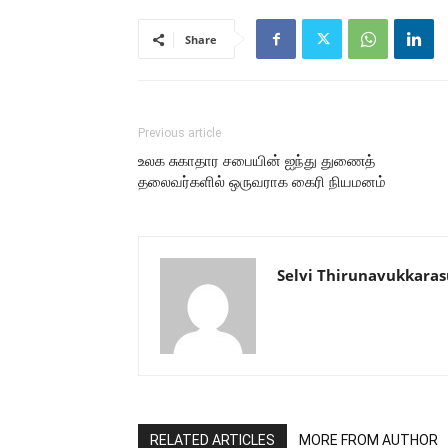
Share
Previous article
உலக சுகாதார சபையின் ஐந்து துணைத்
தலைவர்களில் ஒருவராக கைரி நியமனம்
Selvi Thirunavukkaras
RELATED ARTICLES
MORE FROM AUTHOR