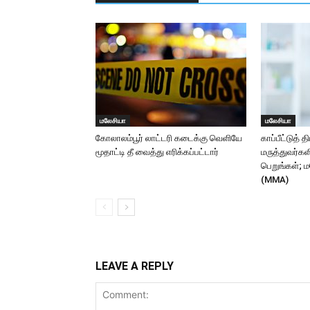
மலேசியா
மலேசியா
கோலாலம்பூர் லாட்டரி கடைக்கு வெளியே
காப்பீட்டுத் த
மூதாட்டி தீ வைத்து எரிக்கப்பட்டார்
மருத்துவர்கள
பெறுங்கள்; ம
(MMA)
LEAVE A REPLY