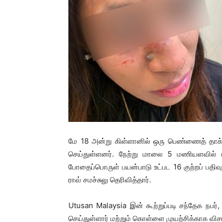
மே 18 அன்று கிள்ளானில் ஒரு பெண்ணைத் தாக்
செய்துள்ளனர். நேற்று மாலை 5 மணியளவில் பண
போதைப்பொருள் பயன்பாடு உட்பட 16 குற்றப் பதி
ராவ் சமச்சுலு தெரிவித்தார்.
Utusan Malaysia இன் கூற்றுப்படி சந்தேக ந
செய்துள்ளார் மற்றும் கொள்ளை முயற்சிக்காக விசார