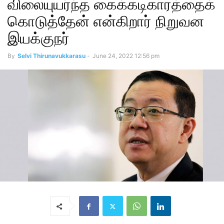
விலையுயர்ந்த கைக்கடிகாரத்தைக்
கொடுத்தேன் என்கிறார் நிறுவன
இயக்குநர்
By
Selvi Thirunavukkarasu
-
June 24, 2022 12:56 pm