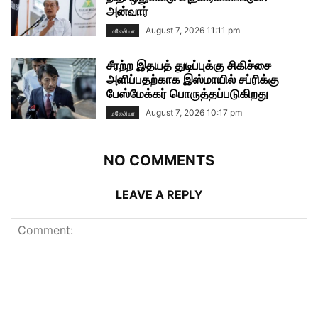
அன்வார்
August 7, 2026 11:11 pm
மலேசியா
சீரற்ற இதயத் துடிப்புக்கு சிகிச்சை
அளிப்பதற்காக இஸ்மாயில் சப்ரிக்கு
பேஸ்மேக்கர் பொருத்தப்படுகிறது
August 7, 2026 10:17 pm
மலேசியா
NO COMMENTS
LEAVE A REPLY