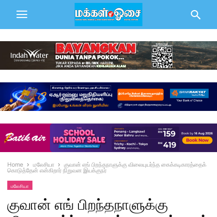
Home
மலேசியா
குவான் எங் பிறந்தநாளுக்கு விலையுயர்ந்த கைக்கடிகாரத்தைக்
கொடுத்தேன் என்கிறார் நிறுவன இயக்குநர்
மலேசியா
குவான் எங் பிறந்தநாளுக்கு