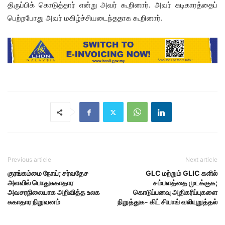
திருப்பிக் கொடுத்தார் என்று அவர் கூறினார். அவர் கடிகாரத்தைப்
பெற்றபோது அவர் மகிழ்ச்சியடைந்ததாக கூறினார்.
Previous article
Next article
குரங்கம்மை நோய்; சர்வதேச
GLC மற்றும் GLIC களில்
அளவில் பொதுசுகாதார
சம்பளத்தை முடக்குக;
அவசரநிலையாக அறிவித்த உலக
கொடுப்பனவு அதிகரிப்புகளை
சுகாதார நிறுவனம்
நிறுத்துக- கிட் சியாங் வலியுறுத்தல்