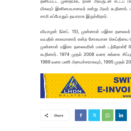
தனிப்பட்ட முறையில், நான் அவருடன் சட்டப் ப
மிகவும் இனிமையானவர் என்று அவர் கூறினார். 
சாமி எப்போதும் தயாராக இருக்கிறார்.
வியாழன் (செப். 15), முன்னாள் மஇகா தலைவர் 
வயதில் காலமானார் என்ற சோகமான செய்தியை வெளி
முன்னாள் மஇகா தலைவரின் மகன் டத்தோஸ்ரீ வே
கூறினார். 1974 முதல் 2008 வரை சுங்கை சிப்ப
1989 வரை பணி அமைச்சராகவும், 1995 முதல் 20
Share