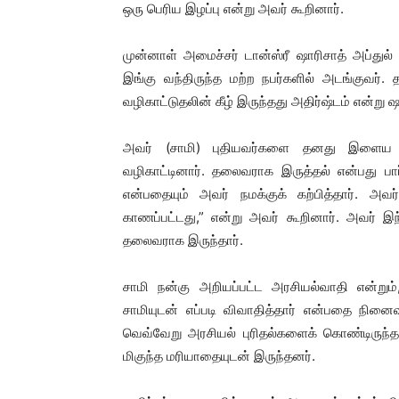
ஒரு பெரிய இழப்பு என்று அவர் கூறினார்.
முன்னாள் அமைச்சர் டான்ஸ்ரீ ஷாரிசாத் அப்துல் 
இங்கு வந்திருந்த மற்ற நபர்களில் அடங்குவ
வழிகாட்டுதலின் கீழ் இருந்தது அதிர்ஷ்டம் என்று ஷ
அவர் (சாமி) புதியவர்களை தனது இளைய உடன
வழிகாட்டினார். தலைவராக இருத்தல் என்பது ப
என்பதையும் அவர் நமக்குக் கற்பித்தார். அவ
காணப்பட்டது,” என்று அவர் கூறினார். அவர் இந
தலைவராக இருந்தார்.
சாமி நன்கு அறியப்பட்ட அரசியல்வாதி என்றும
சாமியுடன் எப்படி விவாதித்தார் என்பதை நினைவு
வெவ்வேறு அரசியல் புரிதல்களைக் கொண்டிருந்தா
மிகுந்த மரியாதையுடன் இருந்தனர்.