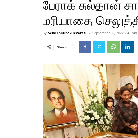
பேராக் சுல்தான் ச
மரியாதை செலுத்த
By
Selvi Thirunavukkarasu
-
September 16, 2022 2:41 pm
Share