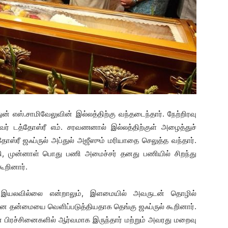
துன் எஸ்.சாமிவேலுவின் இல்லத்திற்கு வந்தடைந்தார். நேற்றிரவு
 டத்தோஸ்ரீ எம். சரவணனால் இல்லத்திற்குள் அழைத்துச்
த்தோஸ்ரீ ஜஃப்ருல் அப்துல் அஜீஸும் மரியாதை செலுத்த வந்தார்.
ி, முன்னாள் பொது பணி அமைச்சர் தனது பணியில் சிறந்து
ூறினார்.
 இயலவில்லை என்றாலும், இளமையில் அவருடன் தொழில்
ான தன்மையை வெளிப்படுத்தியதாக தெங்கு ஜஃப்ருல் கூறினார்.
 பிரச்சினைகளில் ஆர்வமாக இருந்தார் மற்றும் அவரது மறைவு