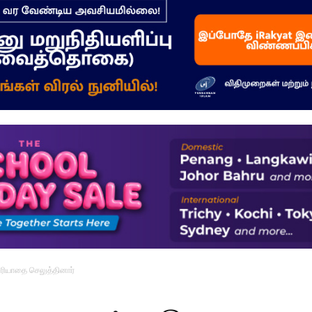
–
மக்கள்
ஓசை
 மரியாதை செலுத்தினார்