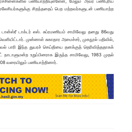
ிரச்சினைகளில் பணியாற்றியுள்ளேன், மேலும் அவர் பணிபுரிய
மலேசியர்களுக்கு சிறந்ததைப் பெற மற்றவர்களுடன் பணியாற்ற
டான்ஸ்ரீ டாக்டர் எஸ். சுப்ரமணியம் சாமிவேலு தனது 86வது
யிட்டார். முன்னாள் சுகாதார அமைச்சர், முகநூல் பதிவில்,
ல் பாரி இந்த துயரச் செய்தியை தனக்குத் தெரிவித்ததாகக்
ுட் நாடாளுமன்ற உறுப்பினராக இருந்த சாமிவேலு, 1983 முதல்
08 வரையிலும் பணியாற்றினார்.