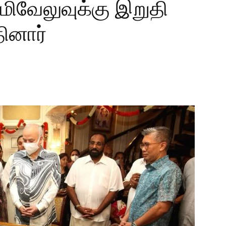
ாமிவேலுவுக்கு இறுதி
ினார்