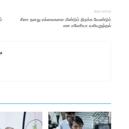
Next article
ம்
சீனா தனது எல்லைகளை மீண்டும் திறக்க வேண்டும்
என மலேசியா வலியுறுத்தல்
u