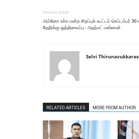
Previous article
அம்னோ உச்ச மன்ற சிறப்புக் கூட்டம் செப்டம்பர் 30-
தேதிக்கு ஒத்திவைப்பு- அஹ்மட் மஸ்லான்
Selvi Thirunavukkaras
RELATED ARTICLES
MORE FROM AUTHOR