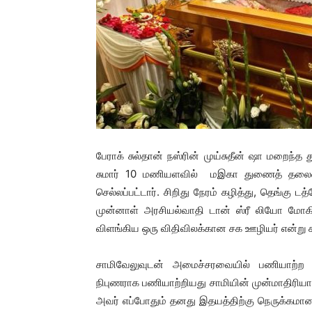
பேராக் சுல்தான் நஸ்ரின் முய்சுதீன் ஷா மறைந்த 
சுமார் 10 மணியளவில் மஇகா துணைத் தலைவர்
செல்லப்பட்டார். சிறிது நேரம் கழித்து, தெங்கு ட
முன்னாள் அரசியல்வாதி டான் ஸ்ரீ லியோ மோக
விளங்கிய ஒரு விதிவிலக்கான சக ஊழியர் என்று க
சாமிவேலுவுடன் அமைச்சரவையில் பணியாற்ற
நிபுணராக பணியாற்றியது சாமியின் முன்மாதிரிய
அவர் எப்போதும் தனது இதயத்திற்கு நெருக்கமான