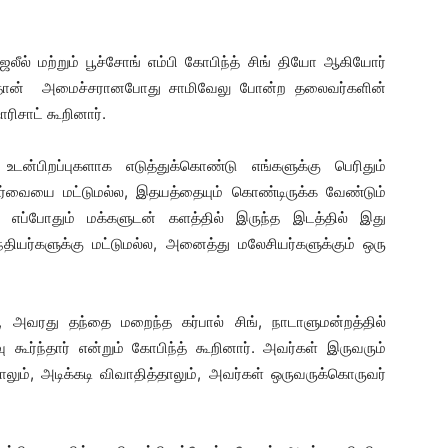
ஜலீல் மற்றும் பூச்சோங் எம்பி கோபிந்த் சிங் தியோ ஆகியோர்
ர். தான் அமைச்சரானபோது சாமிவேலு போன்ற தலைவர்களின்
ாரிசாட் கூறினார்.
்பிறப்புகளாக எடுத்துக்கொண்டு எங்களுக்கு பெரிதும்
ார்வையை மட்டுமல்ல, இதயத்தையும் கொண்டிருக்க வேண்டும்
ர் எப்போதும் மக்களுடன் களத்தில் இருந்த இடத்தில் இது
்தியர்களுக்கு மட்டுமல்ல, அனைத்து மலேசியர்களுக்கும் ஒரு
், அவரது தந்தை மறைந்த கர்பால் சிங், நாடாளுமன்றத்தில்
 கூர்ந்தார் என்றும் கோபிந்த் கூறினார். அவர்கள் இருவரும்
லும், அடிக்கடி விவாதித்தாலும், அவர்கள் ஒருவருக்கொருவர்