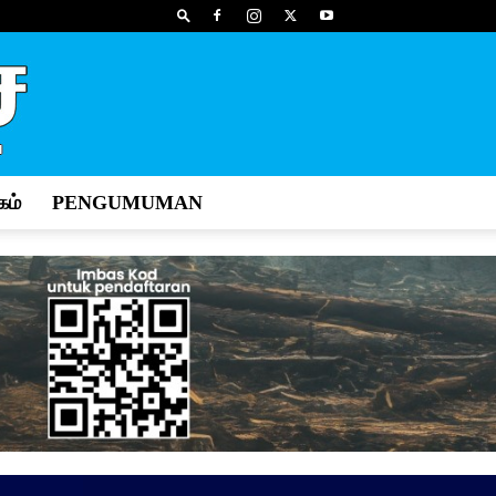
ம்
PENGUMUMAN