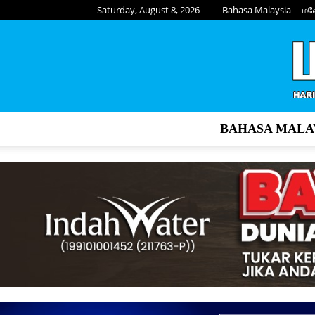
Saturday, August 8, 2026
Bahasa Malaysia
மல
BAHASA MALA