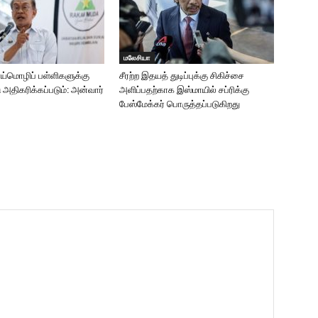
மலேசியா
ாய்மொழிப் பள்ளிகளுக்கு
சீரற்ற இதயத் துடிப்புக்கு சிகிச்சை
ு அதிகரிக்கப்படும்: அன்வார்
அளிப்பதற்காக இஸ்மாயில் சப்ரிக்கு
பேஸ்மேக்கர் பொருத்தப்படுகிறது