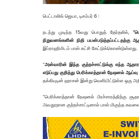
பெட்டாலிங் ஜெயா, டிசம்பர் 6 :
நடந்து முடிந்த 15வது பொதுத் தேர்தலில்,
“ப
நிறுவனங்களின் நிதி பயன்படுத்தப்பட்டதற்கு ஆத
இப்ராஹிமிடம் பாஸ் கட்சி கேட்டுக்கொண்டுள்ளது.
“
அன்வாரின் இந்த குற்றச்சாட்டுக்கு எந்த ஆதா
எடுப்பது குறித்து பெரிக்காத்தான் நேஷனல் ஆய்வு 
தக்கியுடின் ஹாசன் இன்று வெளியிட்டுள்ள ஒரு அறி
“பெரிக்காத்தான் நேஷனல் பிரச்சாரத்திற்கு ச
அவதூறான குற்றச்சாட்டினால் பாஸ் மிகுந்த கவலைய