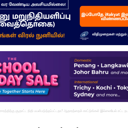
–
மக்கள்
ஓசை
்சாரத்திற்கு சூதாட்ட நிதி பயன்படுத்தப்பட்டதா? ஆதாரத்தைக் காட்டுங்கள் இல்லையேல் சட்ட 