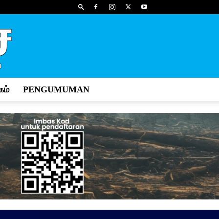
ம்
PENGUMUMAN