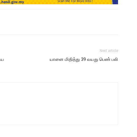
Next article
ிய
யானை மிதித்து 39 வயது பெண் பலி