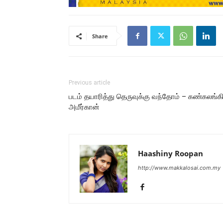
Share
Previous article
படம் தயாரித்து தெருவுக்கு வந்தோம் – கண்கலங்க
அமீர்கான்
Haashiny Roopan
http://www.makkalosai.com.my