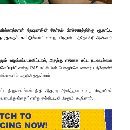
ெரிக்காத்தான் நேஷனலின் தேர்தல் பிரச்சாரத்திற்கு சூதாட்ட
ாரத்தைக் காட்டுங்கள்”
என்று பிரதமர் டத்தோஸ்ரீ அன்வார்
ரமும் வழங்கப்படாவிட்டால், அதற்கு எதிராக சட்ட நடவடிக்கை
செய்யும்”
என்று PAS கட்சியின் பொதுச்செயலாளர் டத்தோஸ்ரீ
க்கையில் தெரிவித்துள்ளார்.
ூதாட்ட நிறுவனங்கள் நிதி ஆதரவு அளித்தன என்ற பிரதமரின்
டைந்துள்ளது” என்று தக்கியுடின் மேலும் கூறினார்.