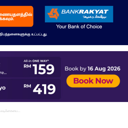
நடவடிக்கையை...