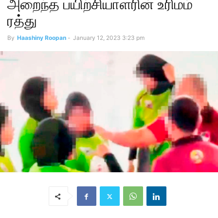
அறைந்த பயிற்சியாளரின் உரிமம்
ரத்து
By
Haashiny Roopan
-
January 12, 2023 3:23 pm