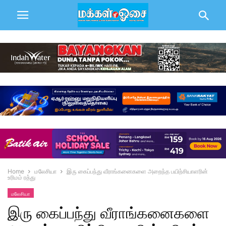
Home
மலேசியா
இரு கைப்பந்து வீராங்கனைகளை அறைந்த பயிற்சியாளரின்
உரிமம் ரத்து
மலேசியா
இரு கைப்பந்து வீராங்கனைகளை