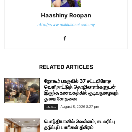
Haashiny Roopan
http://www.makkalosai.com.my
RELATED ARTICLES
ஜோகூர் பாருவில் 37 சட்டவிரோத
வெளிநாட்டுத் தொழிலாளர்களுடன்
இருந்த உணவகத்தில் குடிவநுழைவுத்
துறை சோதனை
August 8, 2026 8:27 pm
மலேசியா
பொந்தியானில் வெள்ளம், கடலரிப்பு
தடுப்புப் பணிகள் தீவிரம்