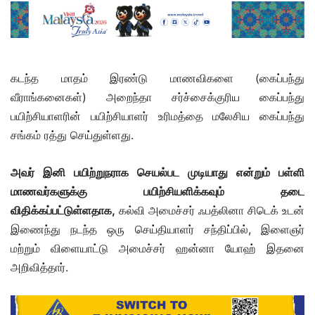
கடந்த மாதம் இரண்டு மாணவிகளை (கைப்பந்து
வீராங்கனைகள்) அறைந்தா சர்ச்சைக்குரிய கைப்பந்து
பயிற்சியாளரின் பயிற்சியாளர் உரிமத்தை மலேசிய கைப்பந்து
சங்கம் ரத்து செய்துள்ளது.
அவர் இனி பயிற்றுநராக செயல்பட முடியாது என்றும் பள்ளி
மாணவர்களுக்கு பயிற்சியளிக்கவும் தடை
விதிக்கப்பட்டுள்ளதாக,
கல்வி அமைச்சர் ஃபத்லினா சிடெக் உடன்
இணைந்து நடந்த ஒரு செய்தியாளர் சந்திப்பில், இளைஞர்
மற்றும் விளையாட்டு அமைச்சர் ஹன்னா யோஹ் இதனை
அறிவித்தார்.