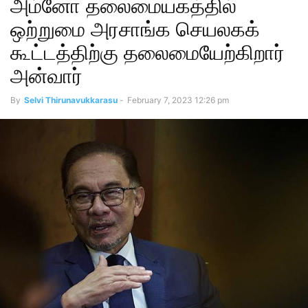
அம்னோ தலைமையகத்தில்
ஒற்றுமை அரசாங்க செயலகக்
கூட்டத்திற்கு தலைமையேற்கிறார்
அன்வார்
By
Selvi Thirunavukkarasu
-
February 7, 2023 12:26 pm