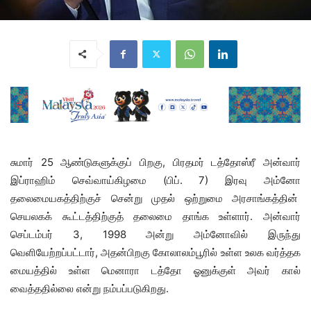
சுமார் 25 ஆண்டுகளுக்குப் பிறகு, பிரதமர் டத்தோஸ்ரீ அன்வார்
இப்ராஹிம் செவ்வாய்கிழமை (பிப். 7) இரவு அம்னோ
தலைமையகத்திற்குச் சென்று முதல் ஒற்றுமை அரசாங்கத்தின்
செயலகக் கூட்டத்திற்குத் தலைமை தாங்க உள்ளார். அன்வார்
செப்டம்பர் 3, 1998 அன்று அம்னோவில் இருந்து
வெளியேற்றப்பட்டார், அதன்பிறகு கோலாலம்பூரில் உள்ள உலக வர்த்தக
மையத்தில் உள்ள மெனாரா டத்தோ ஓனுக்குள் அவர் கால்
வைத்ததில்லை என்று நம்பப்படுகிறது.