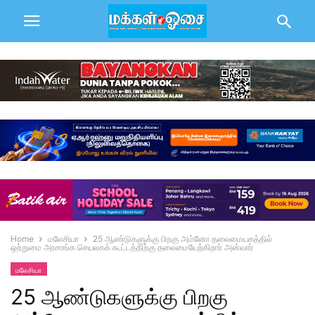
Home
மலேசியா
25 ஆண்டுகளுக்கு பிறகு அம்னோ தலைமையகத்தில்
ஒற்றுமை அரசாங்க செயலகக் கூட்டத்திற்கு தலைமையேற்கிறார் அன்வார்
மலேசியா
25 ஆண்டுகளுக்கு பிறகு