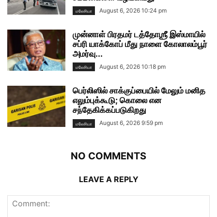
August 6, 2026 10:24 pm
மலேசியா
முன்னாள் பிரதமர் டத்தோஶ்ரீ இஸ்மாயில்
சப்ரி யாக்கோப் மீது நாளை கோலாலம்பூர்
அமர்வு...
August 6, 2026 10:18 pm
மலேசியா
பெர்லிஸில் சாக்குப்பையில் மேலும் மனித
எலும்புக்கூடு; கொலை என
சந்தேகிக்கப்படுகிறது
August 6, 2026 9:59 pm
மலேசியா
NO COMMENTS
LEAVE A REPLY