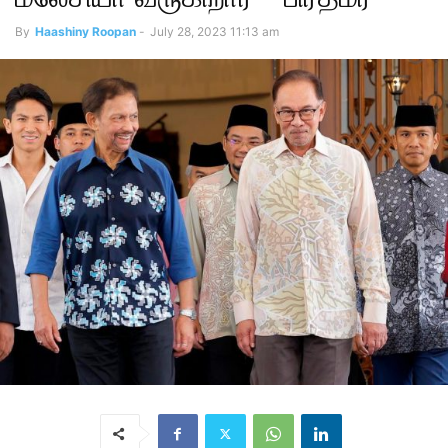
By
Haashiny Roopan
-
July 28, 2023 11:13 am