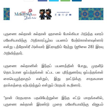
புருணை சுல்தான் சுல்தான் ஹசனல் போல்கியா அடுத்த வாரம்
மலேசியாவிற்கு அதிகாரப்பூர்வ பயணம் மேற்கொள்ளவுள்ளார்
என்று டத்தோஸ்ரீ அன்வார் இப்ராஹிம் நேற்று (ஜூலை 28) இரவு
அறிவித்தார்.
புருணை சுல்தானின் இந்தப் பயணத்தின் போது, முதலீடு
தொடர்பான ஒப்பந்தங்கள் உட்பட பல புரிந்துணர்வு ஒப்பந்தங்கள்
கையெழுத்தாகும் என்றும், இது நாட்டுக்கு சாதகமான
தாக்கத்தை ஏற்படுத்தும் என்றும் பிரதமர் கூறினார்.
“நான் பிரதமராக பதவியேற்றுள்ள இந்த எட்டு மாதங்களில்,
புருணை சுல்தான் இரண்டு முறை மலேசியாவிற்கு விஜயம்