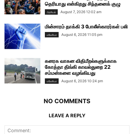
தெரியாது என்கிறது சிந்தனைக் குழு
August 7, 2026 12:02 am
அரசியல்
மின்சாரம் தாக்கி 3 போலீஸ்காரர்கள் பலி
August 6, 2026 11:05 pm
மலேசியா
கனரக வாகன விதிமீறல்களுக்காக
கோத்தா திங்கி காவல்துறை 22
சம்மன்களை வழங்கியது
August 6, 2026 10:24 pm
மலேசியா
NO COMMENTS
LEAVE A REPLY