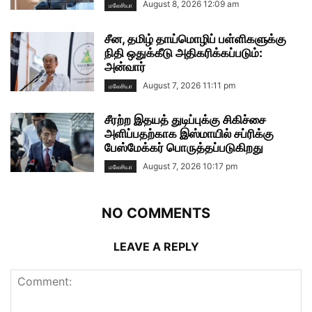
August 8, 2026 12:09 am
மலேசியா
சீன, தமிழ் தாய்மொழிப் பள்ளிகளுக்கு
நிதி ஒதுக்கீடு அதிகரிக்கப்படும்:
அன்வார்
August 7, 2026 11:11 pm
மலேசியா
சீரற்ற இதயத் துடிப்புக்கு சிகிச்சை
அளிப்பதற்காக இஸ்மாயில் சப்ரிக்கு
பேஸ்மேக்கர் பொருத்தப்படுகிறது
August 7, 2026 10:17 pm
மலேசியா
NO COMMENTS
LEAVE A REPLY