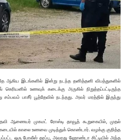
ூத்தே ஆகிய இடங்களில் இன்று நடந்த தனித்தனி விபத்துகளில்
ங் கெரியனில் உணவுக் கடைக்கு அருகில் நிறுத்தப்பட்டிருந்த
 சம்பவம் பாசீர் பூத்தேவில் நடந்தது. அவர் மரத்தில் இருந்து
தவி ஆணையர் முகமட் ரோஸ்டி தாவூத் கூறுகையில், முதல்
க் கடையில் காலை உணவை முடித்துக் கொண்டார். வழக்கு குறித்த
்பப்பட்ட ஒரு போலீஸ் தரப்பு, அவரது ஹோண்டா சிட்டியில் அந்த