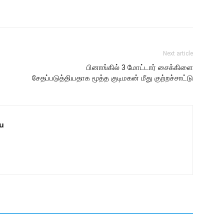
Next article
பினாங்கில் 3 மோட்டார் சைக்கிளை
சேதப்படுத்தியதாக மூத்த குடிமகன் மீது குற்றச்சாட்டு
u