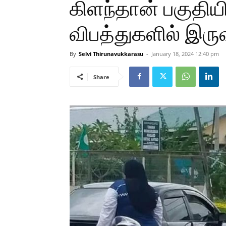
கிளந்தான் பகுதிய
விபத்துகளில் இருவ
By
Selvi Thirunavukkarasu
-
January 18, 2024 12:40 pm
Share