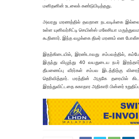
மனிதனின் உடலைக் கண்டுபிடித்தது.
அவரது மரணத்தில் தவறான நடவடிக்கை இல்லை என்
உள்ள யுனிவர்சிட்டி செயின்ஸ் மலேசியா மருத்து
கூறினார். இந்த வழக்கை திடீர் மரணம் என போலீசா
இதற்கிடையில், இரண்டாவது சம்பவத்தில், கம்போ
இருந்து விழுந்து 40 வயதுடைய நபர் இறந்தார
தீயணைப்பு வீரர்கள் சம்பவ இடத்திற்கு விரைந்த
தெரிவித்தார். மரத்தின் அருகே தரையில் க
இறந்துவிட்டதை சுகாதார அதிகாரி பின்னர் உறுதிப்