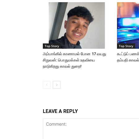
Top Story
Top Story
அம்பாங்கில் காணாமல் போன 17 வயது
கூட்டுப் ப
சிறுவன்: பொதுமக்கள் உதவியை
தம்பதி காவல
நாடுகிறது காவல் துறை!
LEAVE A REPLY