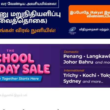
–
மக்கள்
ஓசை
ிபத்துகளில் இருவர் பலி