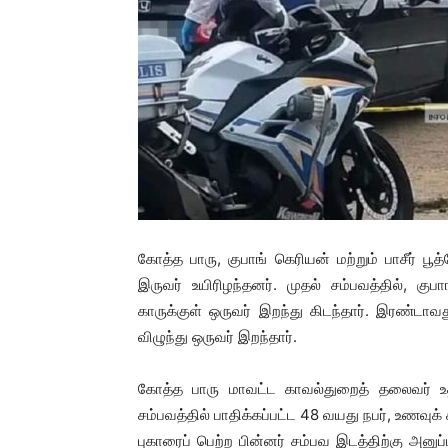
கோத்த பாரு, குபாங் கெரியன் மற்றும் பாசீர் ப
இருவர் உயிரிழந்தனர். முதல் சம்பவத்தில், குபா
காருக்குள் ஒருவர் இறந்து கிடந்தார். இரண்டாவது
விழுந்து ஒருவர் இறந்தார்.
கோத்த பாரு மாவட்ட காவல்துறைத் தலைவர் உ
சம்பவத்தில் பாதிக்கப்பட்ட 48 வயது நபர், உணவு
புகாரைப் பெற்ற பின்னர் சம்பவ இடத்திற்கு அனுப