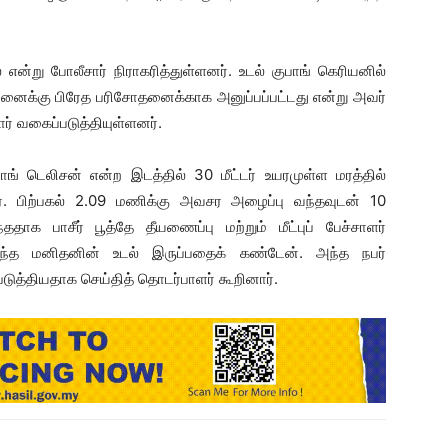
று போலீசார் நிராகரித்துள்ளனர். உடல் குபாங் கெரியனில்
வமனைக்கு பிரேத பரிசோதனைக்காக அனுப்பப்பட்டது என்று அவர்
ர் வகைப்படுத்தியுள்ளனர்.
ங் டெலிசன் என்ற இடத்தில் 30 மீட்டர் உயரமுள்ள மரத்தில்
். பிற்பகல் 2.09 மணிக்கு அவசர அழைப்பு வந்தவுடன் 10
தாக பாசீர் பூத்தே தீயணைப்பு மற்றும் மீட்புப் பேச்சாளர்
ிடந்த மனிதனின் உடல் இருப்பதைக் கண்டேன். அந்த நபர்
படுத்தியதாக செய்தித் தொடர்பாளர் கூறினார்.