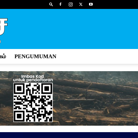
ம்
PENGUMUMAN