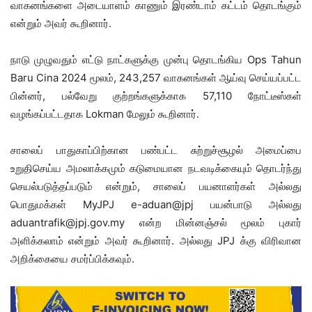
வாகனங்களை அடையாளம் காணும் இரண்டாம் கட்டம் தொடங்கும்
என்றும் அவர் கூறினார்.
நாடு முழுவதும் எட்டு நாட்களுக்கு முன்பு தொடங்கிய Ops Tahun
Baru Cina 2024 மூலம், 243,257 வாகனங்கள் ஆய்வு செய்யப்பட்ட
பின்னர், பல்வேறு குற்றங்களுக்காக 57,110 நோட்டீஸ்கள்
வழங்கப்பட்டதாக Lokman மேலும் கூறினார்.
சாலைப் பாதுகாப்பிற்கான பண்பட்ட சுற்றுச்சூழல் அமைப்பை
உறுதிசெய்ய அமலாக்கமும் கடுமையான நடவடிக்கையும் தொடர்ந்து
செயல்படுத்தப்படும் என்றும், சாலைப் பயனாளர்கள் அல்லது
பொதுமக்கள் MyJPJ e-aduan@jpj பயன்பாடு அல்லது
aduantrafik@jpj.gov.my
என்ற மின்னஞ்சல் மூலம் புகார்
அளிக்கலாம் என்றும் அவர் கூறினார். அல்லது JPJ க்கு விரிவான
அறிக்கையை சமர்ப்பிக்கவும்.