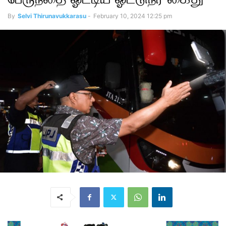
By
Selvi Thirunavukkarasu
-
February 10, 2024 12:25 pm