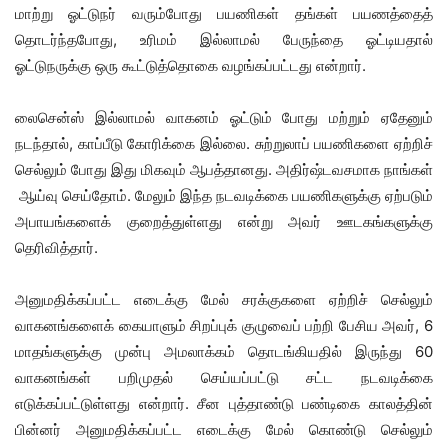
மாற்று ஓட்டுநர் வரும்போது பயணிகள் தங்கள் பயணத்தைத்
தொடர்ந்தபோது, ​​உரிமம் இல்லாமல் பேருந்தை ஓட்டியதால்
ஓட்டுநருக்கு ஒரு கூட்டுத்தொகை வழங்கப்பட்டது என்றார்.
லைசென்ஸ் இல்லாமல் வாகனம் ஓட்டும் போது மற்றும் ஏதேனும்
நடந்தால், காப்பீடு கோரிக்கை இல்லை. சுற்றுலாப் பயணிகளை ஏற்றிச்
செல்லும் போது இது மிகவும் ஆபத்தானது. அதிர்ஷ்டவசமாக நாங்கள்
ஆய்வு செய்தோம். மேலும் இந்த நடவடிக்கை பயணிகளுக்கு ஏற்படும்
அபாயங்களைக் குறைத்துள்ளது என்று அவர் ஊடகங்களுக்கு
தெரிவித்தார்.
அனுமதிக்கப்பட்ட எடைக்கு மேல் சரக்குகளை ஏற்றிச் செல்லும்
வாகனங்களைக் கையாளும் சிறப்புக் குழுவைப் பற்றி பேசிய அவர், 6
மாதங்களுக்கு முன்பு அமலாக்கம் தொடங்கியதில் இருந்து 60
வாகனங்கள் பறிமுதல் செய்யப்பட்டு சட்ட நடவடிக்கை
எடுக்கப்பட்டுள்ளது என்றார். சீன புத்தாண்டு பண்டிகை காலத்தின்
பின்னர் அனுமதிக்கப்பட்ட எடைக்கு மேல் கொண்டு செல்லும்