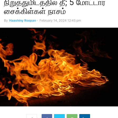
நிறுத்துமிடத்தில் தீ; 5 மோட்டார்
சைக்கிள்கள் நாசம்
By
Haashiny Roopan
-
February 14, 2024 12:45 pm