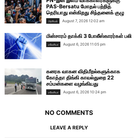
PN-இன் இளம் வாக்காளர்களுக்கு
PAS-Bersatu மோதல் பற்றித்
தெரியாது என்கிறது சிந்தனைக் குழு
August 7, 2026 12:02 am
அரசியல்
மின்சாரம் தாக்கி 3 போலீஸ்காரர்கள் பலி
August 6, 2026 11:05 pm
மலேசியா
கனரக வாகன விதிமீறல்களுக்காக
கோத்தா திங்கி காவல்துறை 22
சம்மன்களை வழங்கியது
August 6, 2026 10:24 pm
மலேசியா
NO COMMENTS
LEAVE A REPLY