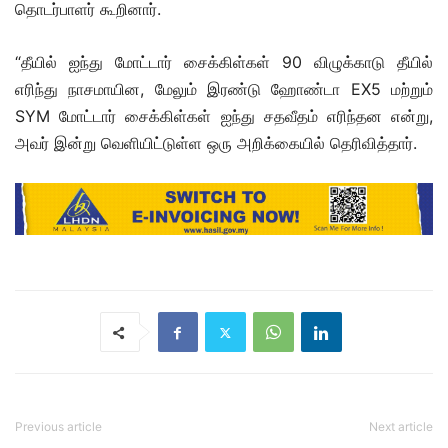
தொடர்பாளர் கூறினார்.
“தீயில் ஐந்து மோட்டார் சைக்கிள்கள் 90 விழுக்காடு தீயில்
எரிந்து நாசமாயின, மேலும் இரண்டு ஹோண்டா EX5 மற்றும்
SYM மோட்டார் சைக்கிள்கள் ஐந்து சதவீதம் எரிந்தன என்று,
அவர் இன்று வெளியிட்டுள்ள ஒரு அறிக்கையில் தெரிவித்தார்.
Previous article
Next article