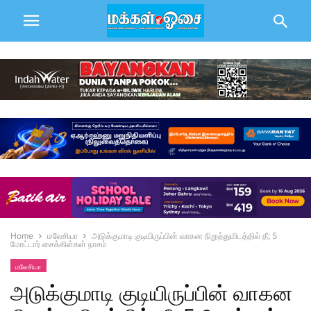
Home
மலேசியா
அடுக்குமாடி குடியிருப்பின் வாகன நிறுத்துமிடத்தில் தீ; 5
மோட்டார் சைக்கிள்கள் நாசம்
மலேசியா
அடுக்குமாடி குடியிருப்பின் வாகன