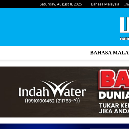
Saturday, August 8, 2026
Bahasa Malaysia
மல
BAHASA MALA