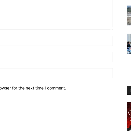
owser for the next time I comment.
ம