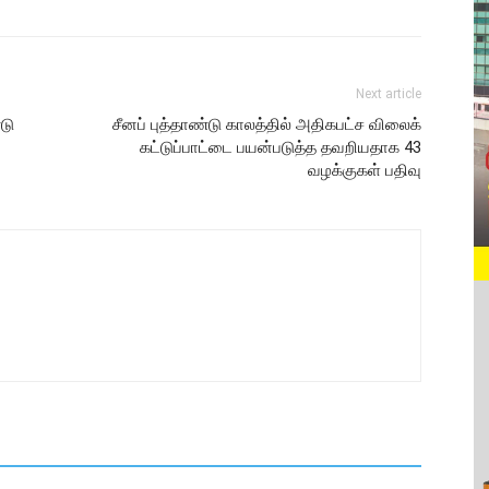
Next article
டு
சீனப் புத்தாண்டு காலத்தில் அதிகபட்ச விலைக்
கட்டுப்பாட்டை பயன்படுத்த தவறியதாக 43
வழக்குகள் பதிவு