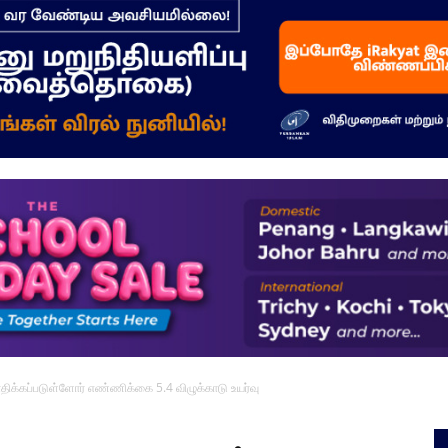
–
மக்கள்
ஓசை
ாதிக்கப்படுள்ளோர் எண்ணிக்கை 5.4 விழுக்காடு உயர்வு