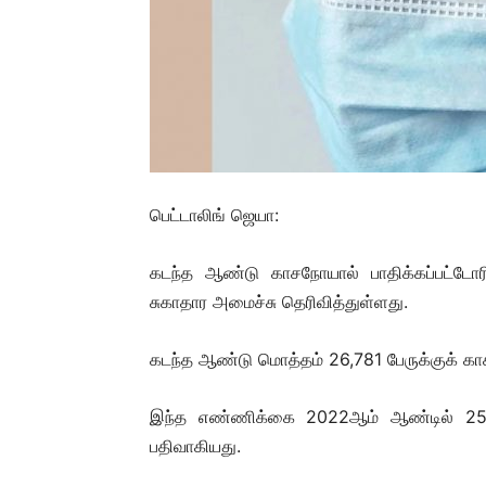
பெட்டாலிங் ஜெயா:
கடந்த ஆண்டு காசநோயால் பாதிக்கப்பட்டோ
சுகாதார அமைச்சு தெரிவித்துள்ளது.
கடந்த ஆண்டு மொத்தம் 26,781 பேருக்குக் காச
இந்த எண்ணிக்கை 2022ஆம் ஆண்டில் 25,3
பதிவாகியது.