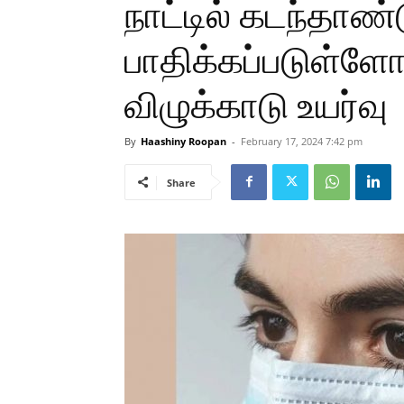
நாட்டில் கடந்தாண
பாதிக்கப்படுள்ள
விழுக்காடு உயர்வு
By
Haashiny Roopan
-
February 17, 2024 7:42 pm
Share