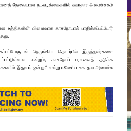
காணத் தேவையான நடவடிக்கைகளில் சுகாதார அமைச்சகம்
ள்ள உத்திகளின் விளைவாக காசநோயால் பாதிக்கப்பட்டோர்
தது.
்கப்பட்டோருடன் நெருங்கிய தொடர்பில் இருந்தவர்களை
ப்பட்டுள்ளன என்றும், காசநோய் பரவலைத் தடுக்க
கைகளில் இதுவும் ஒன்று,” என்று மலேசிய சுகாதார அமைச்சு