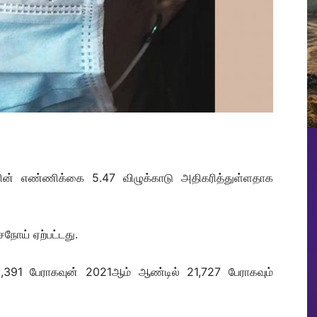
ரின் எண்ணிக்கை 5.47 விழுக்காடு அதிகரித்துள்ளதாக
நோய் ஏற்பட்டது.
91 பேராகவுன் 2021ஆம் ஆண்டில் 21,727 பேராகவும்