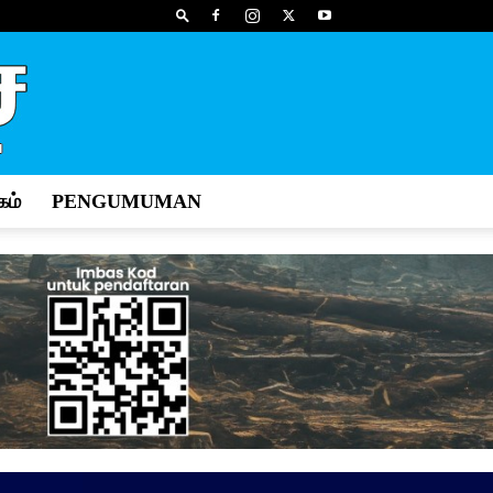
ம்
PENGUMUMAN