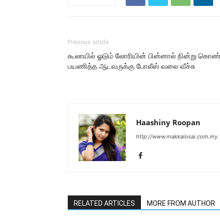
Previous article
கூலாயில் ஓடும் லோரியின் பின்னால் நின்று கொண்
பயணித்த ஆடவருக்கு போலீஸ் வலை வீச்சு
Haashiny Roopan
http://www.makkalosai.com.my
RELATED ARTICLES
MORE FROM AUTHOR