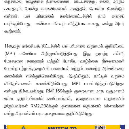
கருதாமல், வாழ்க்கை நிலைமைகள், ஊட்டச்சத்து, கல்வி மற்றும்
சுகாதாரம் போன்ற காரணிகளைக் கருத்தில் கொள்ள வேண்டும்
என்றார். பல பரிமாணக் கண்ணோட்டத்தில் நாம் அதைப்
பார்க்கும்போது உண்மை மிகவும் வித்தியாசமானது என்று அவர்
கூறினார்.
11ஆவது மலேசியத் திட்டத்தில் பல பரிமாண வறுமைக் குறியீட்டை
(MPI) மலேசியா அறிமுகப்படுத்தியது, இது தரமற்ற கல்வி,
மோசமான சுகாதாரம் மற்றும் போதிய வாழ்க்கை நிலைமைகள்
போன்ற பற்றாக்குறையின் பணவியல் மற்றும் பணமற்ற அம்சங்களை
கணக்கில் எடுத்துக்கொள்கிறது. இருப்பினும், நாட்டில் வறுமை
விகிதங்களைக் கணக்கிடும்போது MPI பயன்படுத்தப்படுகிறதா
என்பது நிச்சயமற்றது. RM1,169க்கும் குறைவான மாத வருமானம்
உள்ள குடும்பங்களில் வசிப்பவர்கள், முழுமையான வறுமையில்
இருப்பவர்கள் RM2,208க்கும் குறைவான வருமானம் உள்ளவர்கள்
என்று அரசாங்கம் பரம ஏழைகளாக குறிப்பிடுகிறது.