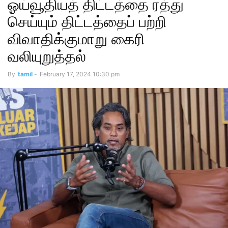
ஓய்வூதியத் திட்டத்தை ரத்து
செய்யும் திட்டத்தைப் பற்றி
விவாதிக்குமாறு கைரி
வலியுறுத்தல்
By
tamil
-
February 17, 2024 10:30 pm