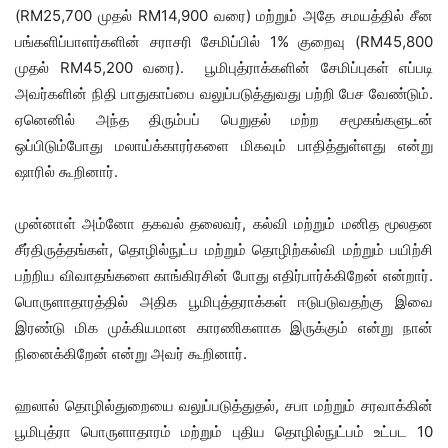
(RM25,700 முதல் RM14,900 வரை) மற்றும் அதே சமயத்தில் சீன
பங்களிப்பாளர்களின் சராசரி சேமிப்பில் 1% குறைவு (RM45,800
முதல் RM45,200 வரை). பூமிபுத்ராக்களின் சேமிப்புகள் எப்படி
அவர்களின் நிதி பாதுகாப்பை வலுப்படுத்துவது பற்றி பேச வேண்டும்.
ஏனெனில் அந்த திரும்பப் பெறுதல் மற்ற சமூகங்களுடன்
ஒப்பிடும்போது மலாய்க்காரர்களை மிகவும் பாதித்துள்ளது என்று
ஷாரில் கூறினார்.
முன்னாள் அம்னோ தகவல் தலைவர், கல்வி மற்றும் மனித மூலதன
சீர்திருத்தங்கள், தொழில்நுட்ப மற்றும் தொழிற்கல்வி மற்றும் பயிற்சி
பற்றிய விவாதங்களை காங்கிரசின் போது எதிர்பார்க்கிறேன் என்றார்.
பொருளாதாரத்தில் அதிக பூமிபுத்தராக்கள் ஈடுபடுவதற்கு இவை
இரண்டு மிக முக்கியமான காரணிகளாக இருக்கும் என்று நான்
நினைக்கிறேன் என்று அவர் கூறினார்.
ஹலால் தொழில்துறையை வலுப்படுத்துதல், சபா மற்றும் சரவாக்கின்
பூமிபுத்ரா பொருளாதாரம் மற்றும் புதிய தொழில்நுட்பம் உட்பட 10