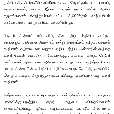
முக்கிய கிளஸ்டர்களில் காங்கிரஸ் கவனம் செலுத்தும். இதில் மலாய்,
கடசாண்டுசுன், தயாக், இபான் மற்றும் ஒராங் அஸ்லி ஆகிய
சமூகங்களைச் சேர்ந்தவர்கள் உட்பட 3,000க்கும் மேற்பட்டோர்
பங்கேற்பார்கள் என்று எதிர்பார்க்கப்படுகிறது.
பிரதமர் அன்வார் இப்ராஹிம், சீன மற்றும் இந்திய வர்த்தக
சபைகளும் பங்கேற்க வேண்டும் என்று அரசாங்கம் விரும்புவதாகக்
கூறினார். கடுமையான வறுமை ஒழிப்பு பற்றிய அன்வாரின் கூற்றை
கைரி கேள்வி எழுப்பினார் கோலாலம்பூர், மலாக்கா மற்றும் நெகிரி
செம்பிலான் ஆகியவை கடுமையான வறுமையை ஒழித்துவிட்டன
என்று அன்வாரின் சமீபத்திய அறிக்கையைத் தொட்டு, தலைப்பில்
இன்னும் பன்முக அணுகுமுறையை எடுப்பது முக்கியம் என்று கைரி
கூறினார்.
அத்தகைய முடிவை எட்டுவதற்குப் பயன்படுத்தப்பட்ட வழிமுறையை
கேள்விக்குட்படுத்திய அவர், வறுமை விகிதங்களைக்
கணக்கிடும்போது குடும்ப வருமானத்தை மட்டுமே ஆதாரமாக