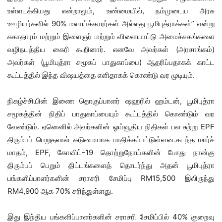
உள்ளடக்கியது என்றாலும், உண்மையில், நம்முடைய அரசு
ஊழியர்களில் 90% மலாய்க்காரர்கள் அல்லது பூமிபுத்ராக்கள்” என்று
சுகாதாரம் மற்றும் இளைஞர் மற்றும் விளையாட்டு அமைச்சகங்களை
வழிநடத்திய கைரி கூறினார். எனவே அவர்கள் (அரசாங்கம்)
அவர்கள் (பூமிபுத்ரா சமூகப் பாதுகாப்பை) ஆதரிப்பதாகக் காட்ட
கூட்டத்தில் இந்த விஷயத்தை எளிதாகக் கொண்டு வர முடியும்.
நிகழ்ச்சியின் இணை தொகுப்பாளர் ஷஹரில் ஹம்டன், பூமிபுத்ரா
சமூகத்தின் நிதிப் பாதுகாப்பையும் கூட்டத்தில் கொண்டும் வர
வேண்டும். ஏனெனில் அவர்களின் ஓய்வூதிய நிதிகள் பல சுற்று EPF
திரும்பப் பெறுதலால் கடுமையாக பாதிக்கப்பட்டுள்ளன.கடந்த மார்ச்
மாதம், EPF, கோவிட்-19 தொற்றுநோய்களின் போது நான்கு
திரும்பப் பெறும் திட்டங்களைத் தொடர்ந்து அதன் பூமிபுத்ரா
பங்களிப்பாளர்களின் சராசரி சேமிப்பு RM15,500 இலிருந்து
RM4,900 ஆக 70% சரிந்துள்ளது.
இது இந்திய பங்களிப்பாளர்களின் சராசரி சேமிப்பில் 40% குறைவு