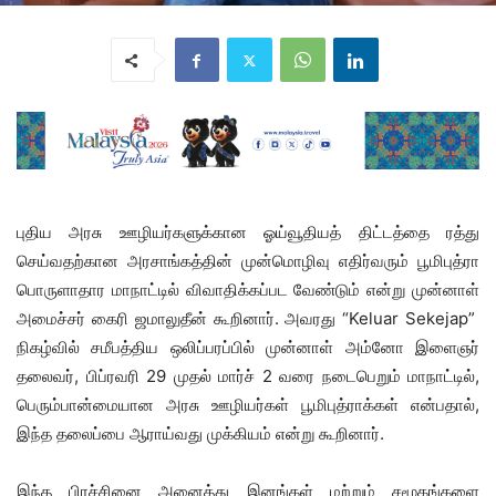
புதிய அரசு ஊழியர்களுக்கான ஓய்வூதியத் திட்டத்தை ரத்து
செய்வதற்கான அரசாங்கத்தின் முன்மொழிவு எதிர்வரும் பூமிபுத்ரா
பொருளாதார மாநாட்டில் விவாதிக்கப்பட வேண்டும் என்று முன்னாள்
அமைச்சர் கைரி ஜமாலுதீன் கூறினார். அவரது “Keluar Sekejap”
நிகழ்வில் சமீபத்திய ஒலிப்பரப்பில் முன்னாள் அம்னோ இளைஞர்
தலைவர், பிப்ரவரி 29 முதல் மார்ச் 2 வரை நடைபெறும் மாநாட்டில்,
பெரும்பான்மையான அரசு ஊழியர்கள் பூமிபுத்ராக்கள் என்பதால்,
இந்த தலைப்பை ஆராய்வது முக்கியம் என்று கூறினார்.
இந்த பிரச்சினை அனைத்து இனங்கள் மற்றும் சமூகங்களை