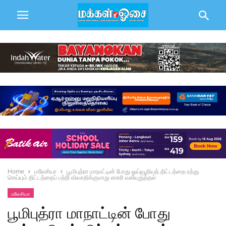
Home
மலேசியா
பூமிபுத்ரா மாநாட்டின் போது ஓய்வூதியத் திட்டத்தை ரத்து
செய்யும் திட்டத்தைப் பற்றி விவாதிக்குமாறு கைரி வலியுறுத்தல்
மலேசியா
பூமிபுத்ரா மாநாட்டின் போது