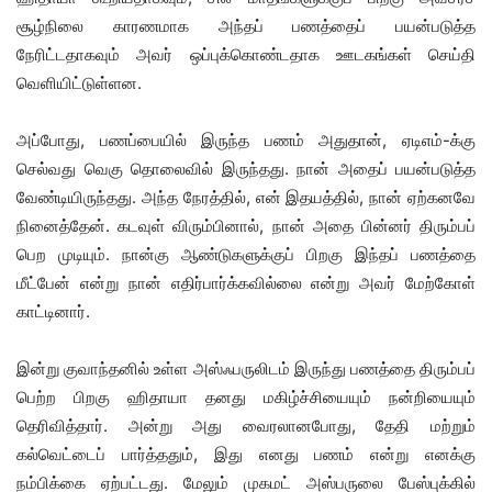
சூழ்நிலை காரணமாக அந்தப் பணத்தைப் பயன்படுத்த
நேரிட்டதாகவும் அவர் ஒப்புக்கொண்டதாக ஊடகங்கள் செய்தி
வெளியிட்டுள்ளன.
அப்போது, பணப்பையில் இருந்த பணம் அதுதான், ஏடிஎம்-க்கு
செல்வது வெகு தொலைவில் இருந்தது. நான் அதைப் பயன்படுத்த
வேண்டியிருந்தது. அந்த நேரத்தில், என் இதயத்தில், நான் ஏற்கனவே
நினைத்தேன். கடவுள் விரும்பினால், நான் அதை பின்னர் திரும்பப்
பெற முடியும். நான்கு ஆண்டுகளுக்குப் பிறகு இந்தப் பணத்தை
மீட்பேன் என்று நான் எதிர்பார்க்கவில்லை என்று அவர் மேற்கோள்
காட்டினார்.
இன்று குவாந்தனில் உள்ள அஸ்ஃபருலிடம் இருந்து பணத்தை திரும்பப்
பெற்ற பிறகு ஹிதாயா தனது மகிழ்ச்சியையும் நன்றியையும்
தெரிவித்தார். அன்று அது வைரலானபோது, தேதி மற்றும்
கல்வெட்டைப் பார்த்ததும், இது எனது பணம் என்று எனக்கு
நம்பிக்கை ஏற்பட்டது. மேலும் முகமட் அஸ்பருலை பேஸ்புக்கில்