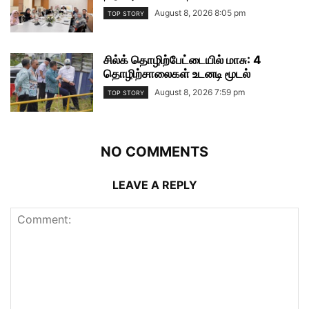
August 8, 2026 8:05 pm
TOP STORY
சில்க் தொழிற்பேட்டையில் மாசு: 4
தொழிற்சாலைகள் உடனடி மூடல்
August 8, 2026 7:59 pm
TOP STORY
NO COMMENTS
LEAVE A REPLY