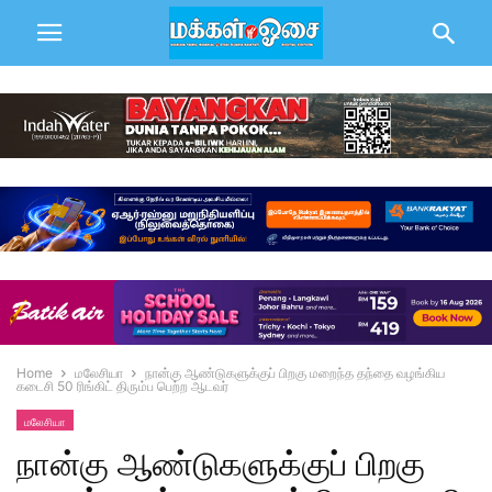
Home
மலேசியா
நான்கு ஆண்டுகளுக்குப் பிறகு மறைந்த தந்தை வழங்கிய
கடைசி 50 ரிங்கிட் திரும்ப பெற்ற ஆடவர்
மலேசியா
நான்கு ஆண்டுகளுக்குப் பிறகு