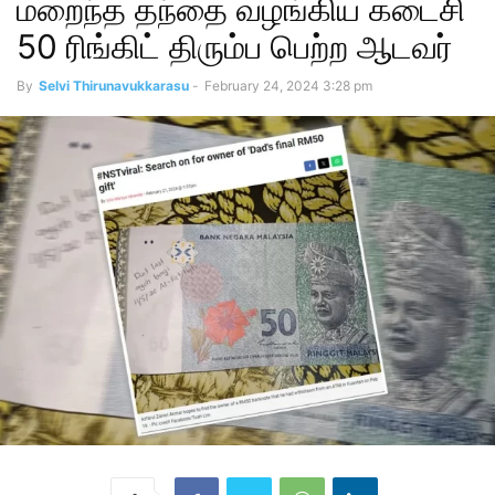
மறைந்த தந்தை வழங்கிய கடைசி
50 ரிங்கிட் திரும்ப பெற்ற ஆடவர்
By
Selvi Thirunavukkarasu
-
February 24, 2024 3:28 pm