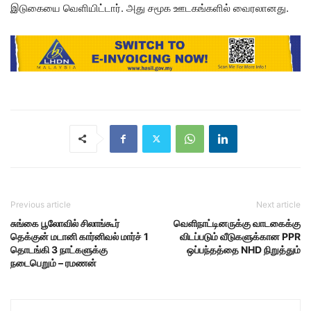
இடுகையை வெளியிட்டார். அது சமூக ஊடகங்களில் வைரலானது.
Previous article
Next article
சுங்கை பூலோவில் சிலாங்கூர்
வெளிநாட்டினருக்கு வாடகைக்கு
தெக்குன் மடானி கார்னிவல் மார்ச் 1
விடப்படும் வீடுகளுக்கான PPR
தொடங்கி 3 நாட்களுக்கு
ஒப்பந்தத்தை NHD நிறுத்தும்
நடைபெறும் – ரமணன்