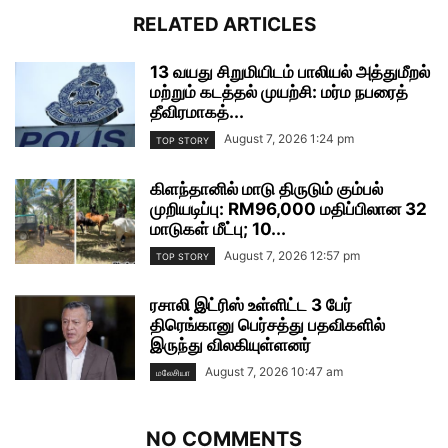
RELATED ARTICLES
13 வயது சிறுமியிடம் பாலியல் அத்துமீறல்
மற்றும் கடத்தல் முயற்சி: மர்ம நபரைத்
தீவிரமாகத்...
August 7, 2026 1:24 pm
TOP STORY
கிளந்தானில் மாடு திருடும் கும்பல்
முறியடிப்பு: RM96,000 மதிப்பிலான 32
மாடுகள் மீட்பு; 10...
August 7, 2026 12:57 pm
TOP STORY
ரசாலி இட்ரிஸ் உள்ளிட்ட 3 பேர்
திரெங்கானு பெர்சத்து பதவிகளில்
இருந்து விலகியுள்ளனர்
August 7, 2026 10:47 am
மலேசியா
NO COMMENTS