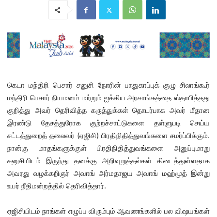
கெடா மந்திரி பெசார் சனுசி நோரின் பாதுகாப்புக் குழு சிலாங்கூர்
மந்திரி பெசார் நியமனம் மற்றும் ஐக்கிய அரசாங்கத்தை ஸ்தாபித்தது
குறித்து அவர் தெரிவித்த கருத்துக்கள் தொடர்பாக அவர் மீதான
இரண்டு தேசத்துரோக குற்றச்சாட்டுகளை தள்ளுபடி செய்ய
சட்டத்துறைத் தலைவர் (ஏஜிசி) பிரதிநிதித்துவங்களை சமர்ப்பிக்கும்.
நான்கு மாதங்களுக்குள் பிரதிநிதித்துவங்களை அனுப்புமாறு
சனுசியிடம் இருந்து தனக்கு அறிவுறுத்தல்கள் கிடைத்துள்ளதாக
அவரது வழக்கறிஞர் அவாங் அர்மதாஜய அவாங் மஹ்மூத் இன்று
உயர் நீதிமன்றத்தில் தெரிவித்தார்.
ஏஜிசியிடம் நாங்கள் எழுப்ப விரும்பும் ஆவணங்களில் பல விஷயங்கள்