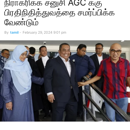
நிராகரிக்க சனுசி AGC க்கு
பிரதிநிதித்துவத்தை சமர்ப்பிக்க
வேண்டும்
By
tamil
-
February 29, 2024 9:01 pm