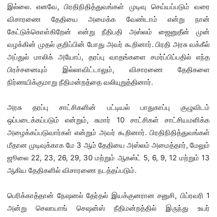
இல்லை. எனவே, பிரதிநிதித்துவங்கள் முடிவு செய்யப்படும் வரை
விசாரணை தேதியை அமைக்க வேண்டாம் என்று நான்
கேட்டுக்கொள்கிறேன் என்று நீதிபதி அஸ்லம் ஜைனுதீன் முன்
வழக்கின் முதல் குறிப்பின் போது அவர் கூறினார். பிரதி அரசு வக்கீல்
அப்துல் மாலிக் அயோப், தரப்பு வாதங்களை சமர்ப்பிப்பதில் எந்த
பிரச்சனையும் இல்லாவிட்டாலும், விசாரணை தேதிகளை
நிர்ணயிக்குமாறு நீதிமன்றத்தை வலியுறுத்தினார்.
அரசு தரப்பு சாட்சிகளின் பட்டியல் பாதுகாப்பு குழுவிடம்
ஒப்படைக்கப்படும் என்றும், சுமார் 10 சாட்சிகள் சாட்சியமளிக்க
அழைக்கப்படுவார்கள் என்றும் அவர் கூறினார். பிரதிநிதித்துவங்கள்
மீதான முடிவுக்காக மே 3 ஆம் தேதியை அஸ்லம் அமைத்தார், மேலும்
ஜூலை 22, 23, 26, 29, 30 மற்றும் ஆகஸ்ட் 5, 6, 9, 12 மற்றும் 13
ஆகிய தேதிகளில் விசாரணை நடத்தப்படும்.
பெரிக்காத்தான் நேஷனல் தேர்தல் இயக்குனரான சனுசி, பிப்ரவரி 1
அன்று செலாயாங் செஷன்ஸ் நீதிமன்றத்தில் இருந்து உயர்