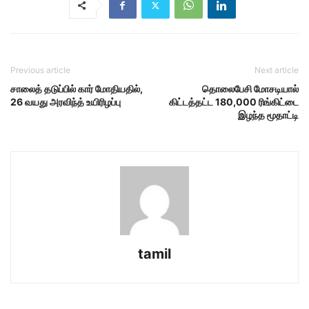
Previous article
Next article
சாலைத் தடுப்பில் கார் மோதியதில்,
தொலைபேசி மோசடியால்
26 வயது அரவிந்த் உயிரிழப்பு
கிட்டத்தட்ட 180,000 ரிங்கிட்டை
இழந்த மூதாட்டி
tamil