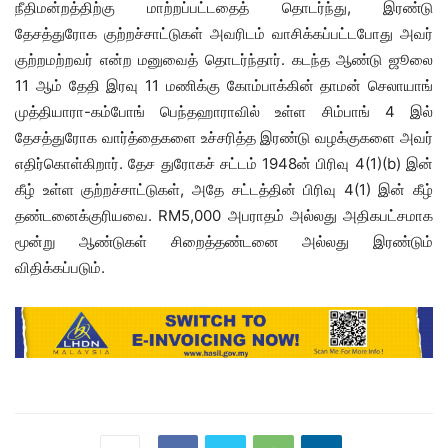
நீதிமன்றத்திற்கு மாற்றப்பட்டதைத் தொடர்ந்து, இரண்டு
தேசத்துரோக குற்றச்சாட்டுகள் அவரிடம் வாசிக்கப்பட்டபோது அவர்
குற்றமற்றவர் என்ற மனுவைத் தொடர்ந்தார். கடந்த ஆண்டு ஜூலை
11 ஆம் தேதி இரவு 11 மணிக்கு கோம்பாக்கின் தாமன் செலாயாங்
முத்தியாரா-கம்போங் பெந்தஹாராவில் உள்ள சிம்பாங் 4 இல்
தேசத்துரோக வார்த்தைகளை உச்சரித்த இரண்டு வழக்குகளை அவர்
எதிர்கொள்கிறார். தேச துரோகச் சட்டம் 1948ன் பிரிவு 4(1)(b) இன்
கீழ் உள்ள குற்றச்சாட்டுகள், அதே சட்டத்தின் பிரிவு 4(1) இன் கீழ்
தண்டனைக்குரியவை. RM5,000 அபராதம் அல்லது அதிகபட்சமாக
மூன்று ஆண்டுகள் சிறைத்தண்டனை அல்லது இரண்டும்
விதிக்கப்படும்.