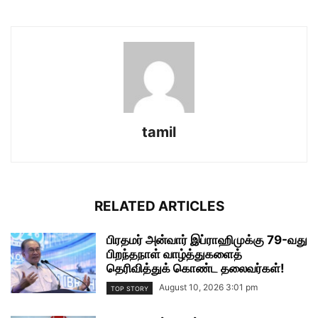
tamil
RELATED ARTICLES
பிரதமர் அன்வார் இப்ராஹிமுக்கு 79-வது
பிறந்தநாள் வாழ்த்துகளைத்
தெரிவித்துக் கொண்ட தலைவர்கள்!
August 10, 2026 3:01 pm
TOP STORY