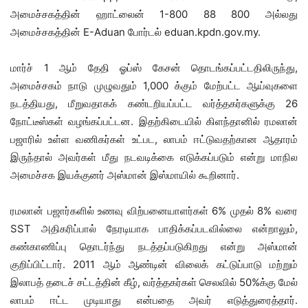
அமைச்சகத்தின் ஹாட்லைன் 1-800 88 800 அல்லது
அமைச்சகத்தின் E-Aduan போர்டல் eduan.kpdn.gov.my.
மார்ச் 1 ஆம் தேதி ஓப்ஸ் கேசன் தொடங்கப்பட்டதிலிருந்து,
அமைச்சகம் நாடு முழுவதும் 1,000 க்கும் மேற்பட்ட ஆய்வுகளை
நடத்தியது, மீறுவதாகக் கண்டறியப்பட்ட வர்த்தகர்களுக்கு 26
நோட்டீஸ்கள் வழங்கப்பட்டன. இதற்கிடையில் கிளந்தானில் ரமலான்
பஜாரில் உள்ள வணிகர்கள் உட்பட, லாபம் ஈட்டுவதற்கான ஆதாரம்
இருந்தால் அவர்கள் மீது நடவடிக்கை எடுக்கப்படும் என்று மாநில
அமைச்சக இயக்குனர் அஸ்மான் இஸ்மாயில் கூறினார்.
ரமலான் பஜார்களில் உணவு விற்பனையாளர்கள் 6% முதல் 8% வரை
SST அதிகரிப்பால் நேரடியாக பாதிக்கப்படவில்லை என்றாலும்,
கண்காணிப்பு தொடர்ந்து நடத்தப்படுகிறது என்று அஸ்மான்
குறிப்பிட்டார். 2011 ஆம் ஆண்டின் விலைக் கட்டுப்பாடு மற்றும்
இலாபத் தடைச் சட்டத்தின் கீழ், வர்த்தகர்கள் செலவில் 50%க்கு மேல்
லாபம் ஈட்ட முடியாது என்பதை அவர் எடுத்துரைத்தார்.