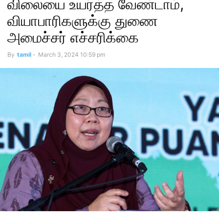
விலையை உயர்த்த வேண்டாம்,
வியாபாரிகளுக்கு துணை
அமைச்சர் எச்சரிக்கை
By
tamil
-
March 3, 2024 10:59 pm