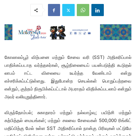
கோலாலம்பூர் விற்பனை மற்றும் சேவை வரி (SST) அதிகரிப்பால்
பாதிக்கப்படாத வர்த்தகர்கள், சூழ்நிலையைப் பயன்படுத்தி கூடுதல்
லாபம் ஈட்ட விலையை உயர்த்த வேண்டாம் என்று
எச்சரிக்கப்பட்டுள்ளது. இதுபோன்ற செயல்கள் பொறுப்பற்றவை
என்றும், குற்றம் நிரூபிக்கப்பட்டால் அபராதம் விதிக்கப்படலாம் என்றும்
அவர் வலியுறுத்தினார்.
விருந்தோம்பல்; சுகாதாரம் மற்றும் நல்வாழ்வு; பயிற்சி மற்றும்
கற்பித்தல் மையங்கள்; மற்றும் சலவை சேவைகள் 500,000 ரிங்கிட்
மதிப்பிற்கு மேல் உள்ள SST அதிகரிப்பால் நான்கு பிரிவுகள் மட்டுமே