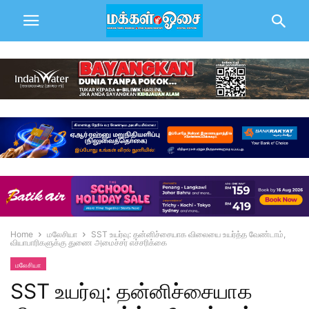
Home
மலேசியா
SST உயர்வு: தன்னிச்சையாக விலையை உயர்த்த வேண்டாம்,
வியாபாரிகளுக்கு துணை அமைச்சர் எச்சரிக்கை
மலேசியா
SST உயர்வு: தன்னிச்சையாக