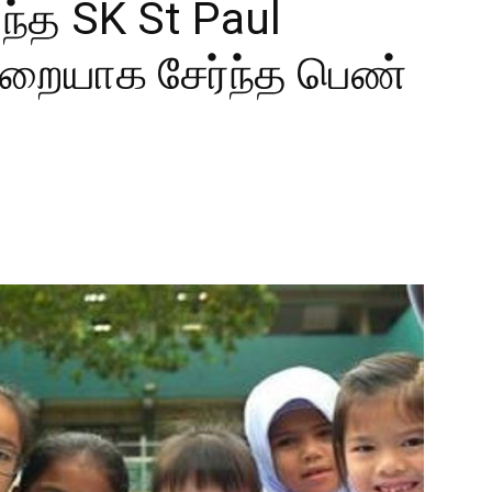
்த SK St Paul
முறையாக சேர்ந்த பெண்