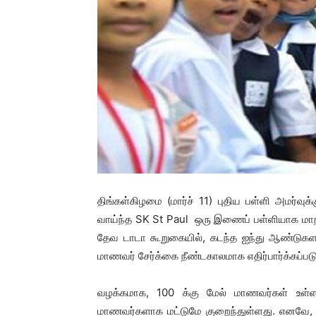
திங்கள்கிழமை (மார்ச் 11) புதிய பள்ளி அமர
வாய்ந்த SK St Paul ஒரு இணைப் பள்ளியாக மாறிய
தேவ டாடா கூறுகையில், கடந்த ஐந்து ஆண்டுக
மாணவர் சேர்க்கை நீண்டகாலமாக எதிர்பார்க்கப்படு
வழக்கமாக, 100 க்கு மேல் மாணவர்கள் உள்
மாணவர்களாக மட்டுமே குறைந்துள்ளது. எனவே, 