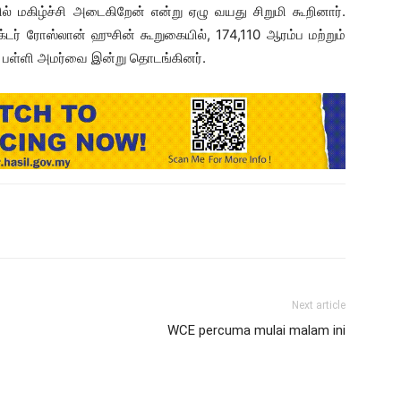
ல் மகிழ்ச்சி அடைகிறேன் என்று ஏழு வயது சிறுமி கூறினார்.
்டர் ரோஸ்லான் ஹுசின் கூறுகையில், 174,110 ஆரம்ப மற்றும்
ய பள்ளி அமர்வை இன்று தொடங்கினர்.
Next article
WCE percuma mulai malam ini