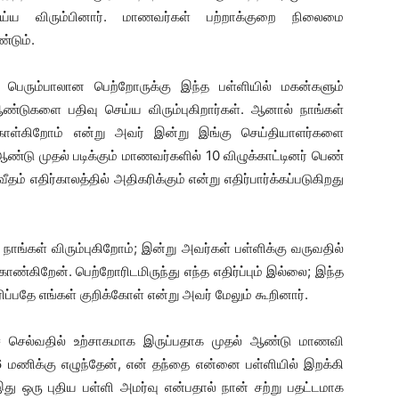
 விரும்பினார். மாணவர்கள் பற்றாக்குறை நிலைமை
்டும்.
பெரும்பாலான பெற்றோருக்கு இந்த பள்ளியில் மகன்களும்
் ஆண்டுகளை பதிவு செய்ய விரும்புகிறார்கள். ஆனால் நாங்கள்
கொள்கிறோம் என்று அவர் இன்று இங்கு செய்தியாளர்களை
்டு முதல் படிக்கும் மாணவர்களில் 10 விழுக்காட்டினர் பெண்
 எதிர்காலத்தில் அதிகரிக்கும் என்று எதிர்பார்க்கப்படுகிறது
ாங்கள் விரும்புகிறோம்; இன்று அவர்கள் பள்ளிக்கு வருவதில்
காண்கிறேன். பெற்றோரிடமிருந்து எந்த எதிர்ப்பும் இல்லை; இந்த
தே எங்கள் குறிக்கோள் என்று அவர் மேலும் கூறினார்.
குச் செல்வதில் உற்சாகமாக இருப்பதாக முதல் ஆண்டு மாணவி
 மணிக்கு எழுந்தேன், என் தந்தை என்னை பள்ளியில் இறக்கி
ு ஒரு புதிய பள்ளி அமர்வு என்பதால் நான் சற்று பதட்டமாக