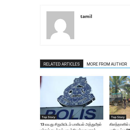
tamil
RELATED ARTICLES
MORE FROM AUTHOR
Top Story
Top Story
13 வயது சிறுமியிடம் பாலியல் அத்துமீறல்
கிளந்தானில் ம