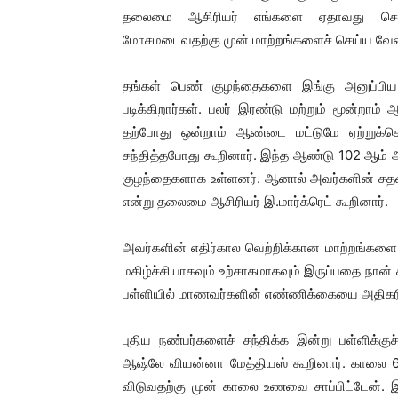
தலைமை ஆசிரியர் எங்களை ஏதாவது செய்ய
மோசமடைவதற்கு முன் மாற்றங்களைச் செய்ய வேண
தங்கள் பெண் குழந்தைகளை இங்கு அனுப்பிய 
படிக்கிறார்கள். பலர் இரண்டு மற்றும் மூன்றாம
தற்போது ஒன்றாம் ஆண்டை மட்டுமே ஏற்றுக்
சந்தித்தபோது கூறினார். இந்த ஆண்டு 102 ஆம் ஆண
குழந்தைகளாக உள்ளனர். ஆனால் அவர்களின் சதவீதம்
என்று தலைமை ஆசிரியர் இ.மார்க்ரெட் கூறினார்.
அவர்களின் எதிர்கால வெற்றிக்கான மாற்றங்களை ந
மகிழ்ச்சியாகவும் உற்சாகமாகவும் இருப்பதை நான் 
பள்ளியில் மாணவர்களின் எண்ணிக்கையை அதிகரிப்ப
புதிய நண்பர்களைச் சந்திக்க இன்று பள்ளிக்
ஆஷ்லே வியன்னா மேத்தியஸ் கூறினார். காலை 6
விடுவதற்கு முன் காலை உணவை சாப்பிட்டேன். இத