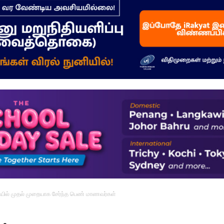
–
மக்கள்
ஓசை
யில் முதல் முறையாக சேர்ந்த பெண் மாணவர்கள்