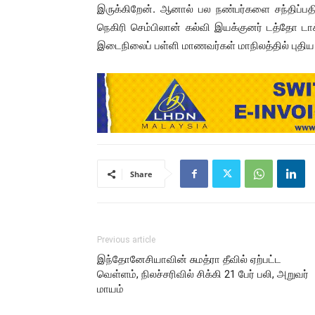
இருக்கிறேன். ஆனால் பல நண்பர்களை சந்திப்பதி
நெகிரி செம்பிலான் கல்வி இயக்குனர் டத்தோ டாக
இடைநிலைப் பள்ளி மாணவர்கள் மாநிலத்தில் புதி
Share
Previous article
இந்தோனேசியாவின் சுமத்ரா தீவில் ஏற்பட்ட
வெள்ளம், நிலச்சரிவில் சிக்கி 21 பேர் பலி, அறுவர்
மாயம்