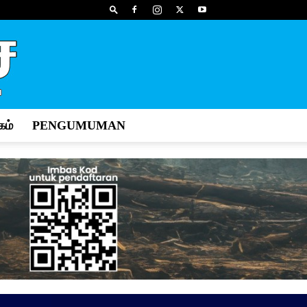
ம்
PENGUMUMAN