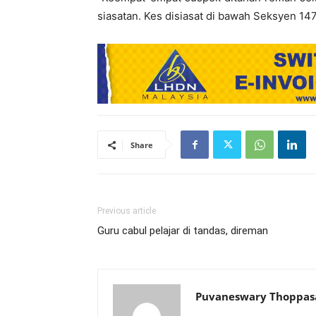
siasatan. Kes disiasat di bawah Seksyen 14
Share
Previous article
Guru cabul pelajar di tandas, direman
Puvaneswary Thoppa