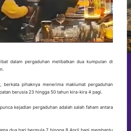
rlibat dalam pergaduhan melibatkan dua kumpulan di
n.
r, berkata pihaknya menerima maklumat pergaduhan
patan berusia 23 hingga 50 tahun kira-kira 4 pagi.
i punca kejadian pergaduhan adalah salah faham antara
ma dua hari bermula 7 hingga 8 April bagi membantu