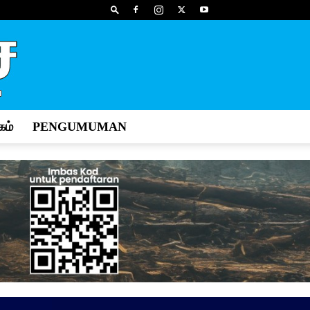
ம்
PENGUMUMAN