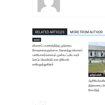
RELATED ARTICLES
MORE FROM AUTHOR
உலகம்
விமானப் பயணத்திற்கு முந்தைய
சோதனைகளுக்காக அனைத்து விமானப்
பணியாளர்களையும் முன்கூட்டியே வரச்
செய்ய வேண்டும் என தியோங்
வலியுறுத்துகிறார்
தமிழ்ப்பள்ளி
ஆசிரியர்களி
திறமையை வ
கோபிந்த்