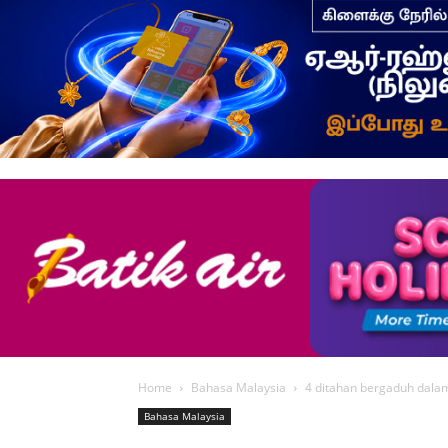
Home
Bahasa Malaysia
4 ditahan bergaduh dala
Bahasa Malaysia