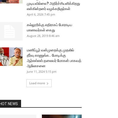
முடியவில்லை? அதிர்ச்சியளிக்கிறது
என்கின்றனர் வழக்கறிஞர்கள்
April 6, 2026 7:45 pm
கல்லூரிக்கு எதிராகப் போராடிய
மாணவர்கள் கைது
August 28, 2019 8:46 am
மணிப்பூர் வன்முறைக்கு முதலில்
தீர்வு காணுங்க.. மோடிக்கு
ஆர்எஸ்எஸ் தலைவர் மோகன் பாகவத்
ஆலோசனை
June 11, 2024 5:15 pm
Load more
HOT NEWS