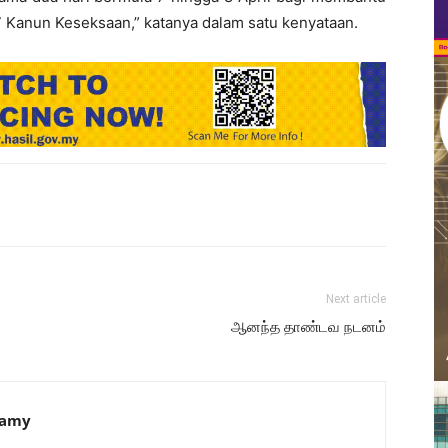
7 Kanun Keseksaan,” katanya dalam satu kenyataan.
Next article
ஆனந்த தாண்டவ நடனம்
samy