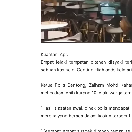
Kuantan, Apr.
Empat lelaki tempatan ditahan disyaki te
sebuah kasino di Genting Highlands kelmari
Ketua Polis Bentong, Zaiham Mohd Kaha
melibatkan lebih kurang 10 lelaki warga tem
“Hasil siasatan awal, pihak polis mendapat
mereka yang berada dalam kasino tersebut.
“Keempat-empat suspek ditahan reman sela