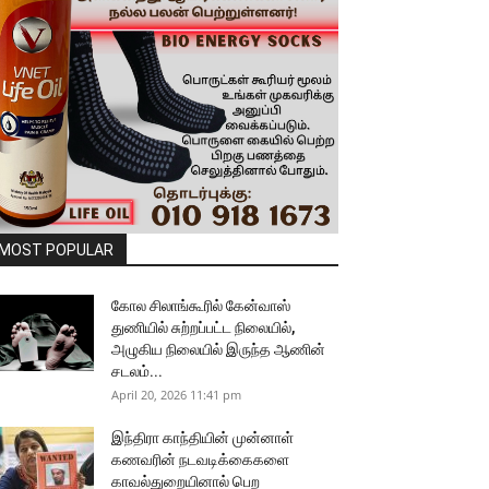
MOST POPULAR
கோல சிலாங்கூரில் கேன்வாஸ்
துணியில் சுற்றப்பட்ட நிலையில்,
அழுகிய நிலையில் இருந்த ஆணின்
சடலம்...
April 20, 2026 11:41 pm
இந்திரா காந்தியின் முன்னாள்
கணவரின் நடவடிக்கைகளை
காவல்துறையினால் பெற