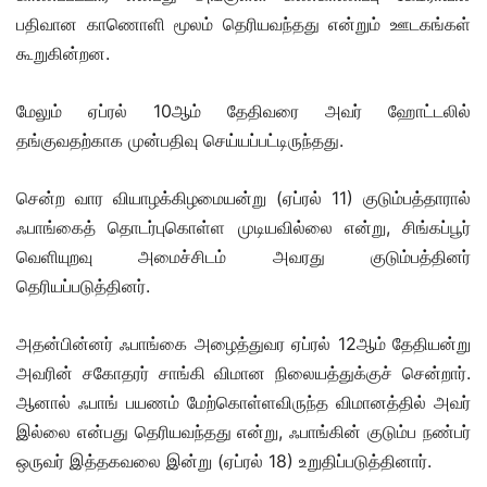
பதிவான காணொளி மூலம் தெரியவந்தது என்றும் ஊடகங்கள்
கூறுகின்றன.
மேலும் ஏப்ரல் 10ஆம் தேதிவரை அவர் ஹோட்டலில்
தங்குவதற்காக முன்பதிவு செய்யப்பட்டிருந்தது.
சென்ற வார வியாழக்கிழமையன்று (ஏப்ரல் 11) குடும்பத்தாரால்
ஃபாங்கைத் தொடர்புகொள்ள முடியவில்லை என்று, சிங்கப்பூர்
வெளியுறவு அமைச்சிடம் அவரது குடும்பத்தினர்
தெரியப்படுத்தினர்.
அதன்பின்னர் ஃபாங்கை அழைத்துவர ஏப்ரல் 12ஆம் தேதியன்று
அவரின் சகோதரர் சாங்கி விமான நிலையத்துக்குச் சென்றார்.
ஆனால் ஃபாங் பயணம் மேற்கொள்ளவிருந்த விமானத்தில் அவர்
இல்லை என்பது தெரியவந்தது என்று, ஃபாங்கின் குடும்ப நண்பர்
ஒருவர் இத்தகவலை இன்று (ஏப்ரல் 18) உறுதிப்படுத்தினார்.