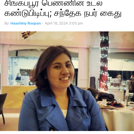
சிங்கப்பூர் பெண்ணின் உடல்
கண்டுபிடிப்பு; சந்தேக நபர் கைது
By
Haashiny Roopan
-
April 18, 2024 3:00 pm