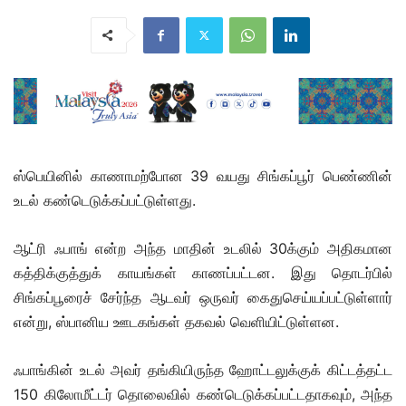
ஸ்பெயினில் காணாமற்போன 39 வயது சிங்கப்பூர் பெண்ணின்
உடல் கண்டெடுக்கப்பட்டுள்ளது.
ஆட்ரி ஃபாங் என்ற அந்த மாதின் உடலில் 30க்கும் அதிகமான
கத்திக்குத்துக் காயங்கள் காணப்பட்டன. இது தொடர்பில்
சிங்கப்பூரைச் சேர்ந்த ஆடவர் ஒருவர் கைதுசெய்யப்பட்டுள்ளார்
என்று, ஸ்பானிய ஊடகங்கள் தகவல் வெளியிட்டுள்ளன.
ஃபாங்கின் உடல் அவர் தங்கியிருந்த ஹோட்டலுக்குக் கிட்டத்தட்ட
150 கிலோமீட்டர் தொலைவில் கண்டெடுக்கப்பட்டதாகவும், அந்த