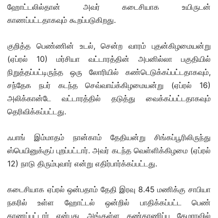
ஹோட்டலில்தான் அவர் கடைசியாக உயிருடன்
காணப்பட்டதாகவும் கூறப்படுகிறது.
குறித்த பெண்ணின் உடல், சென்ற வாரம் புதன்கிழமையன்று
(ஏப்ரல் 10) மர்சியா வட்டாரத்தின் அபனில்லா பகுதியில்
நிறுத்தப்பட்டிருந்த ஒரு லோரியில் கண்டெடுக்கப்பட்டதாகவும்,
சந்தேக நபர் கடந்த செவ்வாய்க்கிழமையன்று (ஏப்ரல் 16)
அலிக்கான்டே வட்டாரத்தில் தடுத்து வைக்கப்பட்டதாகவும்
தெரிவிக்கப்பட்டது.
ஃபாங் இம்மாதம் நான்காம் தேதியன்று சிங்கப்பூரிலிருந்து
ஸ்பெயினுக்குப் புறப்பட்டார். அவர் கடந்த வெள்ளிக்கிழமை (ஏப்ரல்
12) நாடு திரும்புவார் என்று எதிர்பார்க்கப்பட்டது.
கடைசியாக ஏப்ரல் ஒன்பதாம் தேதி இரவு 8.45 மணிக்கு சாபியா
நகரில் உள்ள ஹோட்டல் ஒன்றில் பாதிக்கப்பட்ட பெண்
காணப்பட்டார் என்பது அங்குள்ள கண்காணிப்பு கேமராவில்