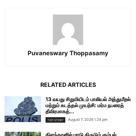
Puvaneswary Thoppasamy
RELATED ARTICLES
13 வயது சிறுமியிடம் பாலியல் அத்துமீறல்
மற்றும் கடத்தல் முயற்சி: மர்ம நபரைத்
தீவிரமாகத்...
August 7, 2026 1:24 pm
TOP STORY
கிளந்தானில் மாடு திருடும் கும்பல்