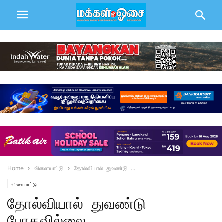
Home
விளையாட்டு
தோல்வியால் துவண்டு ...
விளையாட்டு
தோல்வியால் துவண்டு
போகவில்லை