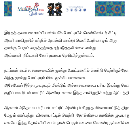
இந்தத் தவணை சாம்பியன்ஸ் லீக் போட்டியில் மென்செஸ்டர் சிட்டி
அணி காலிறுதிச் சுற்றில் தோல்வி கண்டு வெளியேறினாலும் அது
தமக்கு பெரும் வருத்தத்தை ஏற்படுத்தவில்லை என்று
அவ்வணி நிர்வாகி கோர்டியாலா தெரிவித்துள்ளார்.
நாங்கள் கடந்த தவணையில் மூன்று போட்டிகளில் வெற்றி பெற்றிருந்தோம
அந்த மூன்று போட்டியும் மிக முக்கியமானவை.
அதேபோல் இந்த முறையும் மீண்டும் அச்சாதனையை புரிய இலக்கு கொண
குறிப்பாக ரியல் மாட்ரிட் அணியுடனான இந்த காலிறுதிச் சுற்று ஆட்
ஆனால் அதேசமயம் ரியல் மாட்ரிட் அணியும் சிறந்த விளையாட்டுத் திற
மேலும் கால்பந்து விளையாட்டில் வெற்றி தோல்வியை கணிக்க முடியாத
எனவே இந்த தோல்வியினால் நான் பெரும் கவலை கொண்டிருக்கவில்ல