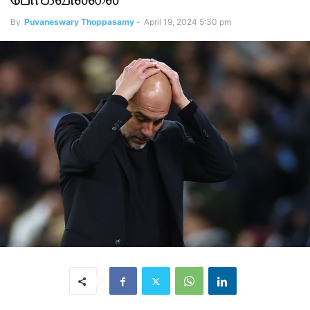
By
Puvaneswary Thoppasamy
-
April 19, 2024 5:30 pm