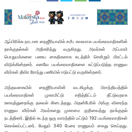
ஆப்பிரிக்க நாடான நைஜீரியாவில் சமீப காலமாக பயங்கரவாதிகளின்
தாக்குதல்கள் அதிகரித்து வருகிறது. அவர்கள் அப்பாவி
பொதுமக்களை பணய கைதிகளாக கடத்திச் சென்றும் மிரட்டல்
விடுக்கின்றனர். எனவே பயங்கரவாதிகளை கட்டுப்படுத்த ராணுவ
வீரர்கள் தீவிர ரோந்து பணியில் ஈடுபட்டு வருகின்றனர்.
அந்தவகையில் நைஜீரியாவின் வடகிழக்கு பிராந்தியத்தில்
பயங்கரவாதிகள் முகாமிட்டு சதித்திட்டம் தீட்டுவதாக
உளவுத்துறைக்கு தகவல் கிடைத்தது. அதன்பேரில் அங்கு விரைந்த
ராணுவ வீரர்கள் அவர்களது முகாமை குறிவைத்து தாக்குதல்
நடத்தினர். இதில் கடந்த ஒரு வாரத்தில் மட்டும் 192 பயங்கரவாதிகள்
கொல்லப்பட்டனர். மேலும் 340 பேரை ராணுவம் கைது செய்தது.