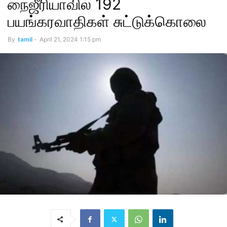
நைஜீரியாவில் 192
பயங்கரவாதிகள் சுட்டுக்கொலை
By
tamil
-
April 21, 2024 1:15 pm