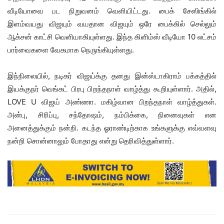
வீடியோவை பட நிறுவனம் வெளியிட்டது. பைக் சேஸிங்கில்
இளம்வயது விஜயும் வயதான விஜயும் ஒரே பைக்கில் செல்லும்
ஆக்சன் காட்சி வெளியாகியுள்ளது. இந்த கிளிம்ஸ் வீடியோ 10 லட்சம்
பார்வைகளை வேகமாக நெருங்கியுள்ளது.
இந்நிலையில், நடிகர் விஜய்க்கு தனது இன்ஸ்டாகிராம் பக்கத்தில்
இயக்குநர் வெங்கட் பிரபு பிறந்தநாள் வாழ்த்து கூறியுள்ளார். அதில்,
LOVE U விஜய் அண்ணா. மகிழ்வான பிறந்தநாள் வாழ்த்துகள்.
அன்பு, சிரிப்பு, சந்தோஷம், நம்பிக்கை, நினைவுகள் என
அனைத்துக்கும் நன்றி. கடந்த ஓராண்டிற்காக உங்களுக்கு எவ்வளவு
நன்றி சொன்னாலும் போதாது என்று தெரிவித்துள்ளார்.