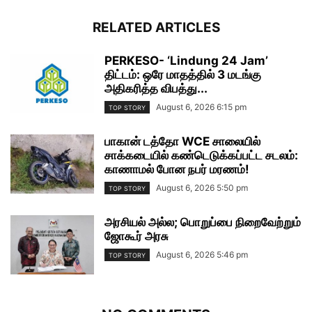
RELATED ARTICLES
PERKESO- ‘Lindung 24 Jam’
திட்டம்: ஒரே மாதத்தில் 3 மடங்கு
அதிகரித்த விபத்து...
August 6, 2026 6:15 pm
TOP STORY
பாகான் டத்தோ WCE சாலையில்
சாக்கடையில் கண்டெடுக்கப்பட்ட சடலம்:
காணாமல் போன நபர் மரணம்!
August 6, 2026 5:50 pm
TOP STORY
அரசியல் அல்ல; பொறுப்பை நிறைவேற்றும்
ஜோகூர் அரசு
August 6, 2026 5:46 pm
TOP STORY