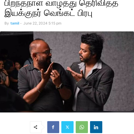
பிறந்தநாள் வாழ்த்து தெரிவித்த
இயக்குநர் வெங்கட் பிரபு
By
tamil
-
June 22, 2024 5:15 pm