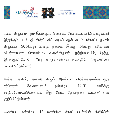
நடிகர் விஜய் மற்றும் இயக்குநர் வெங்கட் பிரபு கூட்டணியில் உருவாகி
இருக்கும் படம் தி கிரேட்டஸ்ட் ஆஃப் ஆல் டைம் (கோட்). நடிகர்
விஜயின் 50ஆவது பிறந்த நாளை இன்று அவரது ரசிகர்கள்
விமர்சையாக கொண்டாடி வருகின்றனர். இந்நிலையில், நேற்று
இயக்குநர் வெங்கட் பிரபு தனது எக்ஸ் தள பக்கத்தில் பதிவு ஒன்றை
வெளியிட்டுள்ளார்.
அந்த பதிவில், தளபதி விஜய் அண்ணா பிறந்தநாளுக்கு ஒரு
சர்ப்ரைஸ் வேணாமா..! நள்ளிரவு 12.01 மணிக்கு
சந்திப்போம்..ஏனென்றால் இது கோட் பிறந்தநாள் ஷாட்ஸ்” என
குறிப்பிட்டுள்ளார்.
அதன்படி நள்ளிரவு 12 மணிக்கு கோட் படத்தின் க்ளிம்ப்ஸ்