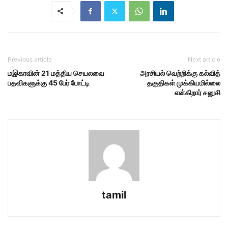
Previous article
Next article
மஇகாவின் 21 மத்திய செயலவை
அரசியல் வெற்றிக்கு கல்வித்
பதவிகளுக்கு 45 பேர் போட்டி
தகுதிகள் முக்கியமில்லை
என்கிறார் சனுசி
tamil