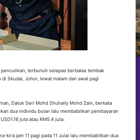
s penculikan, terbunuh selepas berbalas tembak
 di Skudai, Johor, lewat malam dan awal pagi
man, Datuk Seri Mohd Shuhaily Mohd Zain, berkata
likan dua individu bulan lalu membabitkan pembayaran
USD1.16 juta atau RM5.4 juta.
ira-kira jam 11 pagi pada 11 Julai lalu membabitkan dua