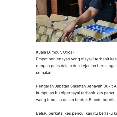
Kuala Lumpur, Ogos-
Empat penjenayah yang disyaki terbabit ke
dengan polis dalam dua kejadian berasingan
semalam.
Pengarah Jabatan Siasatan Jenayah Bukit A
kumpulan itu dipercayai terbabit kes pencu
wang tebusan dalam bentuk Bitcoin bernilai 
Beliau berkata, kes penculikan itu berlaku k