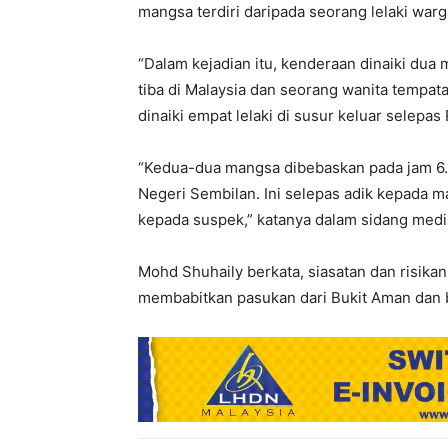
mangsa terdiri daripada seorang lelaki war
“Dalam kejadian itu, kenderaan dinaiki dua 
tiba di Malaysia dan seorang wanita tempa
dinaiki empat lelaki di susur keluar selepa
“Kedua-dua mangsa dibebaskan pada jam 6.30 
Negeri Sembilan. Ini selepas adik kepada
kepada suspek,” katanya dalam sidang media k
Mohd Shuhaily berkata, siasatan dan risika
membabitkan pasukan dari Bukit Aman dan 