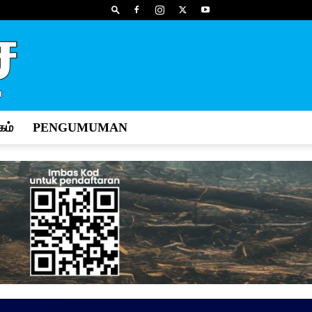
ம்
PENGUMUMAN