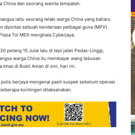
ga China dan seorang wanita tempatan.
mangsa iaitu seorang lelaki warga China yang baharu
tan dipintas sebuah kenderaan pelbagai guna (MPV)
s Plaza Tol MEX menghala Cyberjaya.
petang 15 Julai lalu di tepi jalan Pedas-Linggi,
 mangsa warga China itu membayar wang tebusan
has di Bukit Aman di sini, hari ini.
n polis berjaya mengenal pasti suspek sebelum operasi
beberapa kontingen dilaksanakan.