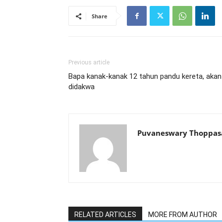
Share
Previous article
Bapa kanak-kanak 12 tahun pandu kereta, akan
didakwa
Puvaneswary Thoppa
RELATED ARTICLES
MORE FROM AUTHOR