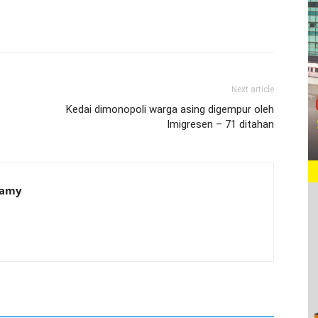
Next article
Kedai dimonopoli warga asing digempur oleh
Imigresen – 71 ditahan
samy