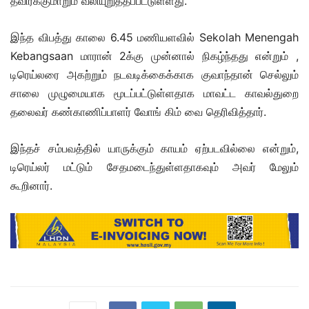
தவிர்க்குமாறும் வலியுறுத்தப்பட்டுள்ளது.
இந்த விபத்து காலை 6.45 மணியளவில் Sekolah Menengah
Kebangsaan மாரான் 2க்கு முன்னால் நிகழ்ந்தது என்றும் ,
டிரெய்லரை அகற்றும் நடவடிக்கைக்காக குவாந்தான் செல்லும்
சாலை முழுமையாக மூடப்பட்டுள்ளதாக மாவட்ட காவல்துறை
தலைவர் கண்காணிப்பாளர் வோங் கிம் வை தெரிவித்தார்.
இந்தச் சம்பவத்தில் யாருக்கும் காயம் ஏற்படவில்லை என்றும்,
டிரெய்லர் மட்டும் சேதமடைந்துள்ளதாகவும் அவர் மேலும்
கூறினார்.