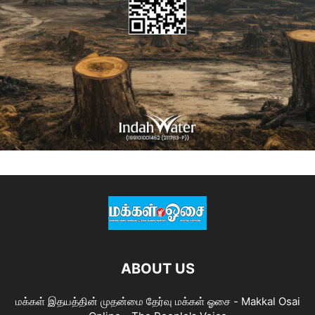
ABOUT US
மக்கள் இதயத்தின் முதன்மை தேர்வு மக்கள் ஓசை - Makkal Osai