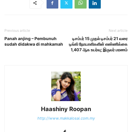
Previous article
Next article
Panah anjing – Pembunuh
டிசம்பர் 15 முதல் டிசம்பர் 21 வரை
sudah didakwa di mahkamah
டிங்கி நோயாளிகளின் எண்ணிக்கை
1,407 ஆக உயர்வு; இருவர் மரணம்
Haashiny Roopan
http://www.makkalosai.com.my