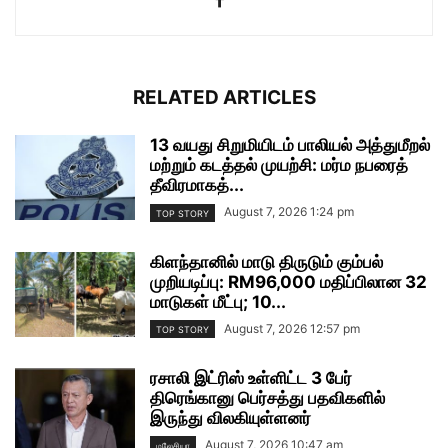
RELATED ARTICLES
13 வயது சிறுமியிடம் பாலியல் அத்துமீறல்
மற்றும் கடத்தல் முயற்சி: மர்ம நபரைத்
தீவிரமாகத்...
August 7, 2026 1:24 pm
TOP STORY
கிளந்தானில் மாடு திருடும் கும்பல்
முறியடிப்பு: RM96,000 மதிப்பிலான 32
மாடுகள் மீட்பு; 10...
August 7, 2026 12:57 pm
TOP STORY
ரசாலி இட்ரிஸ் உள்ளிட்ட 3 பேர்
திரெங்கானு பெர்சத்து பதவிகளில்
இருந்து விலகியுள்ளனர்
August 7, 2026 10:47 am
மலேசியா