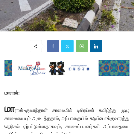
மாரான்:
மா
ரான்-குவாந்தான் சாலையில் டிரெய்லர் கவிழ்ந்து முழு
சாலையையும் அடைத்ததால், அப்பாதையில் கடும்போக்குவாரத்து
நெரிசல் ஏற்பட்டுள்ளதாகவும், சாலைப்பயனர்கள் அப்பாதையை