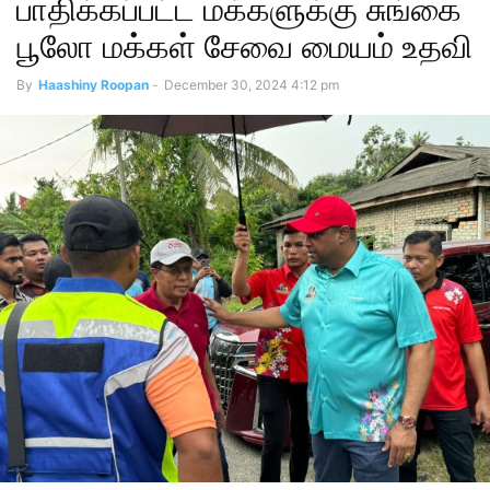
பாதிக்கப்பட்ட மக்களுக்கு சுங்கை
பூலோ மக்கள் சேவை மையம் உதவி
By
Haashiny Roopan
-
December 30, 2024 4:12 pm