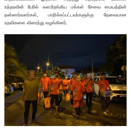
உத்தரவின் பேரில் களமிறங்கிய மக்கள் சேவை மையத்தின்
தன்னார்வளர்கள், பாதிக்கப்பட்டவர்களுக்கு தேவையான
உதவிகளை விரைந்து வழங்கினர்.