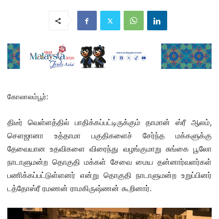
கோலாலம்பூர்:
திடீர் வெள்ளத்தில் பாதிக்கப்பட்டிருக்கும் தாமான் ஸ்ரீ ஆலம்,
செளஜானா உத்தாமா பகுதிகளைச் சேர்ந்த மக்களுக்கு
தேவையான உதவிகளை விரைந்து வழங்குமாறு சுங்கை பூலோ
நாடாளுமன்ற தொகுதி மக்கள் சேவை மைய தன்னார்வளர்கள்
பணிக்கப்பட்டுள்ளனர் என்று தொகுதி நாடாளுமன்ற உறுப்பினர்
டத்தோஸ்ரீ ரமணன் ராமகிருஷ்ணன் கூறினார்.