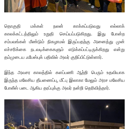
தொகுதி மக்கள் நலன் காக்கப்படுவது எல்லாக்
காலக்கட்டத்திலும் உறுதி செய்யப்படுகிறது. இது போன்ற
சம்பவங்கள் மீண்டும் நிகழாமல் இருப்பதற்கு அனைத்து முன்
எச்சரிக்கை நடவடிக்கைகளும் எடுக்கப்பட்டிருக்கிறது என்று
தம்முடைய ஃபேஸ்புக் பதிவில் அவர் குறிப்பிட்டுள்ளார்.
இந்த அவசர காலத்தில் களப்பணி ஆற்றி பெரும் உதவியாக
இருந்த மலேசிய தீயணைப்பு, மீட்பு இலாகா மேலும் அரச மலேசிய
போலீஸ் படை ஆகிய தரப்புக்கு அவர் நன்றி தெரிவித்தார்.