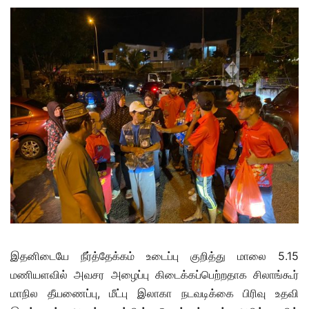
இதனிடையே நீர்த்தேக்கம் உடைப்பு குறித்து மாலை 5.15
மணியளவில் அவசர அழைப்பு கிடைக்கப்பெற்றதாக சிலாங்கூர்
மாநில தீயணைப்பு, மீட்பு இலாகா நடவடிக்கை பிரிவு உதவி