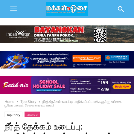
Home
Top Story
நீர்த் தேக்கம் உடைப்பு: பாதிக்கப்பட்ட மக்களுக்கு சுங்கை
பூலோ மக்கள் சேவை மையம் உதவி
Top Story
மலேசியா
நீர்த் தேக்கம் உடைப்பு: