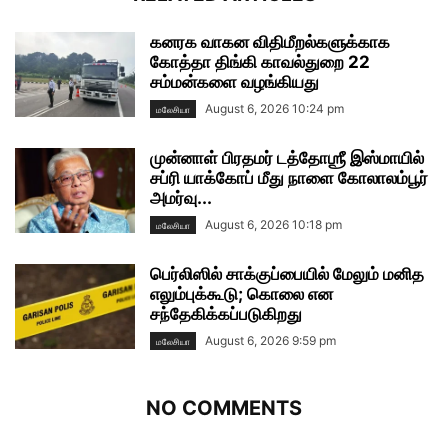
கனரக வாகன விதிமீறல்களுக்காக
கோத்தா திங்கி காவல்துறை 22
சம்மன்களை வழங்கியது
August 6, 2026 10:24 pm
மலேசியா
முன்னாள் பிரதமர் டத்தோஶ்ரீ இஸ்மாயில்
சப்ரி யாக்கோப் மீது நாளை கோலாலம்பூர்
அமர்வு...
August 6, 2026 10:18 pm
மலேசியா
பெர்லிஸில் சாக்குப்பையில் மேலும் மனித
எலும்புக்கூடு; கொலை என
சந்தேகிக்கப்படுகிறது
August 6, 2026 9:59 pm
மலேசியா
NO COMMENTS