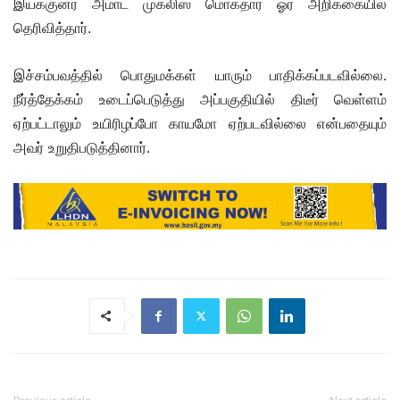
இயக்குனர் அமாட் முக்லிஸ் மொக்தார் ஓர் அறிக்கையில்
தெரிவித்தார்.
இச்சம்பவத்தில் பொதுமக்கள் யாரும் பாதிக்கப்படவில்லை.
நீர்த்தேக்கம் உடைப்பெடுத்து அப்பகுதியில் திடீர் வெள்ளம்
ஏற்பட்டாலும் உயிரிழப்போ காயமோ ஏற்படவில்லை என்பதையும்
அவர் உறுதிபடுத்தினார்.