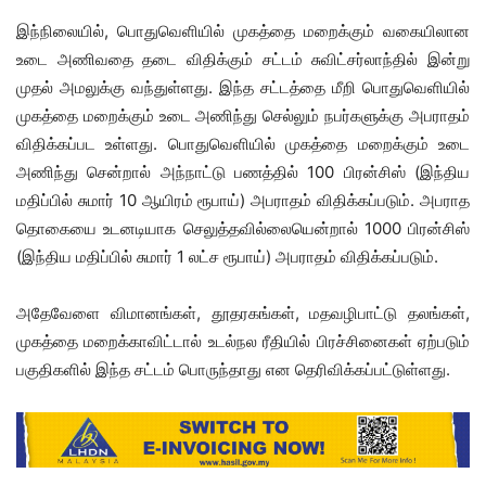
இந்நிலையில், பொதுவெளியில் முகத்தை மறைக்கும் வகையிலான
உடை அணிவதை தடை விதிக்கும் சட்டம் சுவிட்சர்லாந்தில் இன்று
முதல் அமலுக்கு வந்துள்ளது. இந்த சட்டத்தை மீறி பொதுவெளியில்
முகத்தை மறைக்கும் உடை அணிந்து செல்லும் நபர்களுக்கு அபராதம்
விதிக்கப்பட உள்ளது. பொதுவெளியில் முகத்தை மறைக்கும் உடை
அணிந்து சென்றால் அந்நாட்டு பணத்தில் 100 பிரன்சிஸ் (இந்திய
மதிப்பில் சுமார் 10 ஆயிரம் ரூபாய்) அபராதம் விதிக்கப்படும். அபராத
தொகையை உடனடியாக செலுத்தவில்லையென்றால் 1000 பிரன்சிஸ்
(இந்திய மதிப்பில் சுமார் 1 லட்ச ரூபாய்) அபராதம் விதிக்கப்படும்.
அதேவேளை விமானங்கள், தூதரகங்கள், மதவழிபாட்டு தலங்கள்,
முகத்தை மறைக்காவிட்டால் உடல்நல ரீதியில் பிரச்சினைகள் ஏற்படும்
பகுதிகளில் இந்த சட்டம் பொருந்தாது என தெரிவிக்கப்பட்டுள்ளது.