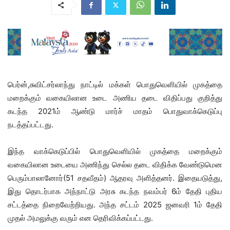
பெர்ன்,சுவிட்சர்லாந்து நாட்டில் மக்கள் பொதுவெளியில் முகத்தை
மறைக்கும் வகையிலான உடை அணிய தடை விதிப்பது குறித்து
கடந்த 2021ம் ஆண்டு மார்ச் மாதம் பொதுவாக்கெடுப்பு
நடத்தப்பட்டது.
இந்த வாக்கெடுப்பில் பொதுவெளியில் முகத்தை மறைக்கும்
வகையிலான உடையை அணிந்து செல்ல தடை விதிக்க வேண்டுமென
பெரும்பாலானோர்(51 சதவீதம்) ஆதரவு அளித்தனர். இதையடுத்து,
இது தொடர்பாக அந்நாட்டு அரசு கடந்த நவம்பர் 6ம் தேதி புதிய
சட்டத்தை நிறைவேற்றியது. அந்த சட்டம் 2025 ஜனவரி 1ம் தேதி
முதல் அமலுக்கு வரும் என தெரிவிக்கப்பட்டது.