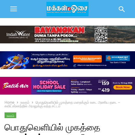
Home
உலகம்
பொதுவெளியில் முகத்தை மறைக்கும் உடை அணிய தடை –
சுவிட்சர்லாந்தில் அமலுக்கு வந்த சட்டம்
உலகம்
பொதுவெளியில் முகத்தை