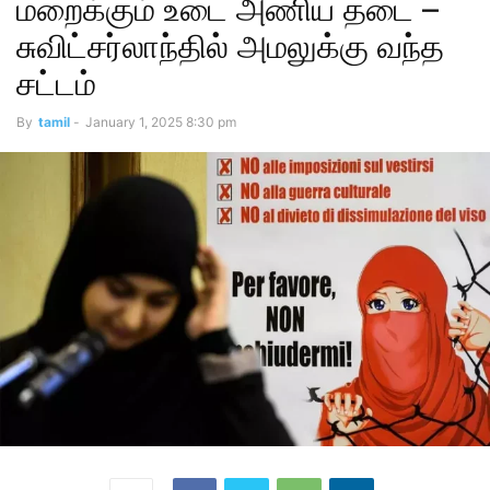
மறைக்கும் உடை அணிய தடை –
சுவிட்சர்லாந்தில் அமலுக்கு வந்த
சட்டம்
By
tamil
-
January 1, 2025 8:30 pm