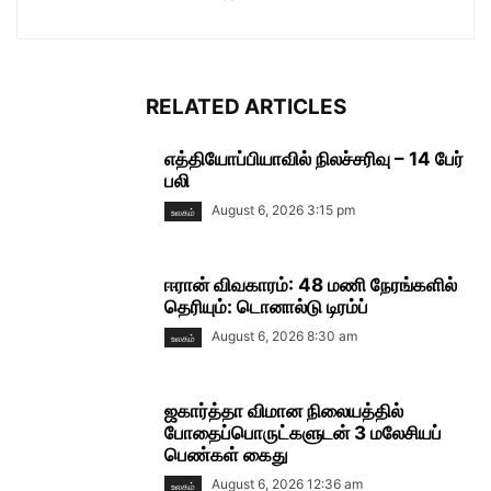
RELATED ARTICLES
எத்தியோப்பியாவில் நிலச்சரிவு – 14 பேர்
பலி
August 6, 2026 3:15 pm
உலகம்
ஈரான் விவகாரம்: 48 மணி நேரங்களில்
தெரியும்: டொனால்டு டிரம்ப்
August 6, 2026 8:30 am
உலகம்
ஜகார்த்தா விமான நிலையத்தில்
போதைப்பொருட்களுடன் 3 மலேசியப்
பெண்கள் கைது
August 6, 2026 12:36 am
உலகம்