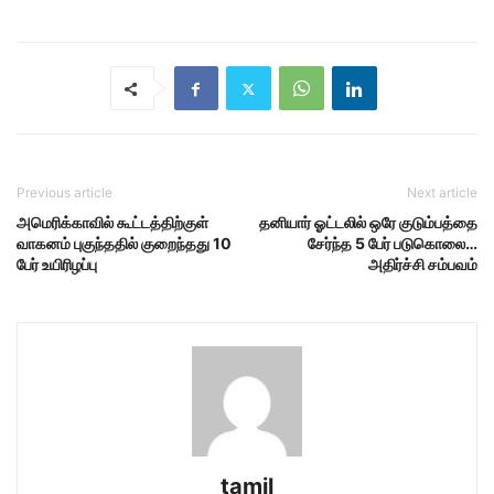
Previous article
Next article
அமெரிக்காவில் கூட்டத்திற்குள்
தனியார் ஓட்டலில் ஒரே குடும்பத்தை
வாகனம் புகுந்ததில் குறைந்தது 10
சேர்ந்த 5 பேர் படுகொலை…
பேர் உயிரிழப்பு
அதிர்ச்சி சம்பவம்
tamil