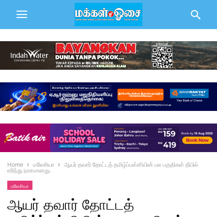
Home
மலேசியா
ஆயர் தவார் தோட்டத் தமிழ்ப்பள்ளியின் பல பகுதிகள் தீயில்
எரிந்து நாசமானது.
மலேசியா
ஆயர் தவார் தோட்டத்