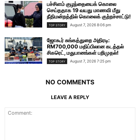
பச்சிளம் குழந்தையைக் கொலை
செய்ததாக 19 வயது மாணவி மீது
நீதிமன்றத்தில் கொலைக் குற்றச்சாட்டு!
August 7, 2026 8:06 pm
TOP STORY
ஜோகூர் சுங்கத்துறை அதிரடி:
RM700,000 மதிப்பிலான கடத்தல்
சிகரெட், மதுபானங்கள் பறிமுதல்!
August 7, 2026 7:25 pm
TOP STORY
NO COMMENTS
LEAVE A REPLY