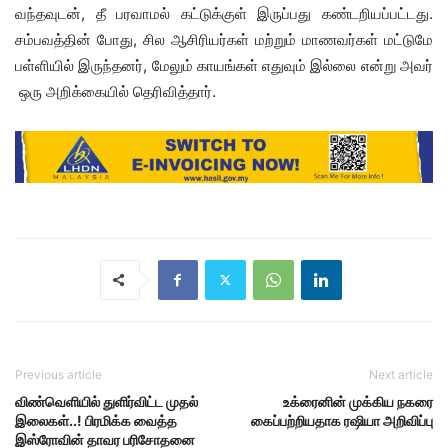
வந்தவுடன், தீ பரவாமல் கட்டுக்குள் இருப்பது கண்டறியப்பட்டது.
சம்பவத்தின் போது, ​​சில ஆசிரியர்கள் மற்றும் மாணவர்கள் மட்டுமே
பள்ளியில் இருந்தனர், மேலும் காயங்கள் எதுவும் இல்லை என்று அவர்
ஒரு அறிக்கையில் தெரிவித்தார்.
Previous article
Next article
விண்வெளியில் துளிர்விட்ட முதல்
உக்ரைனின் முக்கிய நகரை
இலைகள்..! பிரமிக்க வைத்த
கைப்பற்றியதாக ரஷியா அறிவிப்பு
இஸ்ரோவின் தாவர பரிசோதனை