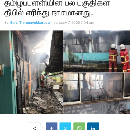
தமிழ்ப்பள்ளியின் பல பகுதிகள்
தீயில் எரிந்து நாசமானது.
By
Selvi Thirunavukkarasu
-
January 7, 2025 7:04 am