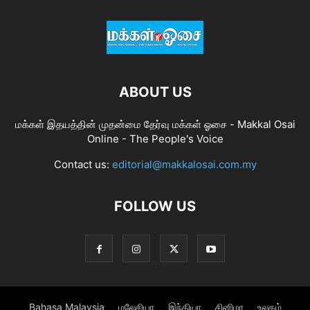
ABOUT US
மக்கள் இதயத்தின் முதன்மை தேர்வு மக்கள் ஓசை - Makkal Osai
Online - The People's Voice
Contact us:
editorial@makkalosai.com.my
FOLLOW US
Bahasa Malaysia
மலேசியா
இந்தியா
சினிமா
உலகம்