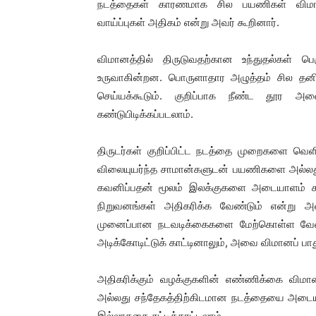
நடத்தைகள் காரணமாக சில பயணிகள் விமானங
வாய்ப்புகள் அதிகம் என்று அவர் கூறினார்.
விமானத்தில் திருடுவதற்கான உந்துதல்கள் பெ
உருவாகின்றன. பொருளாதார அழுத்தம் சில தனிநப
செய்யக்கூடும். குறிப்பாக நீண்ட தூர அ
கண்டுபிடிக்கப்படலாம்.
திருடர்கள் குறிப்பிட்ட நடத்தை முறைகளை வெளிப
விலையுயர்ந்த சாமான்களுடன் பயணிகளை அல்லத
கவனிப்பதன் மூலம் இலக்குகளை அடையாளம் க
நிறுவனங்கள் அதிகரிக்க வேண்டும் என்று அவ
முனைப்பான நடவடிக்கைகளை மேற்கொள்ள வேண்டும
அடிக்கோடிட்டுக் காட்டினாலும், அவை விமானப் ப
அதிகரிக்கும் வழக்குகளின் எண்ணிக்கை விம
அல்லது சந்தேகத்திற்கிடமான நடத்தையை அடையா
இல்லாததை சுட்டிக்காட்டலாம்.