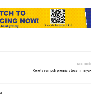
Next article
Kereta rempuh premis stesen minyak
u