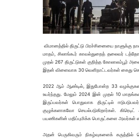
விமானத்தில் திருட்டு பிரச்சினையை நாளுக்கு ந
மாதம், சிலாங்கூர் காவல்துறைத் தலைவர் டத்
முதல் 267 திருட்டுகள் குறித்த கோலாலம்பூர் 
இதன் விளைவாக 30 வெளிநாட்டவர்கள் கைது செய்
2022 ஆம் ஆண்டில், இதுபோன்ற 33 வழக்குகள
உயர்ந்தது. மேலும் 2024 இன் முதல் 10 மாதங்களி
இருப்பவர்கள் பொதுவாக திருட்டில் ஈடுபட
குழுக்களாகவோ செயல்படுகிறார்கள். கிரெடிட்
பயணிகளின் மதிப்புமிக்க பொருட்களை அவர்கள் எடுத
அதன் பெருகிவரும் நிகழ்வுகளைக் கருத்தில்