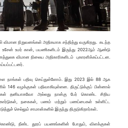
ாள் விமான நிறுவனங்கள் அதிகமாக சந்தித்து வருகிறது. கடந்த
தோ உசேன் உமர் கான், பயணிகளிடம் இருந்து 2022ஆம் ஆண்டு
அனைத்துலக விமான நிலைய அதிகாரிகளிடம் புகாரளிக்கப்பட்டன.
யப்பட்டனர்.
ை நாங்கள் பதிவு செய்துள்ளோம். இது 2023 இல் 88 ஆக
ல் 146 வழக்குகள் பதிவாகியுள்ளன. திருட்டுக்குப் பின்னால்
ுபவர்கள் தனியாகவோ அல்லது நான்கு பேர் கொண்ட சிறிய
 கார்டுகள், நகைகள், பணம் மற்றும் பணப்பைகள் உள்ளிட்ட
்துச் செல்லும் சாமான்களில் இருந்து திருடுகிறார்கள்.
 கொண்டு, நீண்ட தூரப் பயணங்களின் போதும், விளக்குகள்