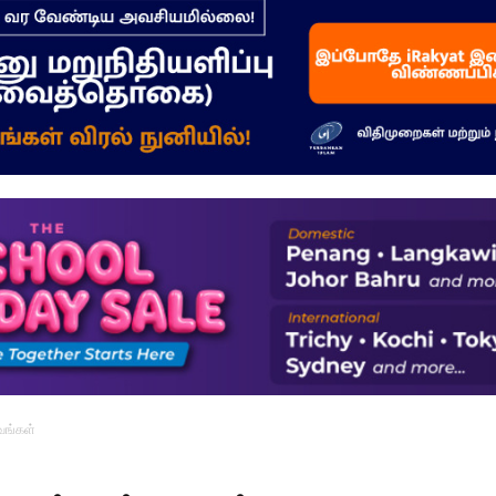
–
மக்கள்
ஓசை
பவங்கள்