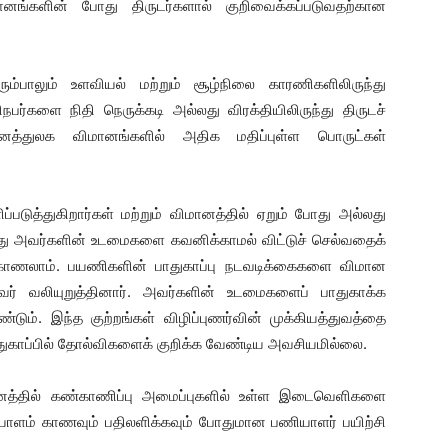
்களின் போது திருடர்களால் குறிவைக்கப்படுவதற்கான
ரும்பாலும் உளவியல் மற்றும் சூழ்நிலை காரணிகளிலிருந்து
ர்களை நிதி நெருக்கடி அல்லது விரக்தியிலிருந்து திருடச்
னைத்துலக விமானங்களில் அதிக மதிப்புள்ள பொருட்கள்
்படுத்துகிறார்கள் மற்றும் விமானத்தில் ஏறும் போது அல்லது
ு அவர்களின் உடமைகளை கவனிக்காமல் விட்டுச் செல்வதைக்
ாணலாம். பயணிகளின் பாதுகாப்பு நடவடிக்கைகளை விமான
ர் வலியுறுத்தினார். அவர்களின் உடமைகளைப் பாதுகாக்க
். இந்த குற்றங்கள் விழிப்புணர்வின் முக்கியத்துவத்தை
ாதுகாப்பில் தோல்விகளைக் குறிக்க வேண்டிய அவசியமில்லை.
ானத்தில் கண்காணிப்பு அமைப்புகளில் உள்ள இடைவெளிகளை
ளம் காணவும் பதிலளிக்கவும் போதுமான பணியாளர் பயிற்சி