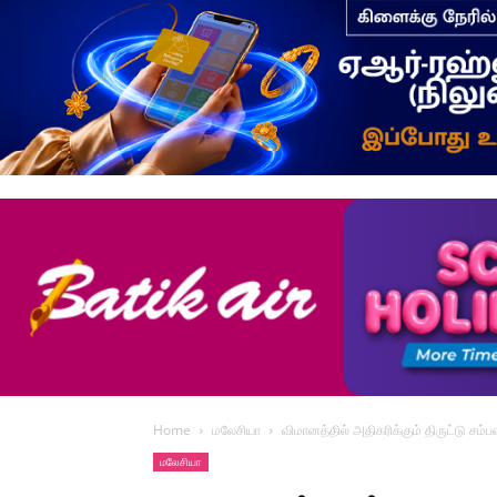
Home
மலேசியா
விமானத்தில் அதிகரிக்கும் திருட்டு சம்
மலேசியா