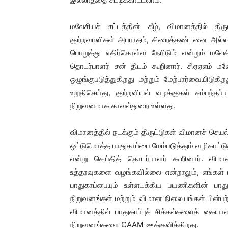
மலேசியச் சட்டத்தின் கீழ், விமானத்தில் தி
குற்றவாளிகள் அபராதம், சிறைத்தண்டனை அல்
பொறுத்து எதிர்கொள்ள நேரிடும் என்றும் மலே
தொடர்பாளர் சன் திடம் கூறினார். சிஏஏஎம் ம
ஒழுங்குபடுத்துகிறது மற்றும் மேற்பார்வையிடுகி
உறுதிசெய்து, குற்றவியல் வழக்குகள் சம்பந்த
நிறுவனமாக காவல்துறை உள்ளது.
விமானத்தில் நடக்கும் திருட்டுகள் விமானச் செயல்
ஒட்டுமொத்த பாதுகாப்பை மேம்படுத்தும் வழிகாட்
என்று செய்தித் தொடர்பாளர் கூறினார். விமா
உத்தரவுகளை வழங்கவில்லை என்றாலும், எங்கள் ப
பாதுகாப்பையும் உள்ளடக்கிய பயணிகளின் பா
நிறுவனங்கள் மற்றும் விமான நிலையங்கள் பின்பற்ற
விமானத்தில் பாதுகாப்புச் சிக்கல்களைக் கைய
நிறுவனங்களை CAAM ஊக்குவிக்கிறது.