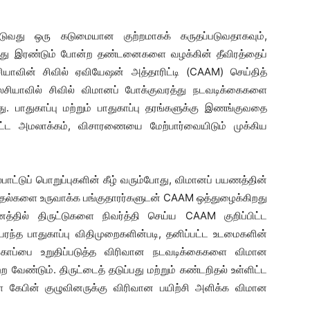
ருடுவது ஒரு கடுமையான குற்றமாகக் கருதப்படுவதாகவும்,
லது இரண்டும் போன்ற தண்டனைகளை வழக்கின் தீவிரத்தைப்
சியாவின் சிவில் ஏவியேஷன் அத்தாரிட்டி (CAAM) செய்தித்
லேசியாவில் சிவில் விமானப் போக்குவரத்து நடவடிக்கைகளை
றது. பாதுகாப்பு மற்றும் பாதுகாப்பு தரங்களுக்கு இணங்குவதை
ப்பட்ட அமலாக்கம், விசாரணையை மேற்பார்வையிடும் முக்கிய
பாட்டுப் பொறுப்புகளின் கீழ் வரும்போது, ​​விமானப் பயணத்தின்
டுதல்களை உருவாக்க பங்குதாரர்களுடன் CAAM ஒத்துழைக்கிறது
னத்தில் திருட்டுகளை நிவர்த்தி செய்ய CAAM குறிப்பிட்ட
ரந்த பாதுகாப்பு விதிமுறைகளின்படி, தனிப்பட்ட உடமைகளின்
துகாப்பை உறுதிப்படுத்த விரிவான நடவடிக்கைகளை விமான
 வேண்டும். திருட்டைத் தடுப்பது மற்றும் கண்டறிதல் உள்ளிட்ட
ாள கேபின் குழுவினருக்கு விரிவான பயிற்சி அளிக்க விமான