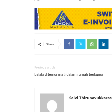
Share
Previous article
Lelaki ditemui mati dalam rumah berkunci
Selvi Thirunavukkaras