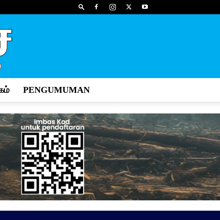
ம்
PENGUMUMAN