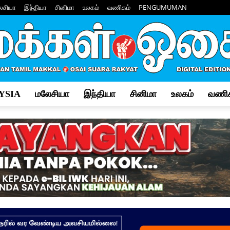
ேசியா
இந்தியா
சினிமா
உலகம்
வணிகம்
PENGUMUMAN
YSIA
மலேசியா
இந்தியா
சினிமா
உலகம்
வணிக
Makkal
Osai