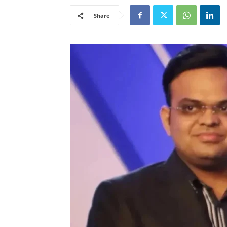
Share