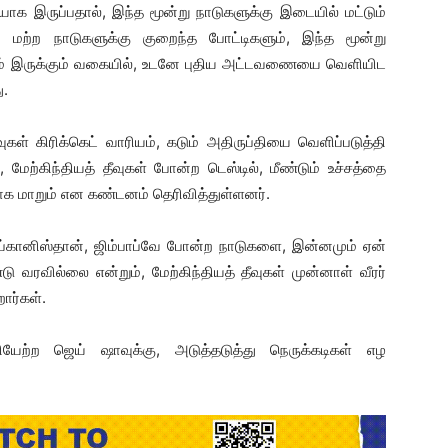
க இருப்பதால், இந்த மூன்று நாடுகளுக்கு இடையில் மட்டும்
. மற்ற நாடுகளுக்கு குறைந்த போட்டிகளும், இந்த மூன்று
ளும் இருக்கும் வகையில், உடனே புதிய அட்டவணையை வெளியிட
ு.
வுகள் கிரிக்கெட் வாரியம், கடும் அதிருப்தியை வெளிப்படுத்தி
மேற்கிந்தியத் தீவுகள் போன்ற டெஸ்டில், மீண்டும் உச்சத்தை
 மாறும் என கண்டனம் தெரிவித்துள்ளனர்.
ஆப்கானிஸ்தான், ஜிம்பாப்வே போன்ற நாடுகளை, இன்னமும் ஏன்
டு வரவில்லை என்றும், மேற்கிந்தியத் தீவுகள் முன்னாள் வீரர்
றார்கள்.
ேற்ற ஜெய் ஷாவுக்கு, அடுத்தடுத்து நெருக்கடிகள் எழ