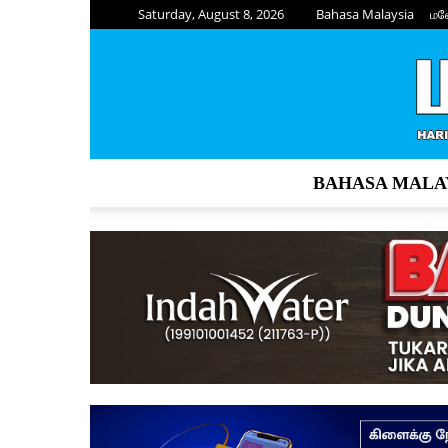
Saturday, August 8, 2026
Bahasa Malaysia
மல
BAHASA MALA