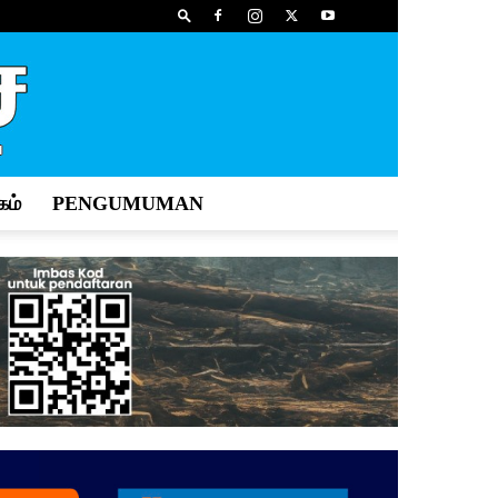
ம்
PENGUMUMAN