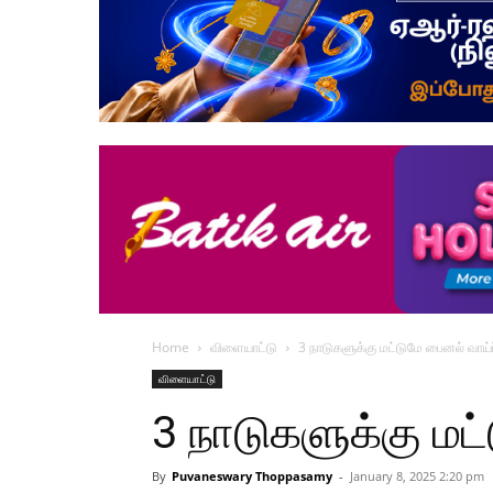
Home
விளையாட்டு
3 நாடுகளுக்கு மட்டுமே பைனல் வாய்ப்
விளையாட்டு
3 நாடுகளுக்கு மட்
By
Puvaneswary Thoppasamy
-
January 8, 2025 2:20 pm