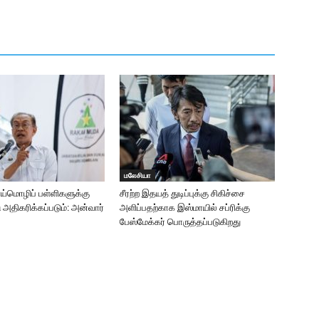
மலேசியா
ாய்மொழிப் பள்ளிகளுக்கு
சீரற்ற இதயத் துடிப்புக்கு சிகிச்சை
ு அதிகரிக்கப்படும்: அன்வார்
அளிப்பதற்காக இஸ்மாயில் சப்ரிக்கு
பேஸ்மேக்கர் பொருத்தப்படுகிறது