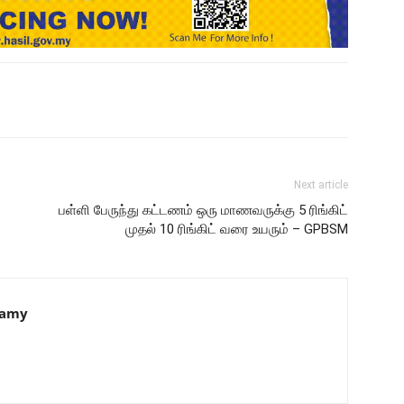
Next article
பள்ளி பேருந்து கட்டணம் ஒரு மாணவருக்கு 5 ரிங்கிட்
முதல் 10 ரிங்கிட் வரை உயரும் – GPBSM
samy