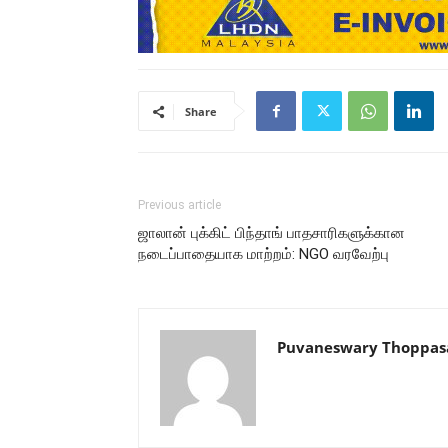
Share
Previous article
ஜாலான் புக்கிட் பிந்தாங் பாதசாரிகளுக்கான
நடைப்பாதையாக மாற்றம்: NGO வரவேற்பு
Puvaneswary Thoppa