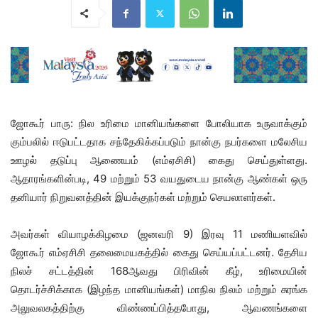
ஜோகூர் பாரு: நில உரிமை மானியங்களை போலியாக உருவாக்கும்
கும்பலில் ஈடுபட்டதாக சந்தேகிக்கப்படும் நான்கு நபர்களை மலேசிய
ஊழல் தடுப்பு ஆணையம் (எம்ஏசிசி) கைது செய்துள்ளது.
ஆதாரங்களின்படி, 49 மற்றும் 53 வயதுடைய நான்கு ஆண்கள் ஒரு
தனியார் நிறுவனத்தின் இயக்குநர்கள் மற்றும் செயலாளர்கள்.
அவர்கள் வியாழக்கிழமை (ஜனவரி 9) இரவு 11 மணியளவில்
ஜோகூர் எம்ஏசிசி தலைமையகத்தில் கைது செய்யப்பட்டனர். தேசிய
நிலச் சட்டத்தின் 168ஆவது பிரிவின் கீழ், உரிமையின்
தொடர்ச்சிக்காக (இழந்த மானியங்கள்) மாநில நிலம் மற்றும் சுரங்க
அலுவலகத்திற்கு விண்ணப்பித்தபோது, ​​ஆவணங்களை