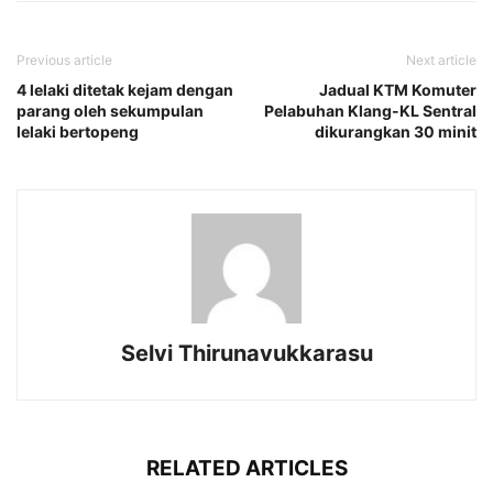
Previous article
Next article
4 lelaki ditetak kejam dengan
Jadual KTM Komuter
parang oleh sekumpulan
Pelabuhan Klang-KL Sentral
lelaki bertopeng
dikurangkan 30 minit
Selvi Thirunavukkarasu
RELATED ARTICLES