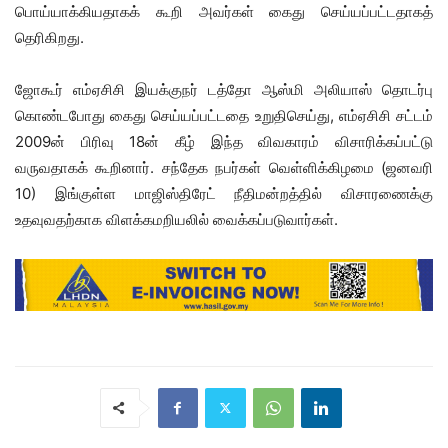
பொய்யாக்கியதாகக் கூறி அவர்கள் கைது செய்யப்பட்டதாகத்
தெரிகிறது.
ஜோகூர் எம்ஏசிசி இயக்குநர் டத்தோ ஆஸ்மி அலியாஸ் தொடர்பு
கொண்டபோது கைது செய்யப்பட்டதை உறுதிசெய்து, எம்ஏசிசி சட்டம்
2009ன் பிரிவு 18ன் கீழ் இந்த விவகாரம் விசாரிக்கப்பட்டு
வருவதாகக் கூறினார். சந்தேக நபர்கள் வெள்ளிக்கிழமை (ஜனவரி
10) இங்குள்ள மாஜிஸ்திரேட் நீதிமன்றத்தில் விசாரணைக்கு
உதவுவதற்காக விளக்கமறியலில் வைக்கப்படுவார்கள்.