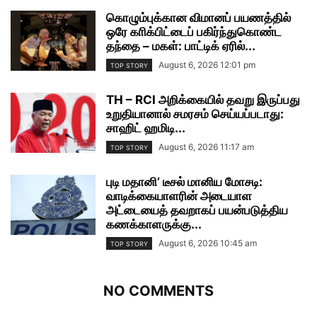
கொழும்புக்கான விமானப் பயணத்தில்
ஒரே காிக்பிட்டைப் பகிர்ந்துகொண்ட
தந்தை – மகள்: பாட்டிக் ஏரில்...
August 6, 2026 12:01 pm
TOP STORY
TH – RCI அறிக்கையில் தவறு இருப்பது
உறுதியானால் சமரசம் செய்யப்படாது:
சாஹிட் ஹமிடி...
August 6, 2026 11:17 am
TOP STORY
புடி மதானி’ டீசல் மானிய மோசடி:
வாடிக்கையாளரின் அடையாள
அட்டையைத் தவறாகப் பயன்படுத்திய
கணக்காளருக்கு...
August 6, 2026 10:45 am
TOP STORY
NO COMMENTS