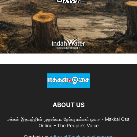
ABOUT US
மக்கள் இதயத்தின் முதன்மை தேர்வு மக்கள் ஓசை - Makkal Osai
Online - The People's Voice
Contact us:
editorial@makkalosai.com.my