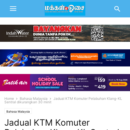
Home
Bahasa Malaysia
Jadual KTM Komuter Pelabuhan Klang-KL
Sentral dikurangkan 30 minit
Bahasa Malaysia
Jadual KTM Komuter