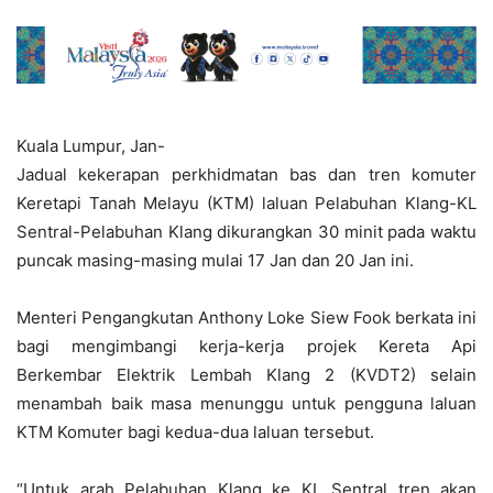
Kuala Lumpur, Jan-
Jadual kekerapan perkhidmatan bas dan tren komuter
Keretapi Tanah Melayu (KTM) laluan Pelabuhan Klang-KL
Sentral-Pelabuhan Klang dikurangkan 30 minit pada waktu
puncak masing-masing mulai 17 Jan dan 20 Jan ini.
Menteri Pengangkutan Anthony Loke Siew Fook berkata ini
bagi mengimbangi kerja-kerja projek Kereta Api
Berkembar Elektrik Lembah Klang 2 (KVDT2) selain
menambah baik masa menunggu untuk pengguna laluan
KTM Komuter bagi kedua-dua laluan tersebut.
“Untuk arah Pelabuhan Klang ke KL Sentral tren akan