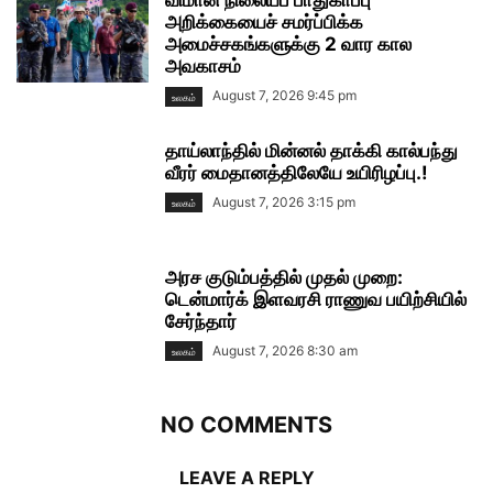
விமான நிலையப் பாதுகாப்பு
அறிக்கையைச் சமர்ப்பிக்க
அமைச்சகங்களுக்கு 2 வார கால
அவகாசம்
August 7, 2026 9:45 pm
உலகம்
தாய்லாந்தில் மின்னல் தாக்கி கால்பந்து
வீரர் மைதானத்திலேயே உயிரிழப்பு.!
August 7, 2026 3:15 pm
உலகம்
அரச குடும்பத்தில் முதல் முறை:
டென்மார்க் இளவரசி ராணுவ பயிற்சியில்
சேர்ந்தார்
August 7, 2026 8:30 am
உலகம்
NO COMMENTS
LEAVE A REPLY