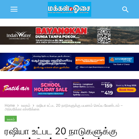
Home
உலகம்
ரஷியா உட்பட 20 நாடுகளுக்கு பயணம் செய்ய வேண்டாம் –
அமெரிக்கா எச்சரிக்கை
உலகம்
ரஷியா உட்பட 20 நாடுகளுக்கு