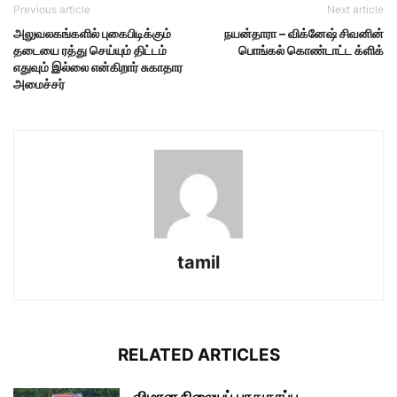
Previous article
Next article
அலுவலகங்களில் புகைபிடிக்கும்
நயன்தாரா – விக்னேஷ் சிவனின்
தடையை ரத்து செய்யும் திட்டம்
பொங்கல் கொண்டாட்ட க்ளிக்
எதுவும் இல்லை என்கிறார் சுகாதார
அமைச்சர்
tamil
RELATED ARTICLES