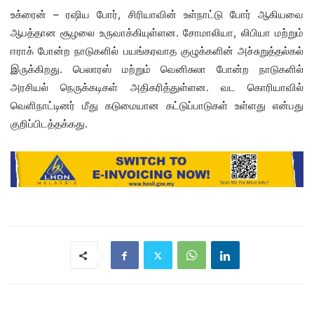
உக்ரைன் – ரஷிய போர், சிரியாவின் உள்நாட்டு போர் ஆகியவை
ஆபத்தான சூழலை உருவாக்கியுள்ளன. சோமாலியா, லிபியா மற்றும்
ஈராக் போன்ற நாடுகளில் பயங்கரவாத குழுக்களின் அச்சுறுத்தல்கல்
இருக்கிறது. பெலாரஸ் மற்றும் வெனிசுலா போன்ற நாடுகளில்
அரசியல் நெருக்கடிகள் அதிகரித்துள்ளன. வட கொரியாவில்
வெளிநாட்டினர் மீது கடுமையான கட்டுப்பாடுகள் உள்ளது என்பது
குறிப்பிடத்தக்கது.