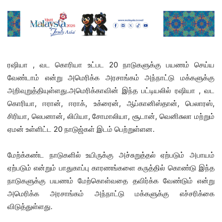
ரஷியா , வட கொரியா உட்பட 20 நாடுகளுக்கு பயணம் செய்ய
வேண்டாம் என்று அமெரிக்க அரசாங்கம் அந்நாட்டு மக்களுக்கு
அறிவுறுத்தியுள்ளது.அமெரிக்காவின் இந்த பட்டியலில் ரஷியா , வட
கொரியா, ஈரான், ஈராக், உக்ரைன், ஆப்கானிஸ்தான், பெலாரஸ்,
சிரியா, லெபனான், லிபியா, சோமாலியா, சூடான், வெனிசுலா மற்றும்
ஏமன் உள்ளிட்ட 20 நாடுஜ்கள் இடம் பெற்றுள்ளன.
மேற்க்கண்ட நாடுகளில் உயிருக்கு அச்சுறுத்தல் ஏற்படும் அபாயம்
ஏற்படும் என்றும் பாதுகாப்பு காரணங்களை கருத்தில் கொண்டு இந்த
நாடுகளுக்கு பயணம் மேற்கொள்வதை தவிர்க்க வேண்டும் என்று
அமெரிக்க அரசாங்கம் அந்நாட்டு மக்களுக்கு எச்சரிக்கை
விடுத்துள்ளது.