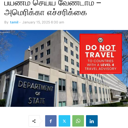
பயணம் செய்ய வேண்டாம் –
அமெரிக்கா எச்சரிக்கை
By
tamil
-
January 15, 2025 6:30 am