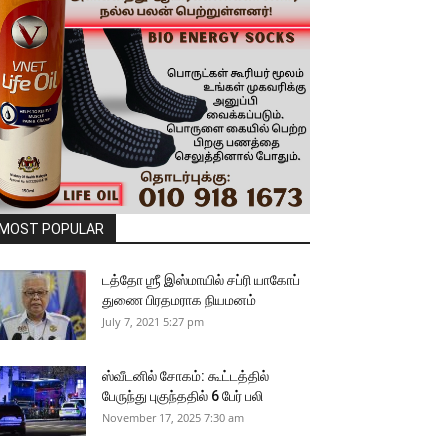
MOST POPULAR
டத்தோ ஶ்ரீ இஸ்மாயில் சப்ரி யாகோப்
துணை பிரதமராக நியமனம்
July 7, 2021 5:27 pm
ஸ்வீடனில் சோகம்: கூட்டத்தில்
பேருந்து புகுந்ததில் 6 பேர் பலி
November 17, 2025 7:30 am