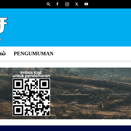
ம்
PENGUMUMAN