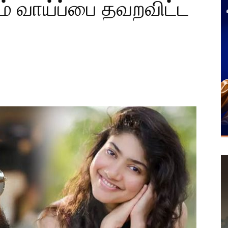
ும் வாய்ப்பை தவறவிட்ட