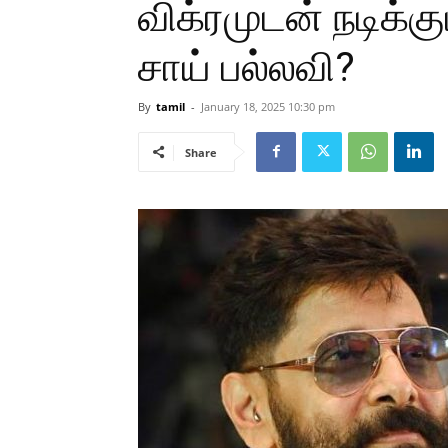
விக்ரமுடன் நடிக்க
சாய் பல்லவி?
By
tamil
-
January 18, 2025 10:30 pm
Share