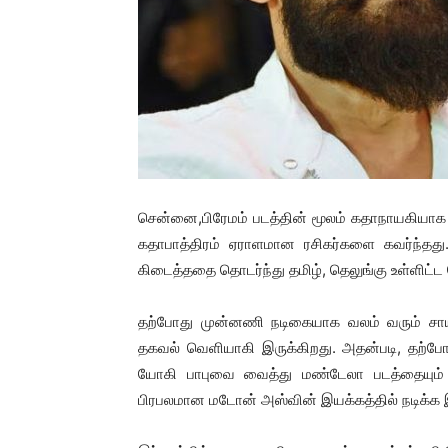
சென்னை,பிரேமம் படத்தின் மூலம் கதாநாயகியாக அற
கதாபாத்திரம் ஏராளமான ரசிகர்களை கவர்ந்தது
கிடைத்ததை தொடர்ந்து தமிழ், தெலுங்கு உள்ளிட்ட
தற்போது முன்னணி நடிகையாக வலம் வரும் சாய்பல
தகவல் வெளியாகி இருக்கிறது. அதன்படி, தற்போது 
யோகி பாபுவை வைத்து மண்டேலா படத்தையும் 
பிரபலமான மடோன் அஸ்வின் இயக்கத்தில் நடிக்க இ