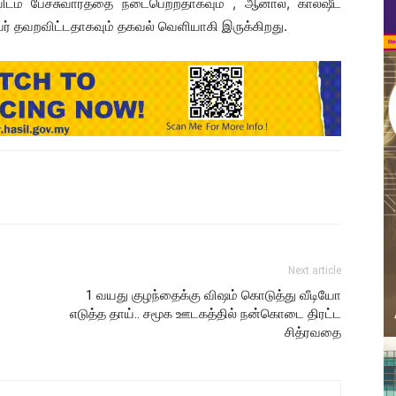
ிடம் பேச்சுவார்த்தை நடைபெற்றதாகவும் , ஆனால், கால்ஷீட்
அவர் தவறவிட்டதாகவும் தகவல் வெளியாகி இருக்கிறது.
Next article
1 வயது குழந்தைக்கு விஷம் கொடுத்து வீடியோ
எடுத்த தாய்.. சமூக ஊடகத்தில் நன்கொடை திரட்ட
சித்ரவதை