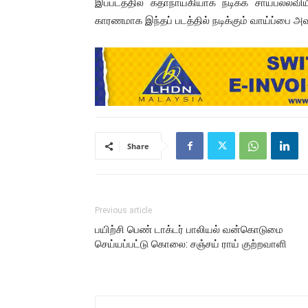
இப்படத்தில் கதாநாயகியாக நடிக்க சாய்பல்லவிய
காரணமாக இந்தப் படத்தில் நடிக்கும் வாய்ப்பை 
Share
Previous article
பயிற்சி பெண் டாக்டர் பாலியல் வன்கொடுமை
செய்யப்பட்டு கொலை: சஞ்சய் ராய் குற்றவாளி