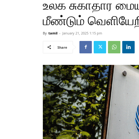
உலக சுகாதார மையத
மீண்டும் வெளியே
By
tamil
-
January 21, 2025 1:15 pm
Share