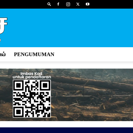
ம்
PENGUMUMAN