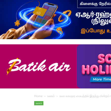
Home
உலகம்
உலக சுகாதார மையத்தில் இருந்து மீண்டும
உலகம்