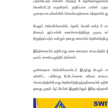
பதவியேற்ற பின்னர் அடுத்த 4 ஆண்டுகளுக்கான 
வெளியிட்டு வருகிறார். குறிப்பாக பாரிஸ் ப
முறையாக விலக்கிக் கொள்வதற்கான உத்தரவில் ஜனா
மேலும் அமெரிக்காவில், ஆண், பெண் என்ற 2 பாலி
நிலவும் துப்பாக்கி கலாச்சாரத்திற்கு முடிவ
நிறுத்தப்படும் என்றும் தனது உரையில் தெரிவித்திரு
இந்நிலையில் தற்போது உலக சுகாதார மையத்தில்
டிரம்ப் கையெழுத்திட்டுள்ளார்.
முன்னதாக அமெரிக்காவிடம் இருந்து பெரும் 
உள்ளிட்ட பல்வேறு பேரிடர்களை சரிவர கை
பிரசாரத்தின்போது தெரிவித்திருந்தநிலையில் தற்
தனது முதல் ஆட்சியின் இறுதியிலும் இதே உத்தரவில் 