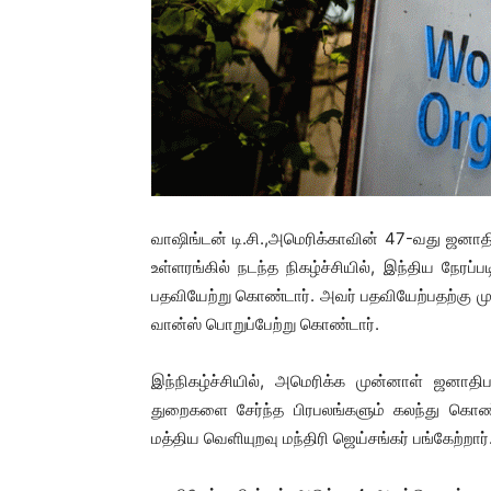
வாஷிங்டன் டி.சி.,அமெரிக்காவின் 47-வது ஜனாத
உள்ளரங்கில் நடந்த நிகழ்ச்சியில், இந்திய நேரப
பதவியேற்று கொண்டார். அவர் பதவியேற்பதற்கு ம
வான்ஸ் பொறுப்பேற்று கொண்டார்.
இந்நிகழ்ச்சியில், அமெரிக்க முன்னாள் ஜனாதி
துறைகளை சேர்ந்த பிரபலங்களும் கலந்து கொண்டன
மத்திய வெளியுறவு மந்திரி ஜெய்சங்கர் பங்கேற்றார்