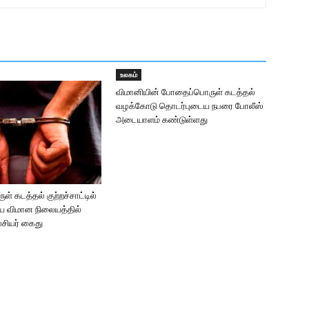
உலகம்
விமானியின் போதைப்பொருள் கடத்தல்
வழக்கோடு தொடர்புடைய நபரை போலீஸ்
அடையாளம் கண்டுள்ளது
 கடத்தல் குற்றச்சாட்டில்
 விமான நிலையத்தில்
சியர் கைது