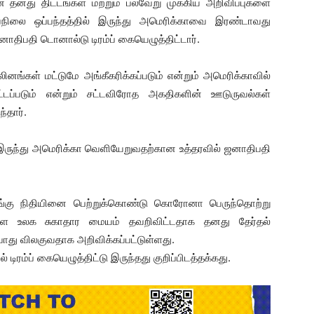
தனது திட்டங்கள் மற்றும் பல்வேறு முக்கிய அறிவிப்புகளை
ருவநிலை ஒப்பந்தத்தில் இருந்து அமெரிக்காவை இரண்டாவது
திபதி டொனால்டு டிரம்ப் கையெழுத்திட்டார்.
னங்கள் மட்டுமே அங்கீகரிக்கப்படும் என்றும் அமெரிக்காவில்
ு கட்டப்படும் என்றும் சட்டவிரோத அகதிகளின் ஊடுருவல்கள்
ந்தார்.
 இருந்து அமெரிக்கா வெளியேறுவதற்கான உத்தரவில் ஜனாதிபதி
பங்கு நிதியினை பெற்றுக்கொண்டு கொரோனா பெருந்தொற்று
யாள உலக சுகாதார மையம் தவறிவிட்டதாக தனது தேர்தல்
போது விலகுவதாக அறிவிக்கப்பட்டுள்ளது.
டிரம்ப் கையெழுத்திட்டு இருந்தது குறிப்பிடத்தக்கது.