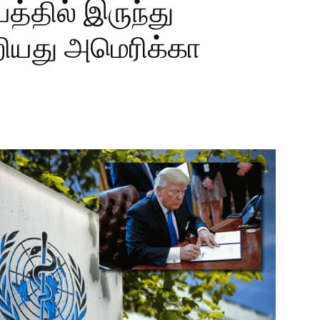
்தில் இருந்து
றியது அமெரிக்கா