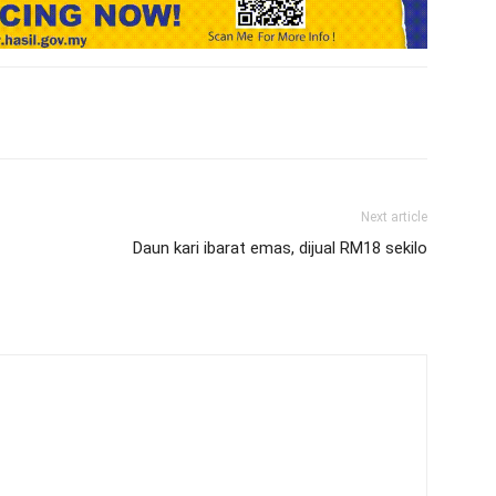
Next article
Daun kari ibarat emas, dijual RM18 sekilo