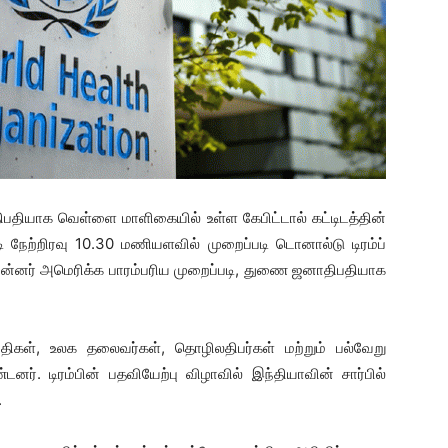
ிபதியாக வெள்ளை மாளிகையில் உள்ள கேபிட்டால் கட்டிடத்தின்
்படி நேற்றிரவு 10.30 மணியளவில் முறைப்படி டொனால்டு டிரம்ப்
ுன்னர் அமெரிக்க பாரம்பரிய முறைப்படி, துணை ஜனாதிபதியாக
பதிகள், உலக தலைவர்கள், தொழிலதிபர்கள் மற்றும் பல்வேறு
ர். டிரம்பின் பதவியேற்பு விழாவில் இந்தியாவின் சார்பில்
.