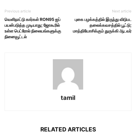
Previous article
Next article
வெளிநாட்டு கார்கள் RON95 ஐப்
புகை பழக்கத்தில் இருந்து விடுபட
பயன்படுத்த முடியாது; ஜோகூரில்
தலைக்கவசத்தில் பூட்டு;
உள்ள பெட்ரோல் நிலையங்களுக்கு
மாத்தியோசிக்கும் துருக்கி ஆடவர்
நினைவூட்டல்
tamil
RELATED ARTICLES