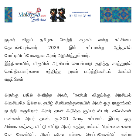
நடிகர் விஜய் தமிழக வெற்றி கழகம் என்ற கட்சியை
தொடங்கியுள்ளார். 2026 இல் சட்டமன்ற தேர்தலில்
போட்டியிடப்போவதாக அவர் அறிவித்துள்ளார்.
இந்நிலையில், விஜயின் அரசியல் செயல்பாடு குறித்து சாத்தூரில்
செய்தியாளர்களை சந்தித்த நடிகர் பார்த்திபனிடம் கேள்வி
எழுப்பினர்.
அதற்கு பதில் அளித்த அவர், “நண்பர் விஜய்க்கு அரசியல்
அவசியமே இல்லை. தமிழ் சினிமாத்துறையில் அவர் ஒரு ராஜாங்கம்
நடத்தி வருகிறார். அவர் தான் அடுத்த சூப்பர் ஸ்டார். கலெக்சன்
மன்னன் அவர் தான். ரூ.200 கோடி சம்பளம். இப்படி ஒரு
சிம்மாசனத்தை விட்டு விட்டு அவர் எதற்கு மக்கள் பிரச்சனைகளை
பேச வேண்டும். அவர் எதோ நல்லது செய்யவேண்டும் என்று