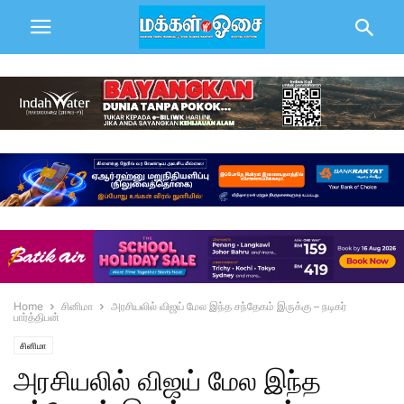
Home
சினிமா
அரசியலில் விஜய் மேல இந்த சந்தேகம் இருக்கு – நடிகர்
பார்த்திபன்
சினிமா
அரசியலில் விஜய் மேல இந்த