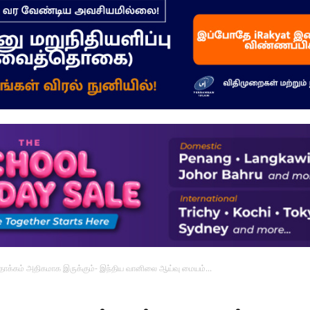
–
மக்கள்
ஓசை
தாக்கம் அதிகமாக இருக்கும்- இந்திய வானிலை ஆய்வு மையம்...