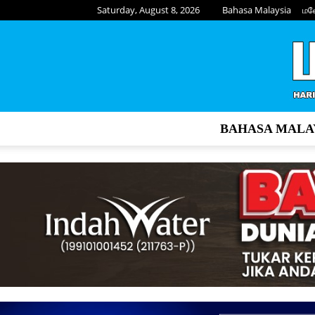
Saturday, August 8, 2026
Bahasa Malaysia
மல
BAHASA MALA