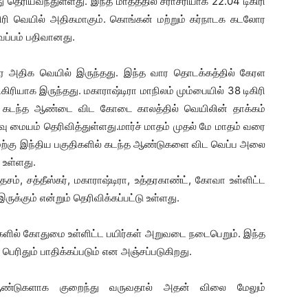
 தெரியவந்துள்ளது. இந்த மாதத்தில் சராசரியாக 22.04 டிகிரி
ிரி வெயில் அதிகமாகும். கொங்கன் மற்றும் கர்நாடக கடலோர
ெப்பம் பதிவானது.
ரை அதிக வெயில் இருந்தது. இந்த வார தொடக்கத்தில் கேரள
ிரியாக இருந்தது. மகாராஷ்டிரா மாநிலம் மும்பையில் 38 டிகிரி
 கடந்த ஆண்டை விட கோடை காலத்தில் வெயிலின் தாக்கம்
மையம் தெரிவித்துள்ளது.மார்ச் மாதம் முதல் மே மாதம் வரை
மேற்கு இந்திய பகுதிகளில் கடந்த ஆண்டுகளை விட வெப்ப அலை
ு உள்ளது.
தேசம், சத்தீஸ்கர், மகாராஷ்டிரா, உத்தரகாண்ட், கோவா உள்ளிட்ட
்கும் என்றும் தெரிவிக்கப்பட்டு உள்ளது.
ங்களில் கோதுமை உள்ளிட்ட பயிர்கள் அறுவடை நடைபெறும். இந்த
ெரிதும் பாதிக்கப்படும் என அஞ்சப்படுகிறது.
ண்டுகளாக குறைந்து வருவதால் அதன் விலை மேலும்