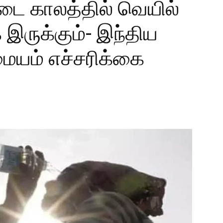
ை காலத்தில் வெயில்
இருக்கும்- இந்திய
ையம் எச்சரிக்கை