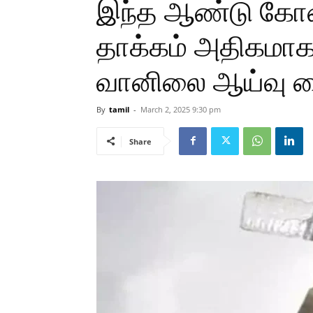
இந்த ஆண்டு கோட
தாக்கம் அதிகமாக 
வானிலை ஆய்வு ம
By
tamil
-
March 2, 2025 9:30 pm
Share