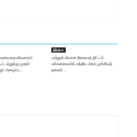
இந்தியா
வரையறை விவகாரம்:
பரந்தூர் விமான நிலையத் திட்டம்:
கூட்டத்துக்கு முதல்-
மக்களவையில் மத்திய அரசு முக்கியத்
ஜய் அழைப்பு …
தகவல் …