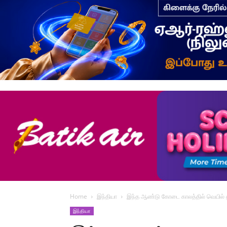
Home
இந்தியா
இந்த ஆண்டு கோடை காலத்தில் வெயில் 
இந்தியா