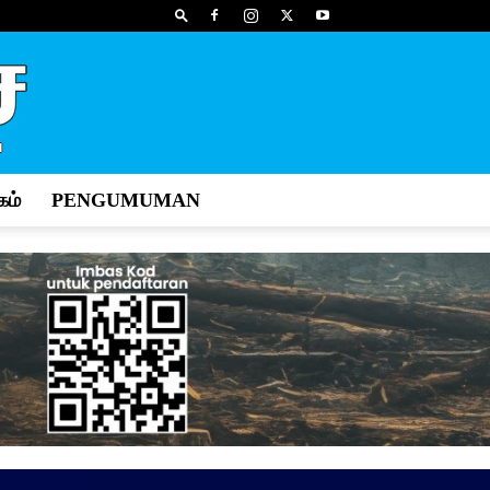
ம்
PENGUMUMAN