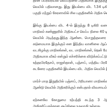
தான் பிப்ரவரியில் வெப்பநிலை அதிகமாக இருந்தது
வெயில் பதிவானது. இது இயல்பை விட 1.34 டிக
பகுதி மற்றும் கேரளாவில் சில பகுதிகளில் அதிக வ
இங்கு இயல்பை விட 4-ல் இருந்து 8 டிகிரி வ
மாநிலம் கண்ணூரில் அதிகபட்ச வெப்ப நிலை 40 டிக
வெயில் அடித்தது.இந்த ஆண்டை பொறுத்தவரை
கடுமையாக இருக்கும் என இந்திய வானிலை ஆய்வு 
வடகிழக்கு மாநிலங்கள், வட மாநிலங்கள், தென் 
அதிகமாக வீசும் என்றும் எச்சரிக்கை விடுக்கப்பட்ட
உத்தரபிரதேசம், ராஜஸ்தான், பஞ்சாப், மத்திய பிர
கடலோர பகுதிகளில் இயல்பை விட அதிக வெயில் இருக
மார்ச் மாத இறுதியில் பஞ்சாப், அரியானா மாநில
ஆண்டு வெயில் அதிகரிக்கும் என்பதால் விவசாயம் ப
ஏற்கனவே கோதுமை உற்பத்தி கடந்த 3 ஆ
அதிகரிப்பதற்கான சூழ்நிலை உருவாகி உள்ளது.