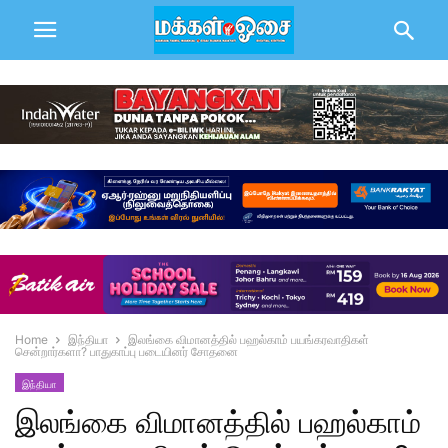
Home
இந்தியா
இலங்கை விமானத்தில் பஹல்காம் பயங்கரவாதிகள்
சென்றார்களா? பாதுகாப்பு படையினர் சோதனை
இந்தியா
இலங்கை விமானத்தில் பஹல்காம்