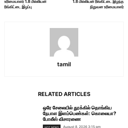
உரிமையாளர் 1.8 மில்லியன்
1.8 மில்லியன் ரிங்கிட்டை இழந்த
ரிங்கிட்டை இழப்பு
நிறுவன உரிமையாளர்
tamil
RELATED ARTICLES
ஒரே சேலையில் தூக்கில் தொங்கிய
நேபாள இளம்பெண்கள்: கொலையா?
போலீஸ் விசாரணை
August 8, 2026 3:15 pm
HOT NEWS