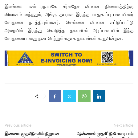
இலங்கை பண்டாரநாயகே சர்வதேச விமான நிலையத்திற்கு
விமானம் வந்ததும், அங்கு தயராக இருந்த பாதுகாப்பு படையினர்
சோதனை நடத்தியுள்ளனர். சென்னை விமான கட்டுப்பாட்டு
அறையில் இருந்து கொடுத்த தகவலின் அடிப்படையில் இந்த
சோதனையானது நடைபெற்றுள்ளதாக தகவல்கள் கூறுகின்றன.
Previous article
Next article
இணைய முதலீடுகளில் நிறுவன
ஆன்லைன் முதலீட்டு மோசடியால்