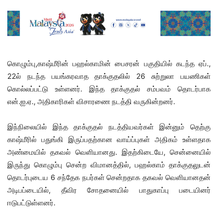
கொழும்பு,காஷ்மீரின் பஹல்காமின் பைசரன் பகுதியில் கடந்த ஏப்.,
22ல் நடந்த பயங்கரவாத தாக்குதலில் 26 சுற்றுலா பயணிகள்
கொல்லப்பட்டு உள்ளனர். இந்த தாக்குதல் சம்பவம் தொடர்பாக
என்.ஐ.ஏ., அதிகாரிகள் விசாரணை நடத்தி வருகின்றனர்.
இந்நிலையில் இந்த தாக்குதல் நடத்தியவர்கள் இன்னும் தெற்கு
காஷ்மீரில் பதுங்கி இருப்பதற்கான வாய்ப்புகள் அதிகம் உள்ளதாக
அண்மையில் தகவல் வெளியானது. இதற்கிடையே, சென்னையில்
இருந்து கொழும்பு சென்ற விமானத்தில், பஹல்காம் தாக்குதலுடன்
தொடர்புடைய 6 சந்தேக நபர்கள் சென்றதாக தகவல் வெளியானதன்
அடிபப்டையில், தீவிர சோதனையில் பாதுகாப்பு படையினர்
ஈடுபட்டுள்ளனர்.