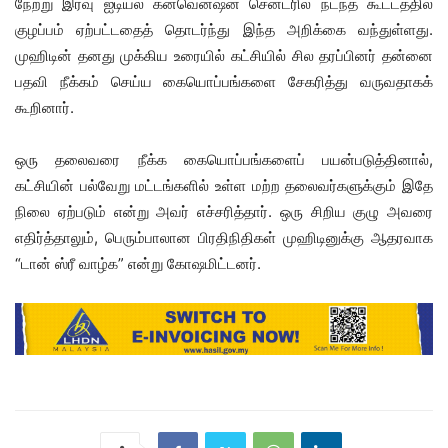
நேற்று இரவு ஐடியல் கன்வென்ஷன் சென்டரில் நடந்த கூட்டத்தில்
குழப்பம் ஏற்பட்டதைத் தொடர்ந்து இந்த அறிக்கை வந்துள்ளது.
முஹிடின் தனது முக்கிய உரையில் கட்சியில் சில தரப்பினர் தன்னை
பதவி நீக்கம் செய்ய கையொப்பங்களை சேகரித்து வருவதாகக்
கூறினார்.
ஒரு தலைவரை நீக்க கையொப்பங்களைப் பயன்படுத்தினால்,
கட்சியின் பல்வேறு மட்டங்களில் உள்ள மற்ற தலைவர்களுக்கும் இதே
நிலை ஏற்படும் என்று அவர் எச்சரித்தார். ஒரு சிறிய குழு அவரை
எதிர்த்தாலும், பெரும்பாலான பிரதிநிதிகள் முஹிடினுக்கு ஆதரவாக
“டான் ஸ்ரீ வாழ்க” என்று கோஷமிட்டனர்.