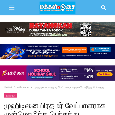
Home
மலேசியா
முஹிடினை பிரதமர் வேட்பாளராக முன்மொழிந்த பெர்சத்து
மலேசியா
முஹிடினை பிரதமர் வேட்பாளராக
முன்மொழிந்த பெர்சத்து