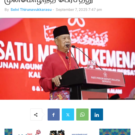
By
Selvi Thirunavukkarasu
-
September 7, 2025 7:47 pm