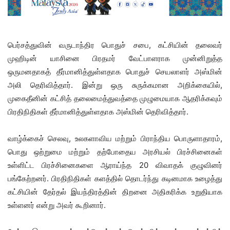
பெர்சத்துவின் வருடாந்திர பொதுச் சபை, கட்சியின் தலைவர்
முஹிடின் யாசினை பிரதமர் வேட்பாளராக முன்னிறுத்த
ஒருமனதாகத் தீர்மானித்துள்ளதாக பொதுச் செயலாளர் அஸ்மின்
அலி தெரிவித்தார். இன்று ஒரு சுருக்கமான அறிக்கையில்,
முகைதீனின் கட்சித் தலைமைத்துவத்தை முழுமையாக ஆதரிக்கவும்
பிரதிநிதிகள் தீர்மானித்துள்ளதாக அஸ்மின் தெரிவித்தார்.
வாழ்க்கைச் செலவு, உலகளாவிய மற்றும் பிராந்திய பொருளாதாரம்,
பொது ஒற்றுமை மற்றும் தற்போதைய அரசியல் பிரச்சினைகள்
உள்ளிட்ட பிரச்சினைகளை ஆராய்ந்த 20 விவாதக் குழுவினர்
பங்கேற்றனர். பிரதிநிதிகள் களத்தில் தொடர்ந்து கடினமாக உழைத்து
கட்சியின் தேர்தல் இயந்திரத்தின் திறனை அதிகரிக்க உறுதியாக
உள்ளனர் என்று அவர் கூறினார்.