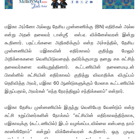
மஇகா அம்னோ அல்லது தேசிய முன்னணிக்கு (BN) எதிரிகள் அல்ல
என்று அதன் தலைவர் டான்ஶ்ரீ எஸ்.ஏ. விக்னேஸ்வரன் இன்று
கூறினார். பதட்டங்களை அதிகரிக்கும் என்ற அச்சத்தில், தேசிய
முன்னணியில் மஇகாவின் எதிர்காலம் குறித்து மேலும்
அறிக்கைகளை வெளியிடுவதைத் தவிர்க்குமாறு தனது சக கட்சித்
தலைவர்களை வலியுறுத்தினார். கூட்டணியின் தலைமையுடன்
பிஎன்னில் கட்சியின் எதிர்காலம் குறித்து விவாதிக்க விருப்பம்
தெரிவித்த அவர், மஇகா 60 ஆண்டுகளுக்கும் மேலாக கூட்டணியில்
இருப்பதால், அவர்கள் “எந்த நேரத்திலும் சந்திக்கலாம்” என்றார்.
மஇகா தேசிய முன்னணியில் இருந்து வெளியேற வேண்டும் என்ற
கட்சி உறுப்பினர்களின் நோக்கம் “கட்சியின் எதிர்காலத்திற்காக,
மஇகாவுக்கு (கூட்டணியில்) இடம் வழங்கப்படவில்லை என்பதை நாம்
காண்கிறோம்” என்றும் விக்னேஸ்வரன் கூறினார். ஒரு முடிவு