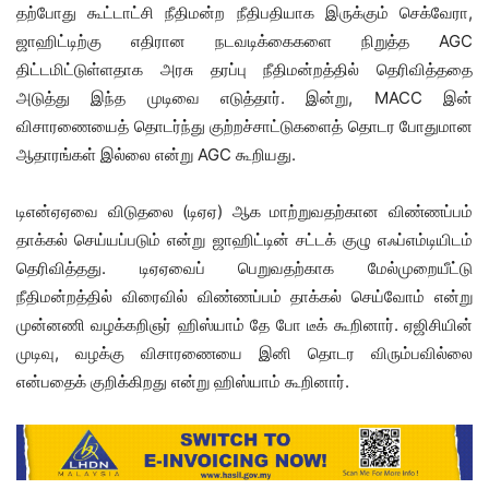
தற்போது கூட்டாட்சி நீதிமன்ற நீதிபதியாக இருக்கும் செக்வேரா,
ஜாஹிட்டிற்கு எதிரான நடவடிக்கைகளை நிறுத்த AGC
திட்டமிட்டுள்ளதாக அரசு தரப்பு நீதிமன்றத்தில் தெரிவித்ததை
அடுத்து இந்த முடிவை எடுத்தார். இன்று, MACC இன்
விசாரணையைத் தொடர்ந்து குற்றச்சாட்டுகளைத் தொடர போதுமான
ஆதாரங்கள் இல்லை என்று AGC கூறியது.
டிஎன்ஏஏவை விடுதலை (டிஏஏ) ஆக மாற்றுவதற்கான விண்ணப்பம்
தாக்கல் செய்யப்படும் என்று ஜாஹிட்டின் சட்டக் குழு எஃப்எம்டியிடம்
தெரிவித்தது. டிஏஏவைப் பெறுவதற்காக மேல்முறையீட்டு
நீதிமன்றத்தில் விரைவில் விண்ணப்பம் தாக்கல் செய்வோம் என்று
முன்னணி வழக்கறிஞர் ஹிஸ்யாம் தே போ டீக் கூறினார். ஏஜிசியின்
முடிவு, வழக்கு விசாரணையை இனி தொடர விரும்பவில்லை
என்பதைக் குறிக்கிறது என்று ஹிஸ்யாம் கூறினார்.