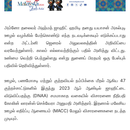
அம்னோ தலைவர் அஹ்மத் ஜாஹிட் ஹமிடி தனது யயாசன் அகல்புடி
ஊழல் வழக்கில் மேற்கொண்டு எந்த நடவடிக்கையும் எடுக்கப்படாது
என்ற அட்டர்னி ஜெனரல் அலுவலகத்தின் அறிவிப்பை
வரவேற்றுள்ளார். காலம் எல்லாவற்றிற்கும் பதில் அளித்து விட்டது.
உண்மை வெற்றி பெற்றுள்ளது என்று துணைப் பிரதமர் ஒரு பேஸ்புக்
பதிவில் தெரிவித்துள்ளார்.
ஊழல், பணமோசடி மற்றும் குற்றவியல் நம்பிக்கை மீறல் ஆகிய 47
குற்றச்சாட்டுகளில் இருந்து 2023 ஆம் ஆண்டில் ஜாஹிட்டை
விடுவிப்பதற்கு (DNAA) சமமாகாத வகையில் விசாரணை நீதிபதி
கோலின் லாரன்ஸ் செக்வேரா அனுமதி அளித்தார். இதனால் மலேசிய
ஊழல் எதிர்ப்பு ஆணையம் (MACC) மேலும் விசாரணைகளை நடத்த
முடியும்.