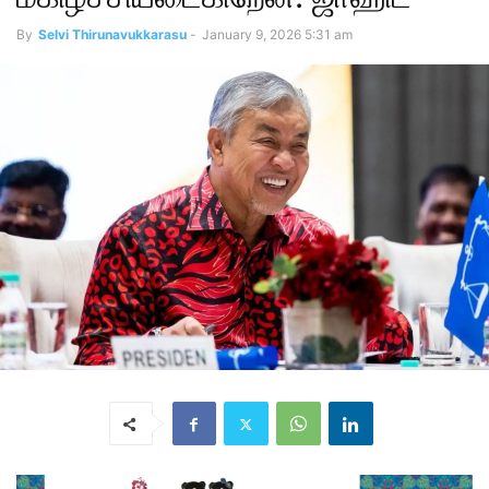
By
Selvi Thirunavukkarasu
-
January 9, 2026 5:31 am